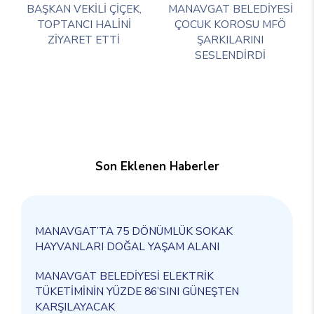
BAŞKAN VEKİLİ ÇİÇEK,
MANAVGAT BELEDİYESİ
TOPTANCI HALİNİ
ÇOCUK KOROSU MFÖ
ZİYARET ETTİ
ŞARKILARINI
SESLENDİRDİ
Son Eklenen Haberler
MANAVGAT’TA 75 DÖNÜMLÜK SOKAK
HAYVANLARI DOĞAL YAŞAM ALANI
MANAVGAT BELEDİYESİ ELEKTRİK
TÜKETİMİNİN YÜZDE 86’SINI GÜNEŞTEN
KARŞILAYACAK