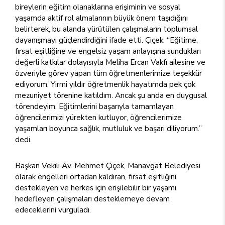
bireylerin eğitim olanaklarına erişiminin ve sosyal
yaşamda aktif rol almalarının büyük önem taşıdığını
belirterek, bu alanda yürütülen çalışmaların toplumsal
dayanışmayı güçlendirdiğini ifade etti. Çiçek, “Eğitime,
fırsat eşitliğine ve engelsiz yaşam anlayışına sundukları
değerli katkılar dolayısıyla Meliha Ercan Vakfı ailesine ve
özveriyle görev yapan tüm öğretmenlerimize teşekkür
ediyorum. Yirmi yıldır öğretmenlik hayatımda pek çok
mezuniyet törenine katıldım. Ancak şu anda en duygusal
törendeyim. Eğitimlerini başarıyla tamamlayan
öğrencilerimizi yürekten kutluyor, öğrencilerimize
yaşamları boyunca sağlık, mutluluk ve başarı diliyorum.”
dedi.
Başkan Vekili Av. Mehmet Çiçek, Manavgat Belediyesi
olarak engelleri ortadan kaldıran, fırsat eşitliğini
destekleyen ve herkes için erişilebilir bir yaşamı
hedefleyen çalışmaları desteklemeye devam
edeceklerini vurguladı.