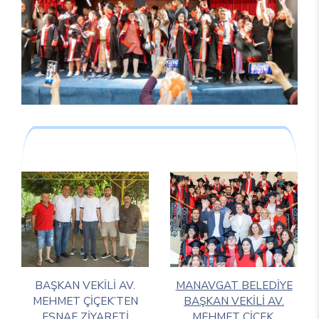
BAŞKAN VEKİLİ AV.
MANAVGAT BELEDİYE
MEHMET ÇİÇEK’TEN
BAŞKAN VEKİLİ AV.
ESNAF ZİYARETİ
MEHMET ÇİÇEK,