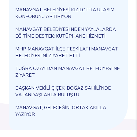
MANAVGAT BELEDİYESİ KIZILOT’TA ULAŞIM
KONFORUNU ARTIRIYOR
MANAVGAT BELEDİYESİ’NDEN YAYLALARDA
EĞİTİME DESTEK: KÜTÜPHANE HİZMETİ
MHP MANAVGAT İLÇE TEŞKİLATI MANAVGAT
BELEDİYESİ’Nİ ZİYARET ETTİ
TUĞBA ÖZAY’DAN MANAVGAT BELEDİYESİ’NE
ZİYARET
BAŞKAN VEKİLİ ÇİÇEK, BOĞAZ SAHİLİ’NDE
VATANDAŞLARLA BULUŞTU
MANAVGAT, GELECEĞİNİ ORTAK AKILLA
YAZIYOR