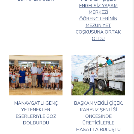
ENGELSİZ YAŞAM
MERKEZİ
ÖĞRENCİLERİNİN
MEZUNİYET
COŞKUSUNA ORTAK
OLDU
MANAVGATLI GENÇ
BAŞKAN VEKİLİ ÇİÇEK,
YETENEKLER
KARPUZ ŞENLİĞİ
ESERLERİYLE GÖZ
ÖNCESİNDE
DOLDURDU
ÜRETİCİLERLE
HASATTA BULUŞTU