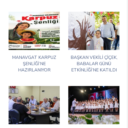
MANAVGAT KARPUZ
BAŞKAN VEKİLİ ÇİÇEK,
ŞENLİĞİ’NE
BABALAR GÜNÜ
HAZIRLANIYOR
ETKİNLİĞİ’NE KATILDI