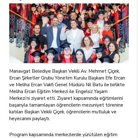
Manavgat Belediye Başkan Vekili Av. Mehmet Çiçek,
Ercan Şirketler Grubu Yönetim Kurulu Başkanı Efe Ercan
ve Meliha Ercan Vakfı Genel Müdürü Nil Batu ile birlikte
Meliha Ercan Eğitim Merkezi ile Engelsiz Yaşam
Merkezi’ni ziyaret etti. Ziyaret kapsamında eğitimlerini
başarıyla tamamlayan öğrencilerin mezuniyet törenine
katılan Başkan Vekili Çiçek, öğrencilerin mutluluk ve
heyecanını paylaştı.
Program kapsamında merkezlerde yürütülen eğitim