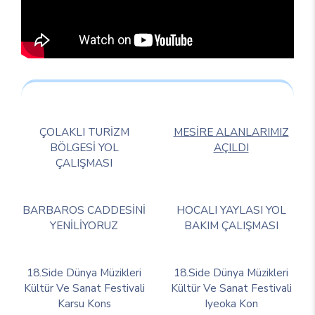
ÇOLAKLI TURİZM
MESİRE ALANLARIMIZ
BÖLGESİ YOL
AÇILDI
ÇALIŞMASI
BARBAROS CADDESİNİ
HOCALI YAYLASI YOL
YENİLİYORUZ
BAKIM ÇALIŞMASI
18.Side Dünya Müzikleri
18.Side Dünya Müzikleri
Kültür Ve Sanat Festivali
Kültür Ve Sanat Festivali
Karsu Kons
Iyeoka Kon