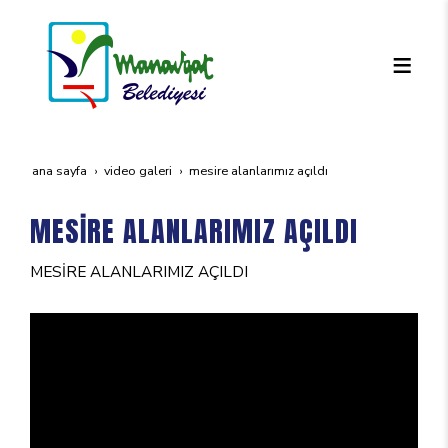
ana sayfa
video galeri
mesi̇re alanlarimiz açildi
MESİRE ALANLARIMIZ AÇILDI
MESİRE ALANLARIMIZ AÇILDI