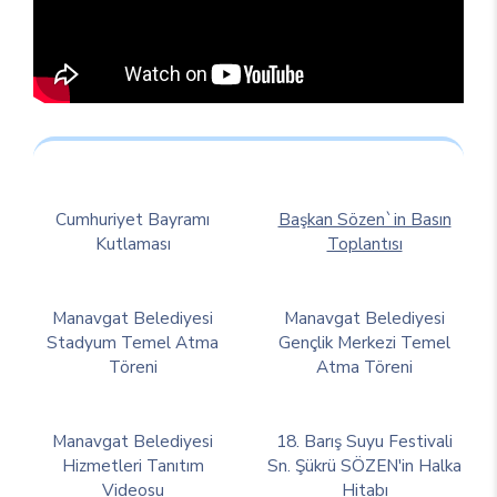
Cumhuriyet Bayramı
Başkan Sözen`in Basın
Kutlaması
Toplantısı
Manavgat Belediyesi
Manavgat Belediyesi
Stadyum Temel Atma
Gençlik Merkezi Temel
Töreni
Atma Töreni
Manavgat Belediyesi
18. Barış Suyu Festivali
Hizmetleri Tanıtım
Sn. Şükrü SÖZEN'in Halka
Videosu
Hitabı