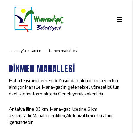
ana sayfa
tanıtım
di̇kmen mahallesi̇
DİKMEN MAHALLESİ
Mahalle ismini hemen doğusunda bulunan bir tepeden
almıştır.Mahalle Manavgat'ın geleneksel yöresel bütün
özelliklerini taşımaktadır.Geneli yörük kökenlidir.
Antalya iline 83 km, Manavgat ilçesine 6 km
uzaklıktadır.Mahallenin iklimi,Akdeniz iklimi etki alanı
içerisindedir.