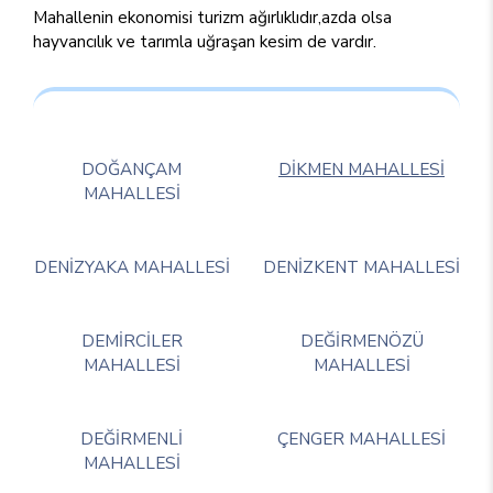
Mahallenin ekonomisi turizm ağırlıklıdır,azda olsa
hayvancılık ve tarımla uğraşan kesim de vardır.
DOĞANÇAM
DİKMEN MAHALLESİ
MAHALLESİ
DENİZYAKA MAHALLESİ
DENİZKENT MAHALLESİ
DEMİRCİLER
DEĞİRMENÖZÜ
MAHALLESİ
MAHALLESİ
DEĞİRMENLİ
ÇENGER MAHALLESİ
MAHALLESİ