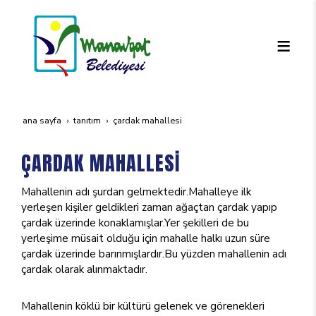
ana sayfa
tanıtım
çardak mahallesi̇
ÇARDAK MAHALLESİ
Mahallenin adı şurdan gelmektedir.Mahalleye ilk
yerleşen kişiler geldikleri zaman ağaçtan çardak yapıp
çardak üzerinde konaklamışlar.Yer şekilleri de bu
yerleşime müsait olduğu için mahalle halkı uzun süre
çardak üzerinde barınmışlardır.Bu yüzden mahallenin adı
çardak olarak alınmaktadır.
Mahallenin köklü bir kültürü gelenek ve görenekleri