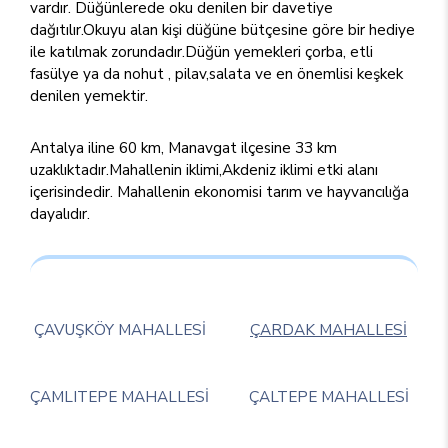
vardır. Düğünlerede oku denilen bir davetiye
dağıtılır.Okuyu alan kişi düğüne bütçesine göre bir hediye
ile katılmak zorundadır.Düğün yemekleri çorba, etli
fasülye ya da nohut , pilav,salata ve en önemlisi keşkek
denilen yemektir.
Antalya iline 60 km, Manavgat ilçesine 33 km
uzaklıktadır.Mahallenin iklimi,Akdeniz iklimi etki alanı
içerisindedir. Mahallenin ekonomisi tarım ve hayvancılığa
dayalıdır.
ÇAVUŞKÖY MAHALLESİ
ÇARDAK MAHALLESİ
ÇAMLITEPE MAHALLESİ
ÇALTEPE MAHALLESİ