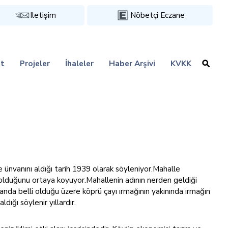
Iletişim
Nöbetçi Eczane
t
Projeler
İhaleler
Haber Arşivi
KVKK
e ünvanını aldığı tarih 1939 olarak söyleniyor.Mahalle
i olduğunu ortaya koyuyor.Mahallenin adının nerden geldiği
nda belli olduğu üzere köprü çayı ırmağının yakınında ırmağın
aldığı söylenir yıllardır.