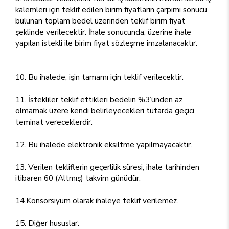
kalemleri için teklif edilen birim fiyatların çarpımı sonucu
bulunan toplam bedel üzerinden teklif birim fiyat
şeklinde verilecektir. İhale sonucunda, üzerine ihale
yapılan istekli ile birim fiyat sözleşme imzalanacaktır.
10. Bu ihalede, işin tamamı için teklif verilecektir.
11. İstekliler teklif ettikleri bedelin %3’ünden az
olmamak üzere kendi belirleyecekleri tutarda geçici
teminat vereceklerdir.
12. Bu ihalede elektronik eksiltme yapılmayacaktır.
13. Verilen tekliflerin geçerlilik süresi, ihale tarihinden
itibaren 60 (Altmış) takvim günüdür.
14.Konsorsiyum olarak ihaleye teklif verilemez.
15. Diğer hususlar: