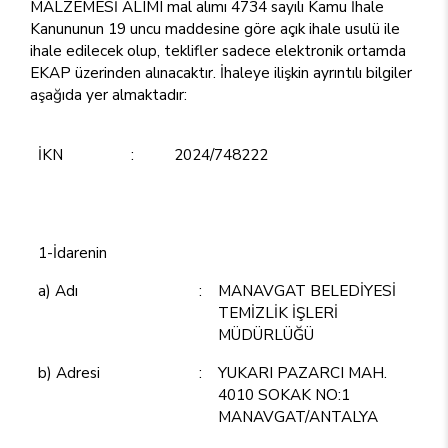
MALZEMESİ ALIMI mal alımı 4734 sayılı Kamu İhale
Kanununun 19 uncu maddesine göre açık ihale usulü ile
ihale edilecek olup, teklifler sadece elektronik ortamda
EKAP üzerinden alınacaktır. İhaleye ilişkin ayrıntılı bilgiler
aşağıda yer almaktadır:
İKN
:
2024/748222
1-İdarenin
a) Adı
:
MANAVGAT BELEDİYESİ
TEMİZLİK İŞLERİ
MÜDÜRLÜĞÜ
b) Adresi
:
YUKARI PAZARCI MAH.
4010 SOKAK NO:1
MANAVGAT/ANTALYA