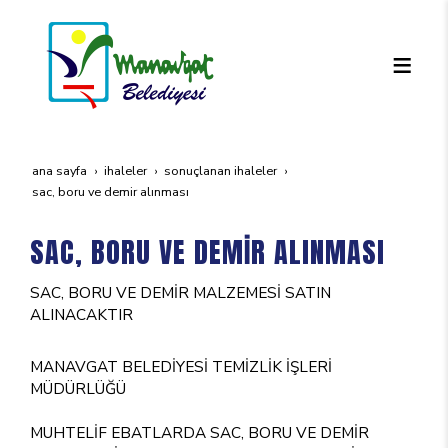
ana sayfa
i̇haleler
sonuçlanan i̇haleler
sac, boru ve demi̇r alinmasi
SAC, BORU VE DEMİR ALINMASI
SAC, BORU VE DEMİR MALZEMESİ SATIN
ALINACAKTIR
MANAVGAT BELEDİYESİ TEMİZLİK İŞLERİ
MÜDÜRLÜĞÜ
MUHTELİF EBATLARDA SAC, BORU VE DEMİR