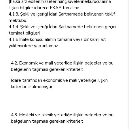
(halka arz edilen hisseler hariç)/üyelerine/kurucularına
ilişkin bilgiler idarece EKAP’tan alınır.
4.1.3. Şekli ve içeriği İdari Şartnamede belirlenen teklif
mektubu.
4.1.4. Şekli ve içeriği İdari Şartnamede belirlenen geçici
teminat bilgileri.
4.1.5 İhale konusu alımın tamamı veya bir kısmı alt
yüklenicilere yaptırılamaz.
4.2. Ekonomik ve mali yeterliğe ilişkin belgeler ve bu
belgelerin taşıması gereken kriterler:
İdare tarafından ekonomik ve mali yeterliğe ilişkin
kriter belirtilmemiştir.
4.3. Mesleki ve teknik yeterliğe ilişkin belgeler ve bu
belgelerin taşıması gereken kriterler: