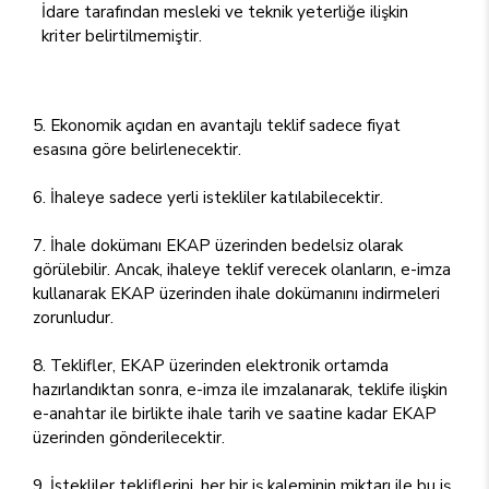
İdare tarafından mesleki ve teknik yeterliğe ilişkin
kriter belirtilmemiştir.
5. Ekonomik açıdan en avantajlı teklif sadece fiyat
esasına göre belirlenecektir.
6. İhaleye sadece yerli istekliler katılabilecektir.
7. İhale dokümanı EKAP üzerinden bedelsiz olarak
görülebilir. Ancak, ihaleye teklif verecek olanların, e-imza
kullanarak EKAP üzerinden ihale dokümanını indirmeleri
zorunludur.
8. Teklifler, EKAP üzerinden elektronik ortamda
hazırlandıktan sonra, e-imza ile imzalanarak, teklife ilişkin
e-anahtar ile birlikte ihale tarih ve saatine kadar EKAP
üzerinden gönderilecektir.
9. İstekliler tekliflerini, her bir iş kaleminin miktarı ile bu iş