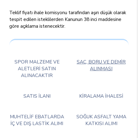
Teklif fiyatı ihale komisyonu tarafından aşırı düşük olarak
tespit edilen isteklilerden Kanunun 38 inci maddesine
göre açıklama istenecektir.
SPOR MALZEME VE
SAC, BORU VE DEMİR
ALETLERİ SATIN
ALINMASI
ALINACAKTIR
SATIS İLANI
KİRALAMA İHALESİ
MUHTELİF EBATLARDA
SOĞUK ASFALT YAMA
İÇ VE DIŞ LASTİK ALIMI
KATKISI ALIMI