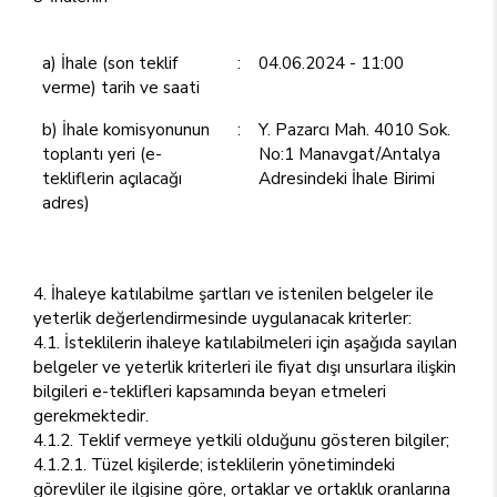
a) İhale (son teklif
:
04.06.2024 - 11:00
verme) tarih ve saati
b) İhale komisyonunun
:
Y. Pazarcı Mah. 4010 Sok.
toplantı yeri (e-
No:1 Manavgat/Antalya
tekliflerin açılacağı
Adresindeki İhale Birimi
adres)
4. İhaleye katılabilme şartları ve istenilen belgeler ile
yeterlik değerlendirmesinde uygulanacak kriterler:
4.1. İsteklilerin ihaleye katılabilmeleri için aşağıda sayılan
belgeler ve yeterlik kriterleri ile fiyat dışı unsurlara ilişkin
bilgileri e-teklifleri kapsamında beyan etmeleri
gerekmektedir.
4.1.2. Teklif vermeye yetkili olduğunu gösteren bilgiler;
4.1.2.1. Tüzel kişilerde; isteklilerin yönetimindeki
görevliler ile ilgisine göre, ortaklar ve ortaklık oranlarına