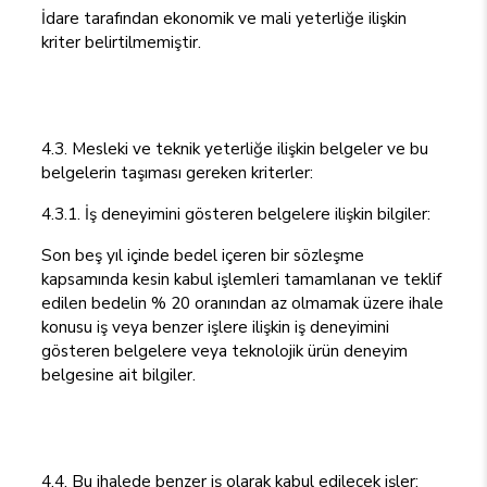
İdare tarafından ekonomik ve mali yeterliğe ilişkin
kriter belirtilmemiştir.
4.3. Mesleki ve teknik yeterliğe ilişkin belgeler ve bu
belgelerin taşıması gereken kriterler:
4.3.1. İş deneyimini gösteren belgelere ilişkin bilgiler:
Son beş yıl içinde bedel içeren bir sözleşme
kapsamında kesin kabul işlemleri tamamlanan ve teklif
edilen bedelin % 20 oranından az olmamak üzere ihale
konusu iş veya benzer işlere ilişkin iş deneyimini
gösteren belgelere veya teknolojik ürün deneyim
belgesine ait bilgiler.
4.4. Bu ihalede benzer iş olarak kabul edilecek işler: