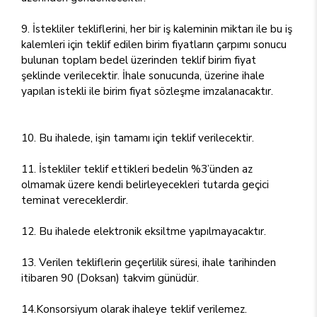
9. İstekliler tekliflerini, her bir iş kaleminin miktarı ile bu iş
kalemleri için teklif edilen birim fiyatların çarpımı sonucu
bulunan toplam bedel üzerinden teklif birim fiyat
şeklinde verilecektir. İhale sonucunda, üzerine ihale
yapılan istekli ile birim fiyat sözleşme imzalanacaktır.
10. Bu ihalede, işin tamamı için teklif verilecektir.
11. İstekliler teklif ettikleri bedelin %3’ünden az
olmamak üzere kendi belirleyecekleri tutarda geçici
teminat vereceklerdir.
12. Bu ihalede elektronik eksiltme yapılmayacaktır.
13. Verilen tekliflerin geçerlilik süresi, ihale tarihinden
itibaren 90 (Doksan) takvim günüdür.
14.Konsorsiyum olarak ihaleye teklif verilemez.