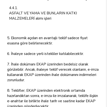
4.4.1.
ASFALT VE YAMA VE BUNLARIN KATKI
MALZEMELERİ alımı işleri
5. Ekonomik açıdan en avantajlı teklif sadece fiyat
esasına göre belirlenecektir.
6. İhaleye sadece yerli istekliler katılabilecektir.
7. İhale dokümanı EKAP üzerinden bedelsiz olarak
görülebilir. Ancak, ihaleye teklif verecek olanların, e-imza
kullanarak EKAP üzerinden ihale dokümanını indirmeleri
zorunludur.
8. Teklifler, EKAP üzerinden elektronik ortamda
hazırlandıktan sonra, e-imza ile imzalanarak, teklife ilişkin
e-anahtar ile birlikte ihale tarih ve saatine kadar EKAP
üzerinden gönderilecektir.