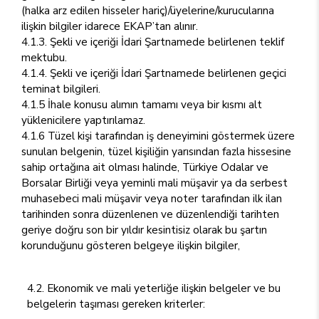
(halka arz edilen hisseler hariç)/üyelerine/kurucularına
ilişkin bilgiler idarece EKAP’tan alınır.
4.1.3. Şekli ve içeriği İdari Şartnamede belirlenen teklif
mektubu.
4.1.4. Şekli ve içeriği İdari Şartnamede belirlenen geçici
teminat bilgileri.
4.1.5 İhale konusu alımın tamamı veya bir kısmı alt
yüklenicilere yaptırılamaz.
4.1.6 Tüzel kişi tarafından iş deneyimini göstermek üzere
sunulan belgenin, tüzel kişiliğin yarısından fazla hissesine
sahip ortağına ait olması halinde, Türkiye Odalar ve
Borsalar Birliği veya yeminli mali müşavir ya da serbest
muhasebeci mali müşavir veya noter tarafından ilk ilan
tarihinden sonra düzenlenen ve düzenlendiği tarihten
geriye doğru son bir yıldır kesintisiz olarak bu şartın
korunduğunu gösteren belgeye ilişkin bilgiler,
4.2. Ekonomik ve mali yeterliğe ilişkin belgeler ve bu
belgelerin taşıması gereken kriterler: