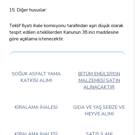
15. Diğer hususlar:
Teklif fiyatı ihale komisyonu tarafından aşırı düşük olarak
tespit edilen isteklilerden Kanunun 38 inci maddesine
göre açıklama istenecektir.
SOĞUK ASFALT YAMA
BİTÜM EMÜLSİYON
KATKISI ALIMI
MALZEMESİ SATIN
ALINACAKTIR
KİRALAMA İHALESİ
GIDA VE YAŞ SEBZE VE
MEYVE ALIMI
KİRALAMA İHALESİ
SATIS İLANI