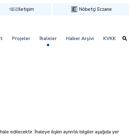
Iletişim
Nöbetçi Eczane
t
Projeler
İhaleler
Haber Arşivi
KVKK
 edilecektir. İhaleye ilişkin ayrıntılı bilgiler aşağıda yer