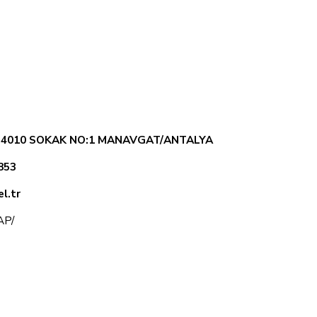
. 4010 SOKAK NO:1 MANAVGAT/ANTALYA
853
l.tr
KAP/