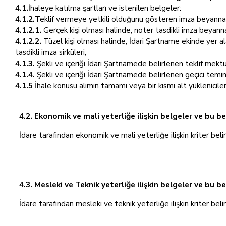
4.1.
İhaleye katılma şartları ve istenilen belgeler:
4.1.2.
Teklif vermeye yetkili olduğunu gösteren imza beyannam
4.1.2.1.
Gerçek kişi olması halinde, noter tasdikli imza beyann
4.1.2.2.
Tüzel kişi olması halinde, İdari Şartname ekinde yer al
tasdikli imza sirküleri,
4.1.3.
Şekli ve içeriği İdari Şartnamede belirlenen teklif mekt
4.1.4.
Şekli ve içeriği İdari Şartnamede belirlenen geçici temin
4.1.5
İhale konusu alımın tamamı veya bir kısmı alt yüklenicile
4.2. Ekonomik ve mali yeterliğe ilişkin belgeler ve bu be
İdare tarafından ekonomik ve mali yeterliğe ilişkin kriter beli
4.3. Mesleki ve Teknik yeterliğe ilişkin belgeler ve bu b
İdare tarafından mesleki ve teknik yeterliğe ilişkin kriter beli