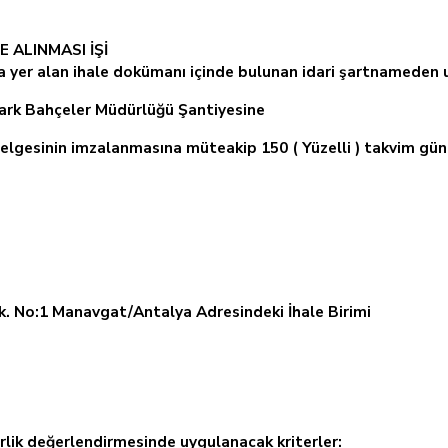
 ALINMASI İŞİ
ta yer alan ihale dokümanı içinde bulunan idari şartnameden ul
ark Bahçeler Müdürlüğü Şantiyesine
elgesinin imzalanmasına müteakip 150 ( Yüzelli ) takvim gün
k. No:1 Manavgat/Antalya Adresindeki İhale Birimi
terlik değerlendirmesinde uygulanacak kriterler: