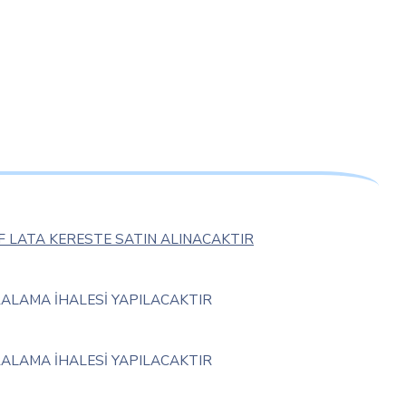
F LATA KERESTE SATIN ALINACAKTIR
RALAMA İHALESİ YAPILACAKTIR
RALAMA İHALESİ YAPILACAKTIR