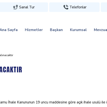
Sanal Tur
Telefonlar
Ana Sayfa
Hizmetler
Başkan
Kurumsal
Mevzua
alinacaktir
NACAKTIR
amu İhale Kanununun 19 uncu maddesine göre açık ihale usulü ile ihale