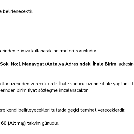
 belirlenecektir.
erinden e-imza kullanarak indirmeleri zorunludur.
 Sok. No:1 Manavgat/Antalya Adresindeki İhale Birimi
adresin
iyatlar üzerinden vereceklerdir. İhale sonucu, üzerine ihale yapılan ist
erinden birim fiyat sözleşme imzalanacaktır.
re kendi belirleyecekleri tutarda geçici teminat vereceklerdir.
n
60 (Altmış)
takvim günüdür.