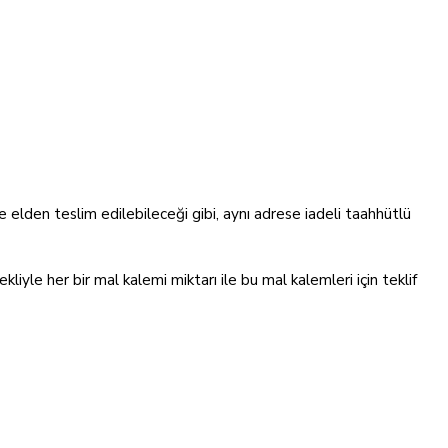
e elden teslim edilebileceği gibi, aynı adrese iadeli taahhütlü
ekliyle her bir mal kalemi miktarı ile bu mal kalemleri için teklif