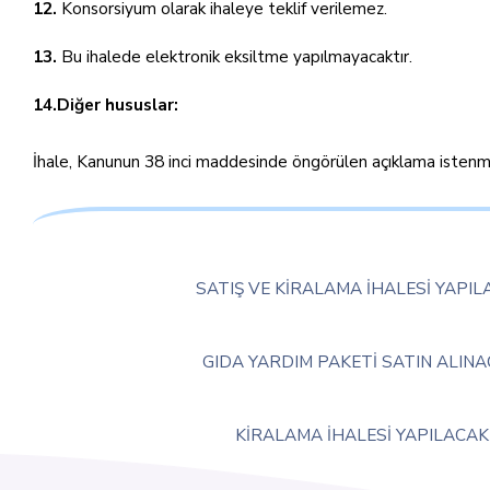
12.
Konsorsiyum olarak ihaleye teklif verilemez.
13.
Bu ihalede elektronik eksiltme yapılmayacaktır.
14.Diğer hususlar:
İhale, Kanunun 38 inci maddesinde öngörülen açıklama istenmeks
SATIŞ VE KİRALAMA İHALESİ YAPIL
GIDA YARDIM PAKETİ SATIN ALIN
KİRALAMA İHALESİ YAPILACAK