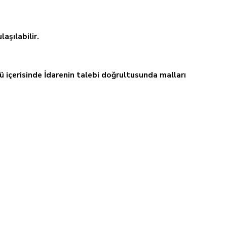
aşılabilir.
ü içerisinde İdarenin talebi doğrultusunda malları