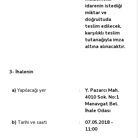
idarenin istediği
miktar ve
doğrultuda
teslim edilecek,
karşılıklı teslim
tutanağıyla imza
altına alınacaktır.
3- İhalenin
a)
Yapılacağı yer
:
Y. Pazarcı Mah.
4010 Sok. No:1
Manavgat Bel.
İhale Odası
b)
Tarihi ve saati
:
07.05.2018 -
11:00