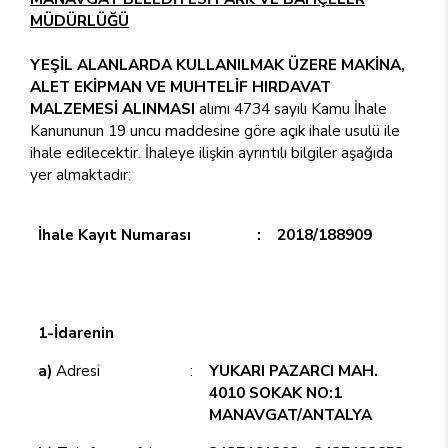
MÜDÜRLÜĞÜ
YEŞİL ALANLARDA KULLANILMAK ÜZERE MAKİNA,
ALET EKİPMAN VE MUHTELİF HIRDAVAT
MALZEMESİ ALINMASI
alımı 4734 sayılı Kamu İhale
Kanununun 19 uncu maddesine göre açık ihale usulü ile
ihale edilecektir. İhaleye ilişkin ayrıntılı bilgiler aşağıda
yer almaktadır:
İhale Kayıt Numarası
:
2018/188909
1-İdarenin
a)
Adresi
:
YUKARI PAZARCI MAH.
4010 SOKAK NO:1
MANAVGAT/ANTALYA