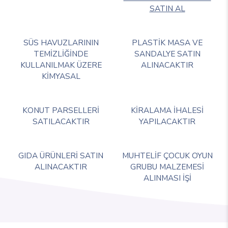
SATIN AL
SÜS HAVUZLARININ
PLASTİK MASA VE
TEMİZLİĞİNDE
SANDALYE SATIN
KULLANILMAK ÜZERE
ALINACAKTIR
KİMYASAL
KONUT PARSELLERİ
KİRALAMA İHALESİ
SATILACAKTIR
YAPILACAKTIR
GIDA ÜRÜNLERİ SATIN
MUHTELİF ÇOCUK OYUN
ALINACAKTIR
GRUBU MALZEMESİ
ALINMASI İŞİ