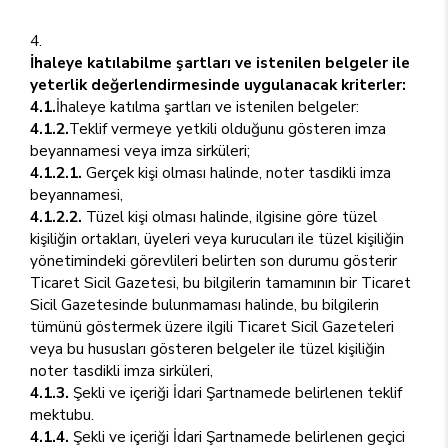
İhaleye katılabilme şartları ve istenilen belgeler ile
yeterlik değerlendirmesinde uygulanacak kriterler:
4.1.
İhaleye katılma şartları ve istenilen belgeler:
4.1.2.
Teklif vermeye yetkili olduğunu gösteren imza
beyannamesi veya imza sirküleri;
4.1.2.1.
Gerçek kişi olması halinde, noter tasdikli imza
beyannamesi,
4.1.2.2.
Tüzel kişi olması halinde, ilgisine göre tüzel
kişiliğin ortakları, üyeleri veya kurucuları ile tüzel kişiliğin
yönetimindeki görevlileri belirten son durumu gösterir
Ticaret Sicil Gazetesi, bu bilgilerin tamamının bir Ticaret
Sicil Gazetesinde bulunmaması halinde, bu bilgilerin
tümünü göstermek üzere ilgili Ticaret Sicil Gazeteleri
veya bu hususları gösteren belgeler ile tüzel kişiliğin
noter tasdikli imza sirküleri,
4.1.3.
Şekli ve içeriği İdari Şartnamede belirlenen teklif
mektubu.
4.1.4.
Şekli ve içeriği İdari Şartnamede belirlenen geçici