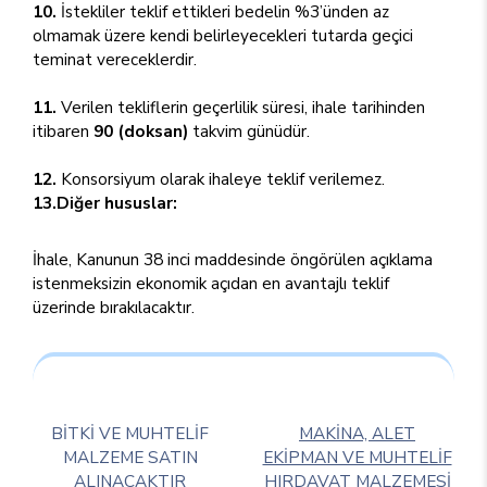
10.
İstekliler teklif ettikleri bedelin %3’ünden az
olmamak üzere kendi belirleyecekleri tutarda geçici
teminat vereceklerdir.
11.
Verilen tekliflerin geçerlilik süresi, ihale tarihinden
itibaren
90 (doksan)
takvim günüdür.
12.
Konsorsiyum olarak ihaleye teklif verilemez.
13.Diğer hususlar:
İhale, Kanunun 38 inci maddesinde öngörülen açıklama
istenmeksizin ekonomik açıdan en avantajlı teklif
üzerinde bırakılacaktır.
BİTKİ VE MUHTELİF
MAKİNA, ALET
MALZEME SATIN
EKİPMAN VE MUHTELİF
ALINACAKTIR
HIRDAVAT MALZEMESİ