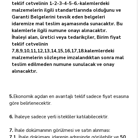
teklif cetvelinin 1-2-3-4-5-6.-kalemlerdeki
malzemelerin ilgili standartlarında olduğunu ve
Garanti Belgelerini tevsik eden belgeleri
idaremize mal teslim aşamasında sunacaktır. Bu
kalemlerle ilgili numune onayı alınacaktır.
İhaleyi alan, üretici veya tedarikçiler, Birim fiyat
teklif cetvelinin
7,8,9,10,11,12,13,14,15,16,17,18.kalemlerdeki
malzemelerin sözleşme imzalandıktan sonra mal
teslim edilmeden numune sunulacak ve onay
alınacaktır.
5.
Ekonomik açıdan en avantajlı teklif sadece fiyat esasına
göre belirlenecektir.
6.
İhaleye sadece yerli istekliler katılabilecektir.
7.
İhale dokümanının görülmesi ve satın alınması:
7.1.
İhale dokümanı, idarenin adresinde görülebilir ve
50