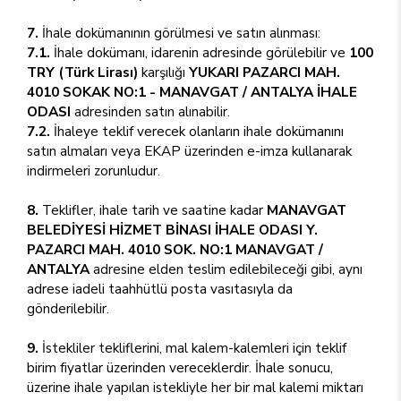
7.
İhale dokümanının görülmesi ve satın alınması:
7.1.
İhale dokümanı, idarenin adresinde görülebilir ve
100
TRY (Türk Lirası)
karşılığı
YUKARI PAZARCI MAH.
4010 SOKAK NO:1 - MANAVGAT / ANTALYA İHALE
ODASI
adresinden satın alınabilir.
7.2.
İhaleye teklif verecek olanların ihale dokümanını
satın almaları veya EKAP üzerinden e-imza kullanarak
indirmeleri zorunludur.
8.
Teklifler, ihale tarih ve saatine kadar
MANAVGAT
BELEDİYESİ HİZMET BİNASI İHALE ODASI Y.
PAZARCI MAH. 4010 SOK. NO:1 MANAVGAT /
ANTALYA
adresine elden teslim edilebileceği gibi, aynı
adrese iadeli taahhütlü posta vasıtasıyla da
gönderilebilir.
9.
İstekliler tekliflerini, mal kalem-kalemleri için teklif
birim fiyatlar üzerinden vereceklerdir. İhale sonucu,
üzerine ihale yapılan istekliyle her bir mal kalemi miktarı