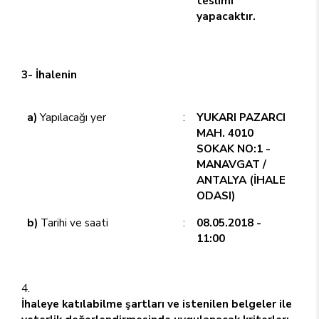
teslimi
yapacaktır.
3- İhalenin
a)
Yapılacağı yer
:
YUKARI PAZARCI
MAH. 4010
SOKAK NO:1 -
MANAVGAT /
ANTALYA (İHALE
ODASI)
b)
Tarihi ve saati
:
08.05.2018 -
11:00
İhaleye katılabilme şartları ve istenilen belgeler ile