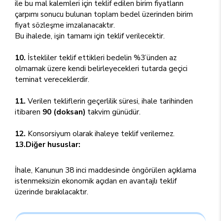
ile bu mal kalemleri için teklif edilen birim fiyatların
çarpımı sonucu bulunan toplam bedel üzerinden birim
fiyat sözleşme imzalanacaktır.
Bu ihalede, işin tamamı için teklif verilecektir.
10.
İstekliler teklif ettikleri bedelin %3’ünden az
olmamak üzere kendi belirleyecekleri tutarda geçici
teminat vereceklerdir.
11.
Verilen tekliflerin geçerlilik süresi, ihale tarihinden
itibaren
90 (doksan)
takvim günüdür.
12.
Konsorsiyum olarak ihaleye teklif verilemez.
13.Diğer hususlar:
İhale, Kanunun 38 inci maddesinde öngörülen açıklama
istenmeksizin ekonomik açıdan en avantajlı teklif
üzerinde bırakılacaktır.