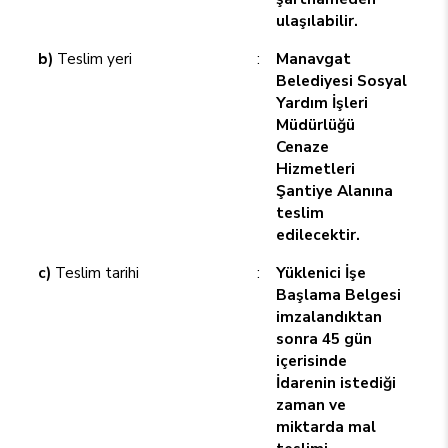
ulaşılabilir.
b)
Teslim yeri
:
Manavgat
Belediyesi Sosyal
Yardım İşleri
Müdürlüğü
Cenaze
Hizmetleri
Şantiye Alanına
teslim
edilecektir.
c)
Teslim tarihi
:
Yüklenici İşe
Başlama Belgesi
imzalandıktan
sonra 45 gün
içerisinde
İdarenin istediği
zaman ve
miktarda mal