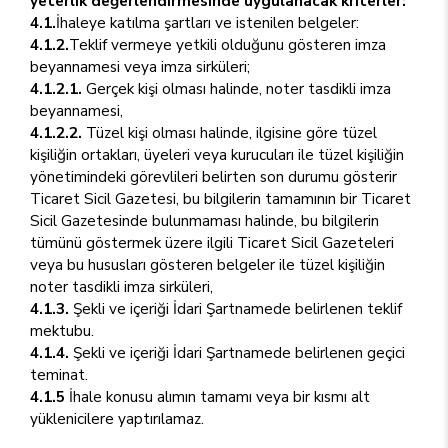
yeterlik değerlendirmesinde uygulanacak kriterler:
4.1.
İhaleye katılma şartları ve istenilen belgeler:
4.1.2.
Teklif vermeye yetkili olduğunu gösteren imza
beyannamesi veya imza sirküleri;
4.1.2.1.
Gerçek kişi olması halinde, noter tasdikli imza
beyannamesi,
4.1.2.2.
Tüzel kişi olması halinde, ilgisine göre tüzel
kişiliğin ortakları, üyeleri veya kurucuları ile tüzel kişiliğin
yönetimindeki görevlileri belirten son durumu gösterir
Ticaret Sicil Gazetesi, bu bilgilerin tamamının bir Ticaret
Sicil Gazetesinde bulunmaması halinde, bu bilgilerin
tümünü göstermek üzere ilgili Ticaret Sicil Gazeteleri
veya bu hususları gösteren belgeler ile tüzel kişiliğin
noter tasdikli imza sirküleri,
4.1.3.
Şekli ve içeriği İdari Şartnamede belirlenen teklif
mektubu.
4.1.4.
Şekli ve içeriği İdari Şartnamede belirlenen geçici
teminat.
4.1.5
İhale konusu alımın tamamı veya bir kısmı alt
yüklenicilere yaptırılamaz.