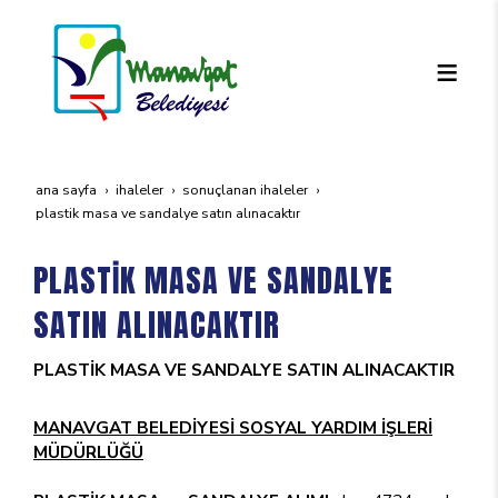
ana sayfa
i̇haleler
sonuçlanan i̇haleler
plasti̇k masa ve sandalye satin alinacaktir
PLASTİK MASA VE SANDALYE
SATIN ALINACAKTIR
PLASTİK MASA VE SANDALYE SATIN ALINACAKTIR
MANAVGAT BELEDİYESİ SOSYAL YARDIM İŞLERİ
MÜDÜRLÜĞÜ