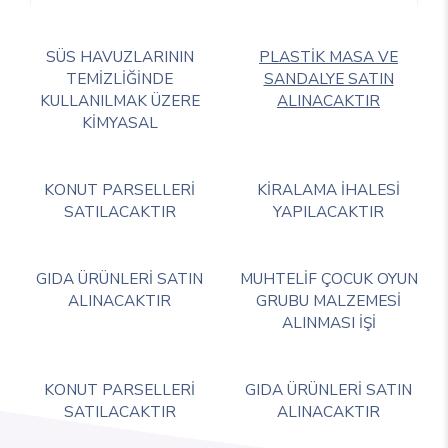
SÜS HAVUZLARININ
PLASTİK MASA VE
TEMİZLİĞİNDE
SANDALYE SATIN
KULLANILMAK ÜZERE
ALINACAKTIR
KİMYASAL
KONUT PARSELLERİ
KİRALAMA İHALESİ
SATILACAKTIR
YAPILACAKTIR
GIDA ÜRÜNLERİ SATIN
MUHTELİF ÇOCUK OYUN
ALINACAKTIR
GRUBU MALZEMESİ
ALINMASI İŞİ
KONUT PARSELLERİ
GIDA ÜRÜNLERİ SATIN
SATILACAKTIR
ALINACAKTIR