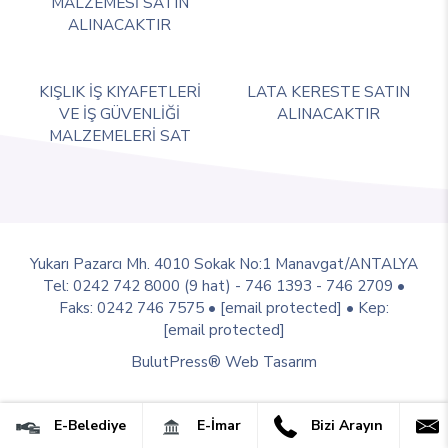
MALZEMESİ SATIN
ALINACAKTIR
KIŞLIK İŞ KIYAFETLERİ
LATA KERESTE SATIN
VE İŞ GÜVENLİĞİ
ALINACAKTIR
MALZEMELERİ SAT
Yukarı Pazarcı Mh. 4010 Sokak No:1 Manavgat/ANTALYA
Tel: 0242 742 8000 (9 hat) - 746 1393 - 746 2709 •
Faks: 0242 746 7575 •
[email protected]
• Kep:
[email protected]
BulutPress®
Web Tasarım
E-Belediye
E-İmar
Bizi Arayın