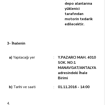
depo alanlarına
yüklenici
tarafından
motorin tedarik
edilecektir.
3- İhalenin
a)
Yapılacağı yer
:
Y.PAZARCI MAH. 4010
SOK. NO:1
MANAVGAT/ANTALYA
adresindeki İhale
Birimi
b)
Tarihi ve saati
:
01.11.2016 - 14:00