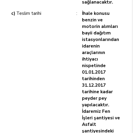
sağlanacaktır.
c)
Teslim tarihi
:
İhale konusu
benzin ve
motorin alımları
bayii dağıtım
istasyonlarından
idarenin
araçlarının
ihtiyacı
nispetinde
01.01.2017
tarihinden
31.12.2017
tarihine kadar
peyder pey
yapılacaktır.
İdaremiz Fen
İşleri şantiyesi ve
Asfalt
şantiyesindeki