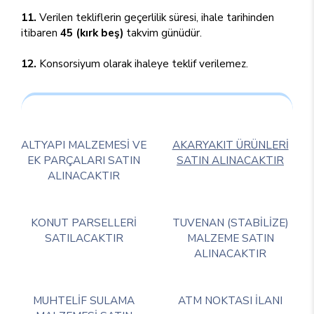
11.
Verilen tekliflerin geçerlilik süresi, ihale tarihinden
itibaren
45 (kırk beş)
takvim günüdür.
12.
Konsorsiyum olarak ihaleye teklif verilemez.
ALTYAPI MALZEMESİ VE
AKARYAKIT ÜRÜNLERİ
EK PARÇALARI SATIN
SATIN ALINACAKTIR
ALINACAKTIR
KONUT PARSELLERİ
TUVENAN (STABİLİZE)
SATILACAKTIR
MALZEME SATIN
ALINACAKTIR
MUHTELİF SULAMA
ATM NOKTASI İLANI