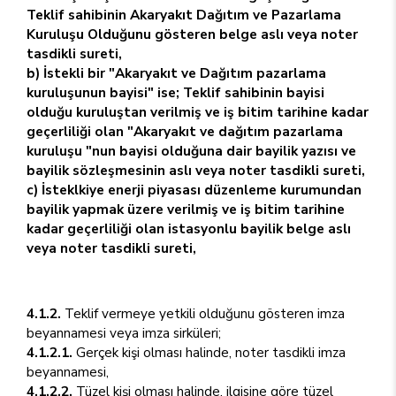
Teklif sahibinin Akaryakıt Dağıtım ve Pazarlama
Kuruluşu Olduğunu gösteren belge aslı veya noter
tasdikli sureti,
b) İstekli bir "Akaryakıt ve Dağıtım pazarlama
kuruluşunun bayisi" ise; Teklif sahibinin bayisi
olduğu kuruluştan verilmiş ve iş bitim tarihine kadar
geçerliliği olan "Akaryakıt ve dağıtım pazarlama
kuruluşu "nun bayisi olduğuna dair bayilik yazısı ve
bayilik sözleşmesinin aslı veya noter tasdikli sureti,
c) İsteklkiye enerji piyasası düzenleme kurumundan
bayilik yapmak üzere verilmiş ve iş bitim tarihine
kadar geçerliliği olan istasyonlu bayilik belge aslı
veya noter tasdikli sureti,
4.1.2.
Teklif vermeye yetkili olduğunu gösteren imza
beyannamesi veya imza sirküleri;
4.1.2.1.
Gerçek kişi olması halinde, noter tasdikli imza
beyannamesi,
4.1.2.2.
Tüzel kişi olması halinde, ilgisine göre tüzel