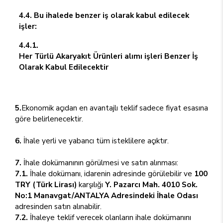
4.4. Bu ihalede benzer iş olarak kabul edilecek
işler:
4.4.1.
Her Türlü Akaryakıt Ürünleri alımı işleri Benzer İş
Olarak Kabul Edilecektir
5.
Ekonomik açıdan en avantajlı teklif sadece fiyat esasına
göre belirlenecektir.
6.
İhale yerli ve yabancı tüm isteklilere açıktır.
7.
İhale dokümanının görülmesi ve satın alınması:
7.1.
İhale dokümanı, idarenin adresinde görülebilir ve
100
TRY (Türk Lirası)
karşılığı
Y. Pazarcı Mah. 4010 Sok.
No:1 Manavgat/ANTALYA Adresindeki İhale Odası
adresinden satın alınabilir.
7.2.
İhaleye teklif verecek olanların ihale dokümanını