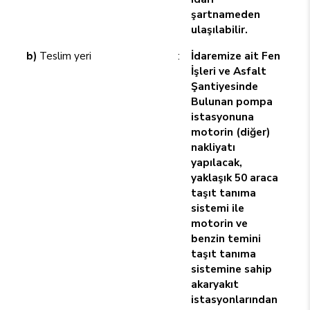
şartnameden
ulaşılabilir.
b)
Teslim yeri
:
İdaremize ait Fen
İşleri ve Asfalt
Şantiyesinde
Bulunan pompa
istasyonuna
motorin (diğer)
nakliyatı
yapılacak,
yaklaşık 50 araca
taşıt tanıma
sistemi ile
motorin ve
benzin temini
taşıt tanıma
sistemine sahip
akaryakıt
istasyonlarından