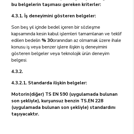
bu belgelerin taşıması gereken kriterler:
4.3.1. İş deneyimini gösteren belgeler:
Son beş yıl içinde bedel içeren bir sözleşme
kapsamında kesin kabul işlemleri tamamlanan ve teklif
edilen bedelin
% 30
oranından az olmamak üzere ihale
konusu iş veya benzer işlere ilişkin iş deneyimini
gösteren belgeler veya teknolojik ürün deneyim
belgesi.
4.3.2.
4.3.2.1. Standarda ilişkin belgeler:
Motorin(diğer) TS EN 590 (uygulamada bulunan
son şekliyle), kurşunsuz benzin TS.EN 228
(uygulamada bulunan son şekliyle) standardını
taşıyacaktır.