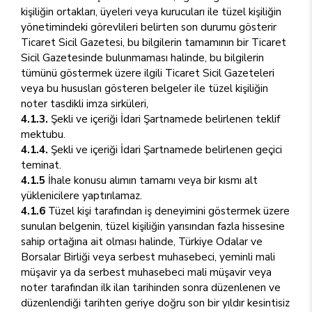
kişiliğin ortakları, üyeleri veya kurucuları ile tüzel kişiliğin
yönetimindeki görevlileri belirten son durumu gösterir
Ticaret Sicil Gazetesi, bu bilgilerin tamamının bir Ticaret
Sicil Gazetesinde bulunmaması halinde, bu bilgilerin
tümünü göstermek üzere ilgili Ticaret Sicil Gazeteleri
veya bu hususları gösteren belgeler ile tüzel kişiliğin
noter tasdikli imza sirküleri,
4.1.3.
Şekli ve içeriği İdari Şartnamede belirlenen teklif
mektubu.
4.1.4.
Şekli ve içeriği İdari Şartnamede belirlenen geçici
teminat.
4.1.5
İhale konusu alımın tamamı veya bir kısmı alt
yüklenicilere yaptırılamaz.
4.1.6
Tüzel kişi tarafından iş deneyimini göstermek üzere
sunulan belgenin, tüzel kişiliğin yarısından fazla hissesine
sahip ortağına ait olması halinde, Türkiye Odalar ve
Borsalar Birliği veya serbest muhasebeci, yeminli mali
müşavir ya da serbest muhasebeci mali müşavir veya
noter tarafından ilk ilan tarihinden sonra düzenlenen ve
düzenlendiği tarihten geriye doğru son bir yıldır kesintisiz