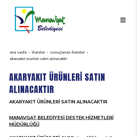
ana sayfa
i̇haleler
sonuçlanan i̇haleler
akaryakit ürünleri̇ satin alinacaktir
AKARYAKIT ÜRÜNLERİ SATIN
ALINACAKTIR
AKARYAKIT ÜRÜNLERİ SATIN ALINACAKTIR
MANAVGAT BELEDİYESİ DESTEK HİZMETLERİ
MÜDÜRLÜĞÜ