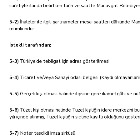
suretiyle ilanda belirtilen tarih ve saatte Manavgat Belediye
5-2)
İhaleler ile ilgili şartnameler mesai saatleri dâhilinde
mümkündür.
İstekli tarafından;
5-3)
Türkiye’de tebligat için adres gösterilmesi
5-4)
Ticaret ve/veya Sanayi odası belgesi (Kaydı olmayanların
5-5)
Gerçek kişi olması halinde ilgisine göre ikametgâhı ve nüf
5-6)
Tüzel kişi olması halinde Tüzel kişiliğin idare merkezin
yılı içinde alınmış, Tüzel kişiliğin siciline kayıtlı olduğunu göste
5-7)
Noter tasdikli imza sirküsü