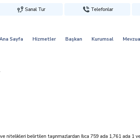
Sanal Tur
Telefonlar
Ana Sayfa
Hizmetler
Başkan
Kurumsal
Mevzua
r
ve nitelikleri belirtilen taşınmazlardan Ilıca 759 ada 1,761 ada 1 