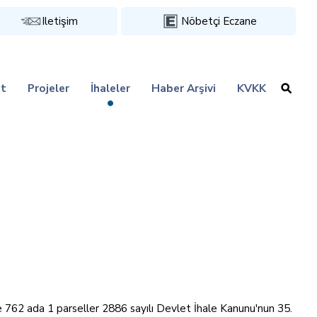
Iletişim
Nöbetçi Eczane
t
Projeler
İhaleler
Haber Arşivi
KVKK
ve 762 ada 1 parseller 2886 sayılı Devlet İhale Kanunu'nun 35.