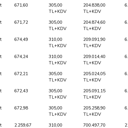
t
671,60
305,00
204.838,00
6
TL+KDV
TL+KDV
t
671,72
305,00
204.874,60
6
TL+KDV
TL+KDV
t
674,49
310,00
209.091,90
6
TL+KDV
TL+KDV
t
674,24
310,00
209.014,40
6
TL+KDV
TL+KDV
t
672,21
305,00
205.024,05
6
TL+KDV
TL+KDV
t
672,43
305,00
205.091,15
6
TL+KDV
TL+KDV
t
672,98
305,00
205.258,90
6
TL+KDV
TL+KDV
t
2.259,67
310,00
700.497,70
2