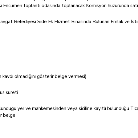
si Encümen toplantı odasında toplanacak Komisyon huzurunda satış 
 Manavgat Belediyesi Side Ek Hizmet Binasında Bulunan Emlak ve İst
 kaydı olmadığını gösterir belge vermesi)
us sureti
i bulunduğu yer ve mahkemesinden veya siciline kayıtlı bulunduğu 
rir belge