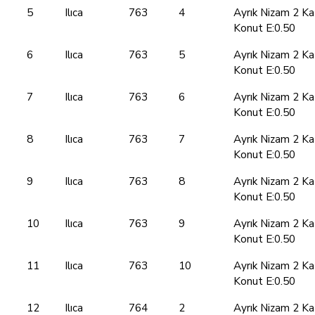
5
Ilıca
763
4
Ayrık Nizam 2 Ka
Konut E:0.50
6
Ilıca
763
5
Ayrık Nizam 2 Ka
Konut E:0.50
7
Ilıca
763
6
Ayrık Nizam 2 Ka
Konut E:0.50
8
Ilıca
763
7
Ayrık Nizam 2 Ka
Konut E:0.50
9
Ilıca
763
8
Ayrık Nizam 2 Ka
Konut E:0.50
10
Ilıca
763
9
Ayrık Nizam 2 Ka
Konut E:0.50
11
Ilıca
763
10
Ayrık Nizam 2 Ka
Konut E:0.50
12
Ilıca
764
2
Ayrık Nizam 2 Ka