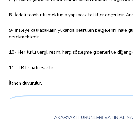
8-
İadeli taahhütlü mektupla yapılacak teklifler geçerlidir; A
9-
İhaleye katılacakların yukarıda belirtilen belgelerini ihale 
gerekmektedir.
10-
Her türlü vergi, resim, harç, sözleşme giderleri ve diğer gid
11-
TRT saati esastır.
İlanen duyurulur.
AKARYAKIT ÜRÜNLERİ SATIN ALIN