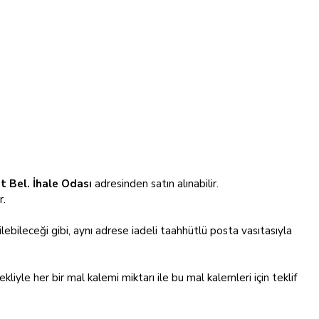
t Bel. İhale Odası
adresinden satın alınabilir.
r.
ebileceği gibi, aynı adrese iadeli taahhütlü posta vasıtasıyla
ekliyle her bir mal kalemi miktarı ile bu mal kalemleri için teklif