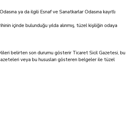
 Odasına ya da ilgili Esnaf ve Sanatkarlar Odasına kayıtlı
hinin içinde bulunduğu yılda alınmış, tüzel kişiliğin odaya
revlileri belirten son durumu gösterir Ticaret Sicil Gazetesi, bu
Gazeteleri veya bu hususları gösteren belgeler ile tüzel