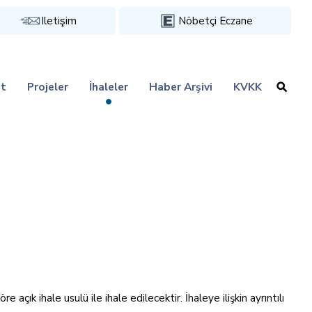
Iletişim
Nöbetçi Eczane
t
Projeler
İhaleler
Haber Arşivi
KVKK
ık ihale usulü ile ihale edilecektir. İhaleye ilişkin ayrıntılı