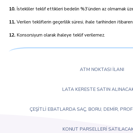
10.
İstekliler teklif ettikleri bedelin %3’ünden az olmamak üze
11.
Verilen tekliflerin geçerlilik süresi, ihale tarihinden itibare
12.
Konsorsiyum olarak ihaleye teklif verilemez.
ATM NOKTASI İLANI
LATA KERESTE SATIN ALINACA
ÇEŞİTLİ EBATLARDA SAÇ, BORU, DEMİR, PROF
KONUT PARSELLERİ SATILACA