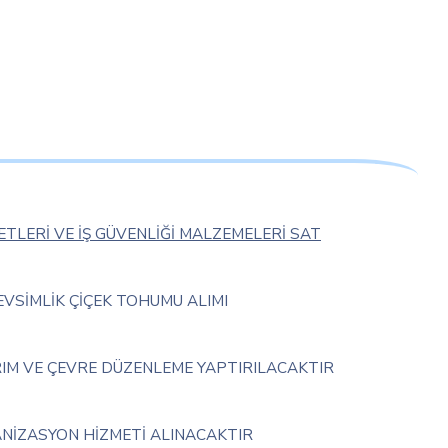
AFETLERİ VE İŞ GÜVENLİĞİ MALZEMELERİ SAT
VSİMLİK ÇİÇEK TOHUMU ALIMI
IM VE ÇEVRE DÜZENLEME YAPTIRILACAKTIR
NİZASYON HİZMETİ ALINACAKTIR