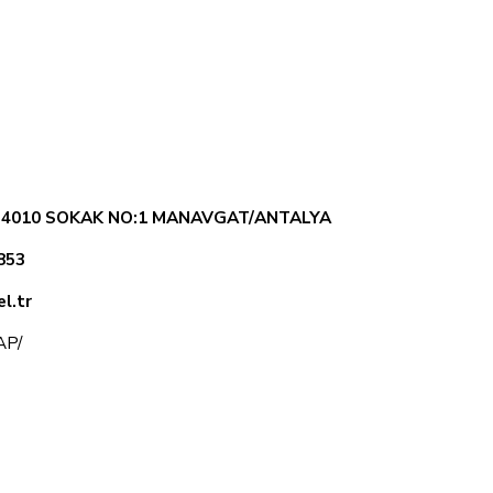
. 4010 SOKAK NO:1 MANAVGAT/ANTALYA
853
l.tr
KAP/