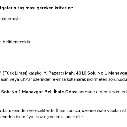
elgelerin taşıması gereken kriterler:
rtilmemiştir.
 belirlenecektir.
 (Türk Lirası)
karşılığı
Y. Pazarcı Mah. 4010 Sok. No:1 Manavga
maları veya EKAP üzerinden e-imza kullanarak indirmeleri zorunludu
0 Sok. No:1 Manavgat Bel. İhale Odası
adresine elden teslim edil
iyatlar üzerinden vereceklerdir. İhale sonucu, üzerine ihale yapılan ist
erinden birim fiyat sözleşme imzalanacaktır.