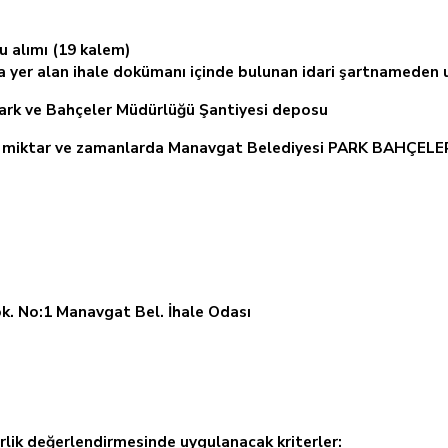
 alımı (19 kalem)
ta yer alan ihale dokümanı içinde bulunan idari şartnameden ul
ark ve Bahçeler Müdürlüğü Şantiyesi deposu
ediği miktar ve zamanlarda Manavgat Belediyesi PARK BAH
ok. No:1 Manavgat Bel. İhale Odası
terlik değerlendirmesinde uygulanacak kriterler: