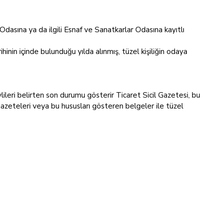
 Odasına ya da ilgili Esnaf ve Sanatkarlar Odasına kayıtlı
hinin içinde bulunduğu yılda alınmış, tüzel kişiliğin odaya
revlileri belirten son durumu gösterir Ticaret Sicil Gazetesi, bu
Gazeteleri veya bu hususları gösteren belgeler ile tüzel