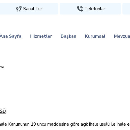
Sanal Tur
Telefonlar
Ana Sayfa
Hizmetler
Başkan
Kurumsal
Mevzua
imi
ÜĞÜ
ale Kanununun 19 uncu maddesine göre açık ihale usulü ile ihale edilec