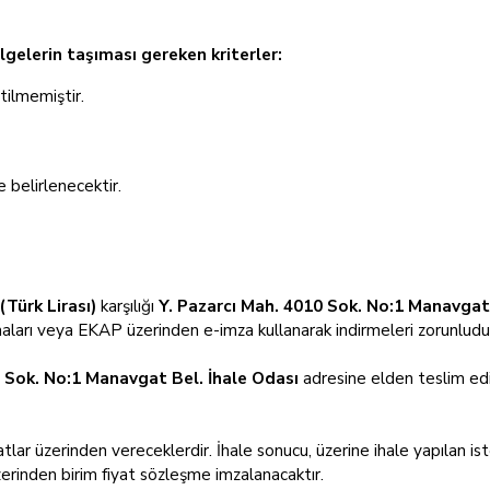
elgelerin taşıması gereken kriterler:
rtilmemiştir.
 belirlenecektir.
(Türk Lirası)
karşılığı
Y. Pazarcı Mah. 4010 Sok. No:1 Manavgat 
maları veya EKAP üzerinden e-imza kullanarak indirmeleri zorunludu
0 Sok. No:1 Manavgat Bel. İhale Odası
adresine elden teslim edil
iyatlar üzerinden vereceklerdir. İhale sonucu, üzerine ihale yapılan ist
erinden birim fiyat sözleşme imzalanacaktır.