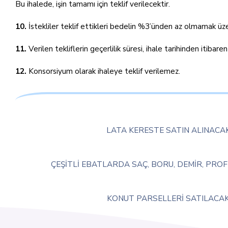
Bu ihalede, işin tamamı için teklif verilecektir.
10.
İstekliler teklif ettikleri bedelin %3’ünden az olmamak üze
11.
Verilen tekliflerin geçerlilik süresi, ihale tarihinden itibare
12.
Konsorsiyum olarak ihaleye teklif verilemez.
LATA KERESTE SATIN ALINACA
ÇEŞİTLİ EBATLARDA SAÇ, BORU, DEMİR, PROF
KONUT PARSELLERİ SATILACA