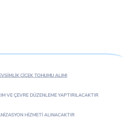
VSİMLİK ÇİÇEK TOHUMU ALIMI
IM VE ÇEVRE DÜZENLEME YAPTIRILACAKTIR
NİZASYON HİZMETİ ALINACAKTIR