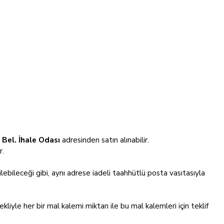
Bel. İhale Odası
adresinden satın alınabilir.
r.
ebileceği gibi, aynı adrese iadeli taahhütlü posta vasıtasıyla
ekliyle her bir mal kalemi miktarı ile bu mal kalemleri için teklif