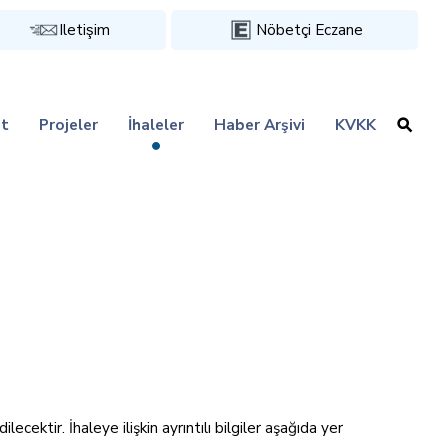
Iletişim
Nöbetçi Eczane
t
Projeler
İhaleler
Haber Arşivi
KVKK
ektir. İhaleye ilişkin ayrıntılı bilgiler aşağıda yer