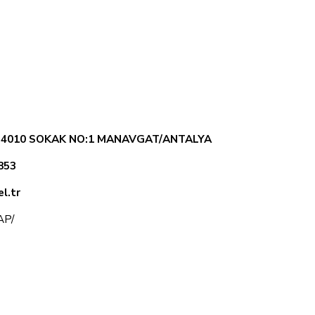
. 4010 SOKAK NO:1 MANAVGAT/ANTALYA
853
l.tr
KAP/