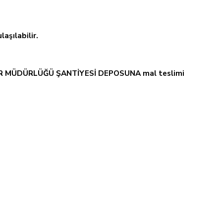
aşılabilir.
ÇELER MÜDÜRLÜĞÜ ŞANTİYESİ DEPOSUNA mal teslimi