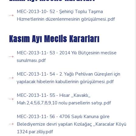
MEC-2013-10- 52 - Şehiriçi Toplu Taşıma
Hizmetlerinin düzenlenmesinin görüşülmesi..pdf
Kasım Ayı Meclis Kararları
MEC-2013-11- 53 - 2014 Yılı Bütçesinin meclise
sunulması..pdf
MEC-2013-11- 54 - 2. Yağlı Pehlivan Güreşleri için
yapılacak hibelerin kabullerinin görüşülmesi..pdf
MEC-2013-11- 55 - Hisar _Kavaklı_
Mah.2,4,5,6,7,8,9,10 nolu parsellerin satışı..pdf
MEC-2013-11- 56 - 4706 Sayılı Kanuna göre
Belediyemize devri yapılan Kızılağaç _Karacalar Köyü
1324 par.zilliy.pdf