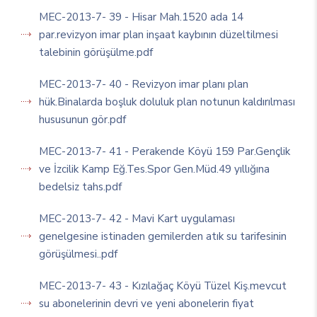
MEC-2013-7- 39 - Hisar Mah.1520 ada 14
par.revizyon imar plan inşaat kaybının düzeltilmesi
talebinin görüşülme.pdf
MEC-2013-7- 40 - Revizyon imar planı plan
hük.Binalarda boşluk doluluk plan notunun kaldırılması
hususunun gör.pdf
MEC-2013-7- 41 - Perakende Köyü 159 Par.Gençlik
ve İzcilik Kamp Eğ.Tes.Spor Gen.Müd.49 yıllığına
bedelsiz tahs.pdf
MEC-2013-7- 42 - Mavi Kart uygulaması
genelgesine istinaden gemilerden atık su tarifesinin
görüşülmesi..pdf
MEC-2013-7- 43 - Kızılağaç Köyü Tüzel Kiş.mevcut
su abonelerinin devri ve yeni abonelerin fiyat