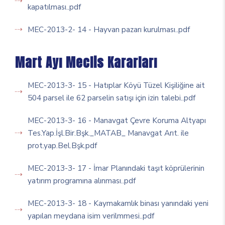
kapatılması..pdf
MEC-2013-2- 14 - Hayvan pazarı kurulması..pdf
Mart Ayı Meclis Kararları
MEC-2013-3- 15 - Hatıplar Köyü Tüzel Kişiliğine ait
504 parsel ile 62 parselin satışı için izin talebi..pdf
MEC-2013-3- 16 - Manavgat Çevre Koruma Altyapı
Tes.Yap.İşl.Bir.Bşk._MATAB_ Manavgat Arıt. ile
prot.yap.Bel.Bşk.pdf
MEC-2013-3- 17 - İmar Planındaki taşıt köprülerinin
yatırım programına alınması..pdf
MEC-2013-3- 18 - Kaymakamlık binası yanındaki yeni
yapılan meydana isim verilmmesi..pdf