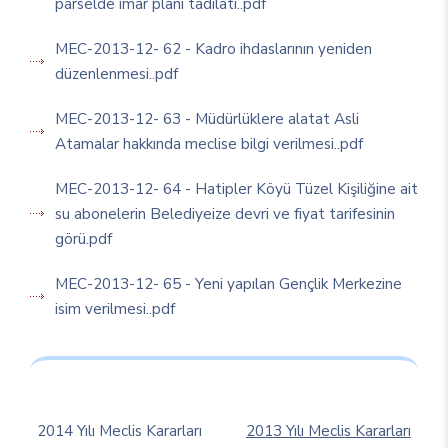
parselde imar planı tadilatı..pdf
MEC-2013-12- 62 - Kadro ihdaslarının yeniden
düzenlenmesi..pdf
MEC-2013-12- 63 - Müdürlüklere alatat Asli
Atamalar hakkında meclise bilgi verilmesi..pdf
MEC-2013-12- 64 - Hatipler Köyü Tüzel Kişiliğine ait
su abonelerin Belediyeize devri ve fiyat tarifesinin
görü.pdf
MEC-2013-12- 65 - Yeni yapılan Gençlik Merkezine
isim verilmesi..pdf
2014 Yılı Meclis Kararları
2013 Yılı Meclis Kararları