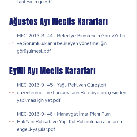
tarifesinin gö.pdf
Ağustos Ayı Meclis Kararları
MEC-2013-8- 44 - Belediye Birimlerinin Görev,Yetki
ve Sorumluluklarını belirleyen yönetmeliğin
görüşülmesi..pdf
Eylül Ayı Meclis Kararları
MEC-2013-9- 45 - Yağlı Pehlivan Güreşleri
düzenlenmesi ve harcamaların Belediye bütçesinden
yapılması için yet.pdf
MEC-2013-9- 46 - Manavgat İmar Planı Plan
Hük.Yapı Ruhsatı ve Yapı Kul.Ruh.bulunan alanlarda
engelli-yaşlılar.pdf