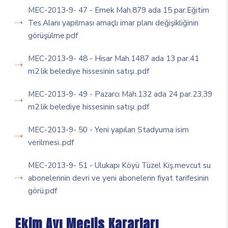
MEC-2013-9- 47 - Emek Mah.879 ada 15 par.Eğitim
Tes.Alanı yapılması amaçlı imar planı değişikliğinin
görüşülme.pdf
MEC-2013-9- 48 - Hisar Mah.1487 ada 13 par.41
m2.lik belediye hissesinin satışı..pdf
MEC-2013-9- 49 - Pazarcı Mah.132 ada 24 par.23,39
m2.lik belediye hissesinin satışı..pdf
MEC-2013-9- 50 - Yeni yapılan Stadyuma isim
verilmesi..pdf
MEC-2013-9- 51 - Ulukapı Köyü Tüzel Kiş.mevcut su
abonelerinin devri ve yeni abonelerin fiyat tarifesinin
görü.pdf
Ekim Ayı Meclis Kararları