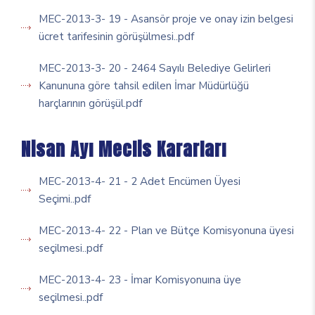
MEC-2013-3- 19 - Asansör proje ve onay izin belgesi
ücret tarifesinin görüşülmesi..pdf
MEC-2013-3- 20 - 2464 Sayılı Belediye Gelirleri
Kanununa göre tahsil edilen İmar Müdürlüğü
harçlarının görüşül.pdf
Nisan Ayı Meclis Kararları
MEC-2013-4- 21 - 2 Adet Encümen Üyesi
Seçimi..pdf
MEC-2013-4- 22 - Plan ve Bütçe Komisyonuna üyesi
seçilmesi..pdf
MEC-2013-4- 23 - İmar Komisyonuına üye
seçilmesi..pdf