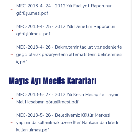
MEC-2013-4- 24 - 2012 Yılı Faaliyet Raporunun
görüşülmesi.pdf
MEC-2013-4- 25 - 2012 Yıllı Denetim Raporunun
görüşlülmesi..pdf
MEC-2013-4- 26 - Bakım,tamir,tadilat vb.nedenlerle
geçici olarak pazaryerlerin alternatiflerin belirlenmesi
iç.pdf
Mayıs Ayı Meclis Kararları
MEC-2013-5- 27 - 2012 Yılı Kesin Hesap ile Taşınır
Mal Hesabının görüşülmesi..pdf
MEC-2013-5- 28 - Belediyemiz Kültür Merkezi
yapımında kullanılmak üzere İller Bankasından kredi
kullanıulması.pdf