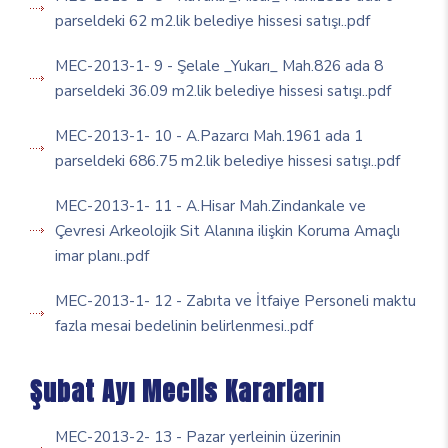
parseldeki 62 m2.lik belediye hissesi satışı..pdf
MEC-2013-1- 9 - Şelale _Yukarı_ Mah.826 ada 8
parseldeki 36.09 m2.lik belediye hissesi satışı..pdf
MEC-2013-1- 10 - A.Pazarcı Mah.1961 ada 1
parseldeki 686.75 m2.lik belediye hissesi satışı..pdf
MEC-2013-1- 11 - A.Hisar Mah.Zindankale ve
Çevresi Arkeolojik Sit Alanına ilişkin Koruma Amaçlı
imar planı..pdf
MEC-2013-1- 12 - Zabıta ve İtfaiye Personeli maktu
fazla mesai bedelinin belirlenmesi..pdf
Şubat Ayı Meclis Kararları
MEC-2013-2- 13 - Pazar yerleinin üzerinin