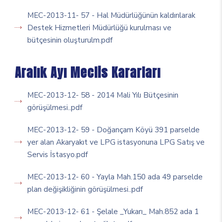
MEC-2013-11- 57 - Hal Müdürlüğünün kaldırılarak
Destek Hizmetleri Müdürlüğü kurulması ve
bütçesinin oluşturulm.pdf
Aralık Ayı Meclis Kararları
MEC-2013-12- 58 - 2014 Mali Yılı Bütçesinin
görüşülmesi..pdf
MEC-2013-12- 59 - Doğançam Köyü 391 parselde
yer alan Akaryakıt ve LPG istasyonuna LPG Satış ve
Servis İstasyo.pdf
MEC-2013-12- 60 - Yayla Mah.150 ada 49 parselde
plan değişikliğinin görüşülmesi..pdf
MEC-2013-12- 61 - Şelale _Yukarı_ Mah.852 ada 1