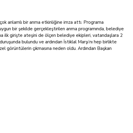
k anlamlı bir anma etkinliğine imza attı. Programa
uygun bir şekilde gerçekleştirilen anma programında, belediye
ilk girişte ateşini de ölçen belediye ekipleri, vatandaşlara 2
duruşunda bulundu ve ardından İstiklal Marşı’nı hep birlikte
güzel görüntülerin çıkmasına neden oldu. Ardından Başkan