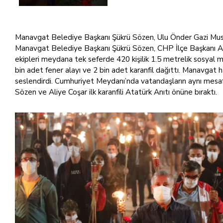
Manavgat Belediye Başkanı Şükrü Sözen, Ulu Önder Gazi Musta
Manavgat Belediye Başkanı Şükrü Sözen, CHP İlçe Başkanı Aliy
ekipleri meydana tek seferde 420 kişilik 1.5 metrelik sosyal m
bin adet fener alayı ve 2 bin adet karanfil dağıttı. Manavgat h
seslendirdi. Cumhuriyet Meydanı’nda vatandaşların aynı mesafe
Sözen ve Aliye Coşar ilk karanfili Atatürk Anıtı önüne bıraktı.