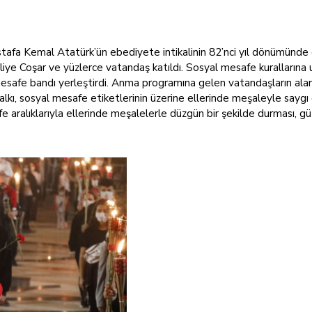
fa Kemal Atatürk’ün ebediyete intikalinin 82’nci yıl dönümünde ço
e Coşar ve yüzlerce vatandaş katıldı. Sosyal mesafe kurallarına 
esafe bandı yerleştirdi. Anma programına gelen vatandaşların alana 
alkı, sosyal mesafe etiketlerinin üzerine ellerinde meşaleyle saygı 
 aralıklarıyla ellerinde meşalelerle düzgün bir şekilde durması, 