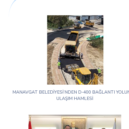
MANAVGAT BELEDİYESİ’NDEN D-400 BAĞLANTI YOL
ULAŞIM HAMLESİ