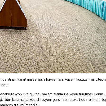
 alınan kararların sahipsiz hayvanların yaşam koşullarının iyileşti
undu:
 rehabilitasyonu ve güvenli yaşam alanlarına kavuşturulması konus
. İlgili tüm kurumlarla koordinasyon içerisinde hareket ederek hem t
malarımızı sürdüreceğiz.”