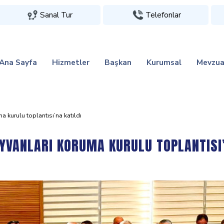
Sanal Tur
Telefonlar
Ana Sayfa
Hizmetler
Başkan
Kurumsal
Mevzua
uma kurulu toplantisi’na katildi
AYVANLARI KORUMA KURULU TOPLANTISI