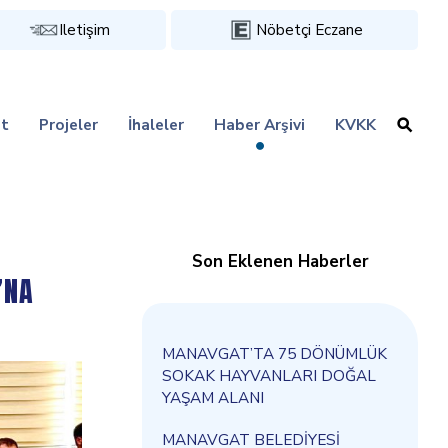
Iletişim
Nöbetçi Eczane
t
Projeler
İhaleler
Haber Arşivi
KVKK
Son Eklenen Haberler
’NA
MANAVGAT’TA 75 DÖNÜMLÜK
SOKAK HAYVANLARI DOĞAL
YAŞAM ALANI
MANAVGAT BELEDİYESİ