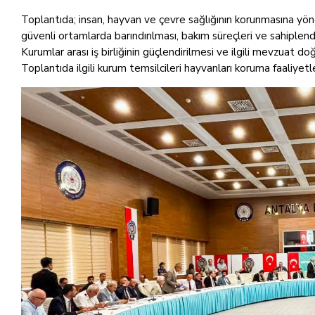
Toplantıda; insan, hayvan ve çevre sağlığının korunmasına yönel
güvenli ortamlarda barındırılması, bakım süreçleri ve sahiplendi
Kurumlar arası iş birliğinin güçlendirilmesi ve ilgili mevzuat 
Toplantıda ilgili kurum temsilcileri hayvanları koruma faaliyetl