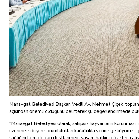
Manavgat Belediyesi Başkan Vekili Av. Mehmet Çiçek, toplantıda
açısından önemli olduğunu belirterek şu değerlendirmede bul
“Manavgat Belediyesi olarak, sahipsiz hayvanların korunması,
üzerimize düşen sorumlulukları kararlılıkla yerine getiriyoruz
sağlığını hem de can dostlarımızın yaşam hakkını gözeten çalış