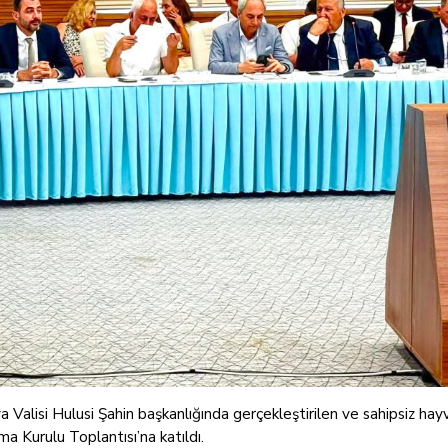
alisi Hulusi Şahin başkanlığında gerçekleştirilen ve sahipsiz hay
ma Kurulu Toplantısı’na katıldı.