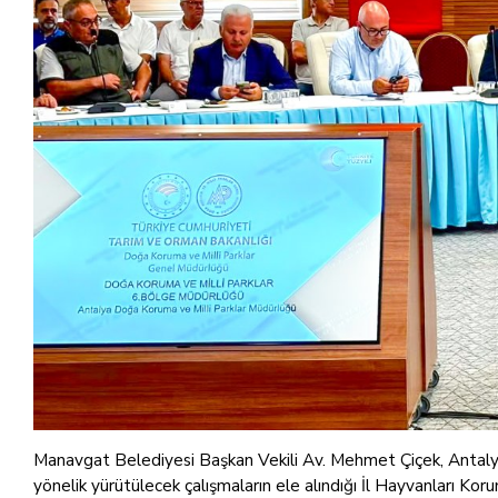
Manavgat Belediyesi Başkan Vekili Av. Mehmet Çiçek, Antalya V
yönelik yürütülecek çalışmaların ele alındığı İl Hayvanları Koru