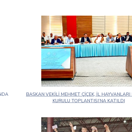
UNDA
BAŞKAN VEKİLİ MEHMET ÇİÇEK, İL HAYVANLAR
KURULU TOPLANTISI’NA KATILDI