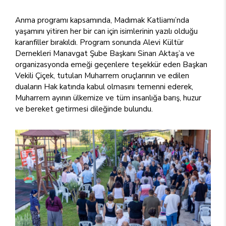
Anma programı kapsamında, Madımak Katliamı’nda
yaşamını yitiren her bir can için isimlerinin yazılı olduğu
karanfiller bırakıldı. Program sonunda Alevi Kültür
Dernekleri Manavgat Şube Başkanı Sinan Aktaş’a ve
organizasyonda emeği geçenlere teşekkür eden Başkan
Vekili Çiçek, tutulan Muharrem oruçlarının ve edilen
duaların Hak katında kabul olmasını temenni ederek,
Muharrem ayının ülkemize ve tüm insanlığa barış, huzur
ve bereket getirmesi dileğinde bulundu.