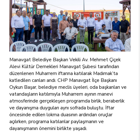
Manavgat Belediye Başkan Vekili Av. Mehmet Çiçek
Alevi Kültür Dernekleri Manavgat Şubesi tarafından
düzenlenen Muharrem iftarına katılarak Madımak’ta
katledilen canları andı. CHP Manavgat İlçe Başkanı
Oykun Başar, belediye meclis üyeleri, oda başkanları ve
vatandaşların katılımıyla Muharrem ayının manevi
atmosferinde gerçekleşen programda birlik, beraberlik
ve dayanışma duyguları aynı sofrada buluştu. İftar
öncesinde edilen lokma duasının ardından oruçlar
açılırken, programa katılanlar paylaşmanın ve
dayanışmanın önemini birlikte yaşadı.