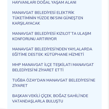
HAYVANLARI DOĞAL YAŞAM ALANI
MANAVGAT BELEDİYESİ ELEKTRİK
TÜKETİMİNİN YÜZDE 86’SINI GÜNEŞTEN
KARŞILAYACAK
MANAVGAT BELEDİYESİ KIZILOT’TA ULAŞIM
KONFORUNU ARTIRIYOR
MANAVGAT BELEDİYESİ’NDEN YAYLALARDA
EĞİTİME DESTEK: KÜTÜPHANE HİZMETİ
MHP MANAVGAT İLÇE TEŞKİLATI MANAVGAT
BELEDİYESİ’Nİ ZİYARET ETTİ
TUĞBA ÖZAY’DAN MANAVGAT BELEDİYESİ’NE
ZİYARET
BAŞKAN VEKİLİ ÇİÇEK, BOĞAZ SAHİLİ’NDE
VATANDAŞLARLA BULUŞTU