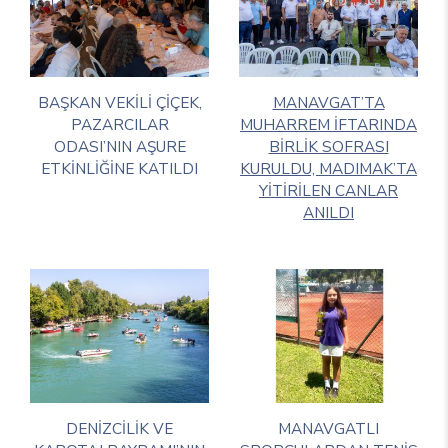
BAŞKAN VEKİLİ ÇİÇEK,
MANAVGAT’TA
PAZARCILAR
MUHARREM İFTARINDA
ODASI’NIN AŞURE
BİRLİK SOFRASI
ETKİNLİĞİNE KATILDI
KURULDU, MADIMAK’TA
YİTİRİLEN CANLAR
ANILDI
DENİZCİLİK VE
MANAVGATLI