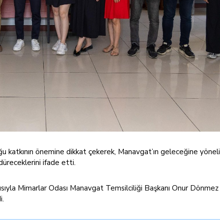
ğu katkının önemine dikkat çekerek, Manavgat’ın geleceğine yöneli
düreceklerini ifade etti.
layısıyla Mimarlar Odası Manavgat Temsilciliği Başkanı Onur Dönme
i.