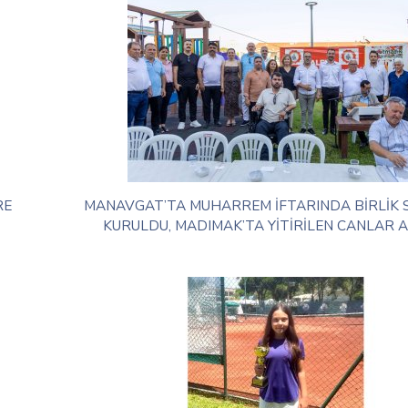
RE
MANAVGAT’TA MUHARREM İFTARINDA BİRLİK 
KURULDU, MADIMAK’TA YİTİRİLEN CANLAR A