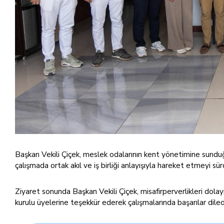
Başkan Vekili Çiçek, meslek odalarının kent yönetimine sundu
çalışmada ortak akıl ve iş birliği anlayışıyla hareket etmeyi sür
Ziyaret sonunda Başkan Vekili Çiçek, misafirperverlikleri do
kurulu üyelerine teşekkür ederek çalışmalarında başarılar diled