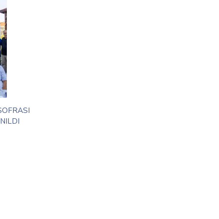
SOFRASI
NILDI