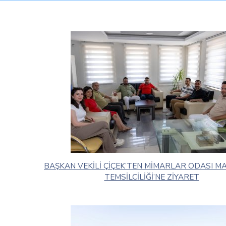
BAŞKAN VEKİLİ ÇİÇEK’TEN MİMARLAR ODASI 
TEMSİLCİLİĞİ’NE ZİYARET