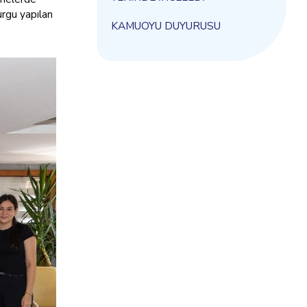
urgu yapılan
KAMUOYU DUYURUSU