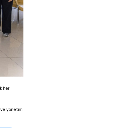
k her
z ve yönetim