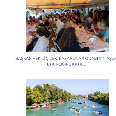
BAŞKAN VEKİLİ ÇİÇEK, PAZARCILAR ODASI’NIN AŞU
ETKİNLİĞİNE KATILDI