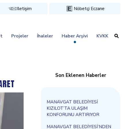
Iletişim
Nöbetçi Eczane
t
Projeler
İhaleler
Haber Arşivi
KVKK
Son Eklenen Haberler
ARET
MANAVGAT BELEDİYESİ
KIZILOT’TA ULAŞIM
KONFORUNU ARTIRIYOR
MANAVGAT BELEDİYESİ’NDEN