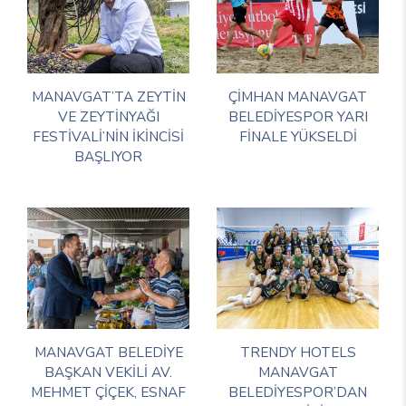
MANAVGAT’TA ZEYTİN
ÇİMHAN MANAVGAT
VE ZEYTİNYAĞI
BELEDİYESPOR YARI
FESTİVALİ’NİN İKİNCİSİ
FİNALE YÜKSELDİ
BAŞLIYOR
MANAVGAT BELEDİYE
TRENDY HOTELS
BAŞKAN VEKİLİ AV.
MANAVGAT
MEHMET ÇİÇEK, ESNAF
BELEDİYESPOR’DAN