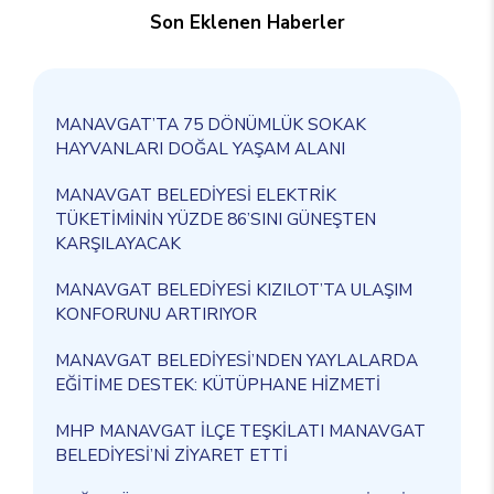
Son Eklenen Haberler
MANAVGAT’TA 75 DÖNÜMLÜK SOKAK
HAYVANLARI DOĞAL YAŞAM ALANI
MANAVGAT BELEDİYESİ ELEKTRİK
TÜKETİMİNİN YÜZDE 86’SINI GÜNEŞTEN
KARŞILAYACAK
MANAVGAT BELEDİYESİ KIZILOT’TA ULAŞIM
KONFORUNU ARTIRIYOR
MANAVGAT BELEDİYESİ’NDEN YAYLALARDA
EĞİTİME DESTEK: KÜTÜPHANE HİZMETİ
MHP MANAVGAT İLÇE TEŞKİLATI MANAVGAT
BELEDİYESİ’Nİ ZİYARET ETTİ