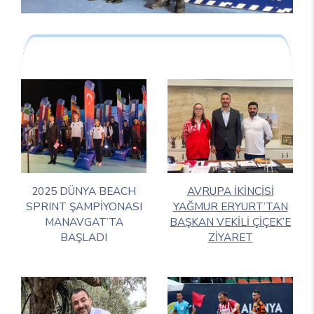
2025 DÜNYA BEACH
AVRUPA İKİNCİSİ
SPRINT ŞAMPİYONASI
YAĞMUR ERYURT’TAN
MANAVGAT’TA
BAŞKAN VEKİLİ ÇİÇEK’E
BAŞLADI
ZİYARET