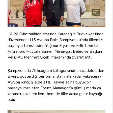
16-26 Ekim tarihleri arasında Karadağ’ın Budva kentinde
düzenlenen U15 Avrupa Boks Şampiyonası’nda ülkemizi
başarıyla temsil eden Yağmur Eryurt ve Milli Takımlar
Antrenörü Mustafa Sümer, Manavgat Belediye Başkan
Vekili Av. Mehmet Çiçek’i makamında ziyaret etti.
Şampiyonada 75 kilogram kategorisinde mücadele eden
Eryurt, gösterdiği performansla finale kadar yükselerek
Avrupa ikinciliği elde etti. Türkiye adına büyük bir
başarıya imza atan Eryurt, Manavgat’a gümüş madalya
kazandırarak hem kent hem de ülke adına gurur kaynağı
oldu.