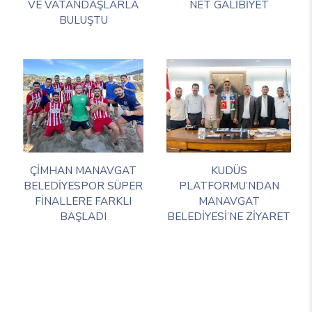
VE VATANDAŞLARLA
NET GALİBİYET
BULUŞTU
ÇİMHAN MANAVGAT
KUDÜS
BELEDİYESPOR SÜPER
PLATFORMU’NDAN
FİNALLERE FARKLI
MANAVGAT
BAŞLADI
BELEDİYESİ’NE ZİYARET