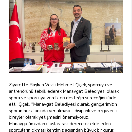
Ziyarette Başkan Vekili Mehmet Çiçek, sporcuyu ve
antrenörünü tebrik ederek Manavgat Belediyesi olarak
spora ve sporcuya verdikleri desteğin süreceğini ifade
etti. Çiçek, “Manavgat Belediyesi olarak, gençlerimizin
sporun her alanında yer almasını, disiplinli ve özgüvenli
bireyler olarak yetişmesini önemsiyoruz.
Manavgat’ımızdan uluslararası dereceler elde eden
sporcuların çıkması kentimiz açısından büyük bir gurur.