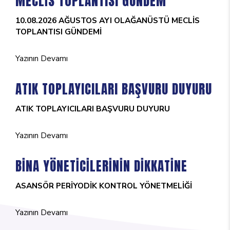
MECLİS TOPLANTISI GÜNDEM
10.08.2026 AĞUSTOS AYI OLAĞANÜSTÜ MECLİS
TOPLANTISI GÜNDEMİ
Yazının Devamı
ATIK TOPLAYICILARI BAŞVURU DUYURU
ATIK TOPLAYICILARI BAŞVURU DUYURU
Yazının Devamı
BİNA YÖNETİCİLERİNİN DİKKATİNE
ASANSÖR PERİYODİK KONTROL YÖNETMELİĞİ
Yazının Devamı