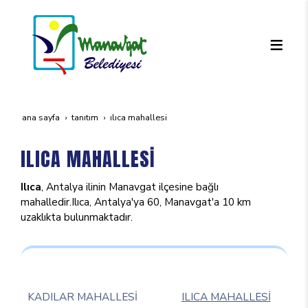
ana sayfa
tanıtım
ilica mahallesi̇
ILICA MAHALLESİ
Ilıca
, Antalya ilinin Manavgat ilçesine bağlı
mahalledir.Ilıca, Antalya'ya 60, Manavgat'a 10 km
uzaklıkta bulunmaktadır.
KADILAR MAHALLESİ
ILICA MAHALLESİ