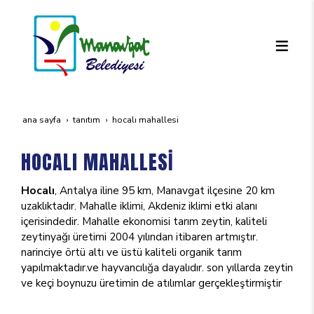
ana sayfa
tanıtım
hocali mahallesi̇
HOCALI MAHALLESİ
Hocalı
, Antalya iline 95 km, Manavgat ilçesine 20 km
uzaklıktadır. Mahalle iklimi, Akdeniz iklimi etki alanı
içerisindedir. Mahalle ekonomisi tarım zeytin, kaliteli
zeytinyağı üretimi 2004 yılından itibaren artmıştır.
narinciye örtü altı ve üstü kaliteli organik tarım
yapılmaktadır.ve hayvancılığa dayalıdır. son yıllarda zeytin
ve keçi boynuzu üretimin de atılımlar gerçekleştirmiştir