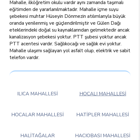
Mahalle, ilköğretim okulu vardır aynı zamanda taşımalı
eğitimden de yararlanılmaktadır. Mahalle içme suyu
şebekesi muhtar Hüseyin Dönmezin atılımlarıyla büyük
oranda yenilenmiş ve güçlendirilmiştir ve Gülen Dağı
eteklerindeki doğal su kaynaklarından gelmektedir ancak
kanalizasyon şebekesi yoktur. PTT şubesi yoktur ancak
PTT acentesi vardır. Sağlıkocağı ve sağlık evi yoktur.
Mahalle ulaşımı sağlayan yol asfalt olup, elektrik ve sabit
telefon vardır.
ILICA MAHALLESİ
HOCALI MAHALLESİ
HOCALAR MAHALLESİ
HATİPLER MAHALLESİ
HALİTAĞALAR
HACIOBASI MAHALLESİ