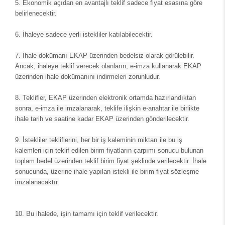
5.
Ekonomik açıdan en avantajlı teklif sadece fiyat esasına göre
belirlenecektir.
6.
İhaleye sadece yerli istekliler katılabilecektir.
7.
İhale dokümanı EKAP üzerinden bedelsiz olarak görülebilir.
Ancak, ihaleye teklif verecek olanların, e-imza kullanarak EKAP
üzerinden ihale dokümanını indirmeleri zorunludur.
8.
Teklifler, EKAP üzerinden elektronik ortamda hazırlandıktan
sonra, e-imza ile imzalanarak, teklife ilişkin e-anahtar ile birlikte
ihale tarih ve saatine kadar EKAP üzerinden gönderilecektir.
9.
İstekliler tekliflerini, her bir iş kaleminin miktarı ile bu iş
kalemleri için teklif edilen birim fiyatların çarpımı sonucu bulunan
toplam bedel üzerinden teklif birim fiyat şeklinde verilecektir. İhale
sonucunda, üzerine ihale yapılan istekli ile birim fiyat sözleşme
imzalanacaktır.
10.
Bu ihalede, işin tamamı için teklif verilecektir.