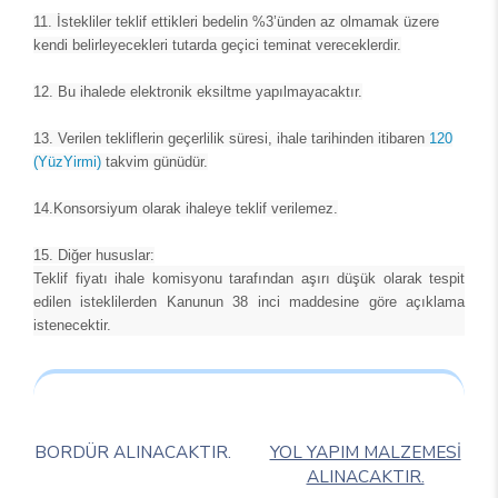
11.
İstekliler teklif ettikleri bedelin %3’ünden az olmamak üzere
kendi belirleyecekleri tutarda geçici teminat vereceklerdir.
12.
Bu ihalede elektronik eksiltme yapılmayacaktır.
13.
Verilen tekliflerin geçerlilik süresi, ihale tarihinden itibaren
120
(YüzYirmi)
takvim günüdür.
14.
Konsorsiyum olarak ihaleye teklif verilemez.
15. Diğer hususlar:
Teklif fiyatı ihale komisyonu tarafından aşırı düşük olarak tespit
edilen isteklilerden Kanunun 38 inci maddesine göre açıklama
istenecektir.
BORDÜR ALINACAKTIR.
YOL YAPIM MALZEMESİ
ALINACAKTIR.