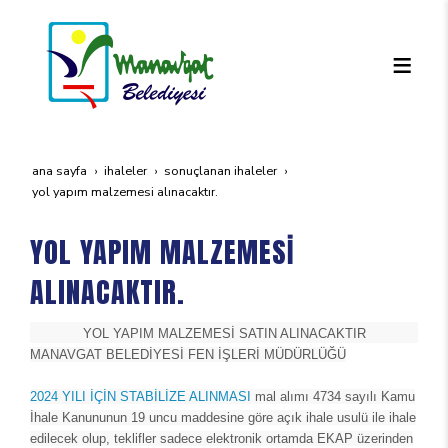
ana sayfa
i̇haleler
sonuçlanan i̇haleler
yol yapim malzemesi̇ alinacaktir.
YOL YAPIM MALZEMESİ
ALINACAKTIR.
YOL YAPIM MALZEMESİ SATIN ALINACAKTIR
MANAVGAT BELEDİYESİ FEN İŞLERİ MÜDÜRLÜĞÜ
2024 YILI İÇİN STABİLİZE ALINMASI
mal alımı 4734 sayılı Kamu
İhale Kanununun 19 uncu maddesine göre açık ihale usulü ile ihale
edilecek olup, teklifler sadece elektronik ortamda EKAP üzerinden