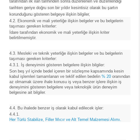
tarafından ilk ilan tarihinden sonra düzenlenen ve düzenlendiği
tarihten geriye doğru son bir yıldır kesintisiz olarak bu şartın
korunduğunu gösteren belgeye ilişkin bilgiler,
4.2. Ekonomik ve mali yeterliğe ilişkin belgeler ve bu belgelerin
taşıması gereken kriterler:
İdare tarafından ekonomik ve mali yeterliğe ilişkin kriter
belirtilmemiştir.
4.3. Mesleki ve teknik yeterliğe ilişkin belgeler ve bu belgelerin
taşıması gereken kriterler:
4.3.1. İş deneyimini gösteren belgelere ilişkin bilgiler:
Son beş yıl içinde bedel içeren bir sözleşme kapsamında kesin
kabul işlemleri tamamlanan ve teklif edilen bedelin
% 20
oranından
az olmamak üzere ihale konusu iş veya benzer işlere ilişkin iş
deneyimini gösteren belgelere veya teknolojik ürün deneyim
belgesine ait bilgiler.
4.4. Bu ihalede benzer iş olarak kabul edilecek işler:
4.4.1.
Her Türlü Stabilize, Filler Mıcır ve Alt Temel Malzemesi Alımı.