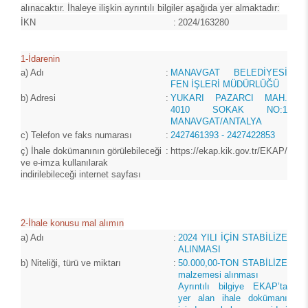
alınacaktır. İhaleye ilişkin ayrıntılı bilgiler aşağıda yer almaktadır:
İKN
:
2024/163280
1-İdarenin
a)
Adı
:
MANAVGAT BELEDİYESİ
FEN İŞLERİ MÜDÜRLÜĞÜ
b)
Adresi
:
YUKARI PAZARCI MAH.
4010 SOKAK NO:1
MANAVGAT/ANTALYA
c)
Telefon ve faks numarası
:
2427461393 - 2427422853
ç)
İhale dokümanının görülebileceği
:
https://ekap.kik.gov.tr/EKAP/
ve e-imza kullanılarak
indirilebileceği internet sayfası
2-İhale konusu mal alımın
a)
Adı
:
2024 YILI İÇİN STABİLİZE
ALINMASI
b)
Niteliği, türü ve miktarı
:
50.000,00-TON STABİLİZE
malzemesi alınması
Ayrıntılı bilgiye EKAP’ta
yer alan ihale dokümanı