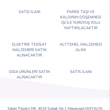
SATIS İLANI
PARKE TAŞI VE
KALDIRIM DÖŞENMESİ
İŞİ İLE YÜRÜYÜŞ YOLU
YAPTIRILACAKTIR
ELEKTRİK TESİSAT
ALTTEMEL MALZEMESİ
MALZEMERİ SATIN
ALIMI
ALINACAKTIR
GIDA ÜRÜNLERİ SATIN
SATIS İLANI
ALINACAKTIR
Yukarı Pazarcı Mh. 4010 Sokak No:1 Manavgat/ANTALYA