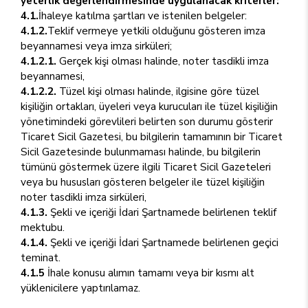
yeterlik değerlendirmesinde uygulanacak kriterler:
4.1.
İhaleye katılma şartları ve istenilen belgeler:
4.1.2.
Teklif vermeye yetkili olduğunu gösteren imza
beyannamesi veya imza sirküleri;
4.1.2.1.
Gerçek kişi olması halinde, noter tasdikli imza
beyannamesi,
4.1.2.2.
Tüzel kişi olması halinde, ilgisine göre tüzel
kişiliğin ortakları, üyeleri veya kurucuları ile tüzel kişiliğin
yönetimindeki görevlileri belirten son durumu gösterir
Ticaret Sicil Gazetesi, bu bilgilerin tamamının bir Ticaret
Sicil Gazetesinde bulunmaması halinde, bu bilgilerin
tümünü göstermek üzere ilgili Ticaret Sicil Gazeteleri
veya bu hususları gösteren belgeler ile tüzel kişiliğin
noter tasdikli imza sirküleri,
4.1.3.
Şekli ve içeriği İdari Şartnamede belirlenen teklif
mektubu.
4.1.4.
Şekli ve içeriği İdari Şartnamede belirlenen geçici
teminat.
4.1.5
İhale konusu alımın tamamı veya bir kısmı alt
yüklenicilere yaptırılamaz.