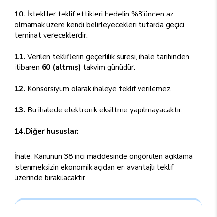
10.
İstekliler teklif ettikleri bedelin %3’ünden az
olmamak üzere kendi belirleyecekleri tutarda geçici
teminat vereceklerdir.
11.
Verilen tekliflerin geçerlilik süresi, ihale tarihinden
itibaren
60 (altmış)
takvim günüdür.
12.
Konsorsiyum olarak ihaleye teklif verilemez.
13.
Bu ihalede elektronik eksiltme yapılmayacaktır.
14.Diğer hususlar:
İhale, Kanunun 38 inci maddesinde öngörülen açıklama
istenmeksizin ekonomik açıdan en avantajlı teklif
üzerinde bırakılacaktır.