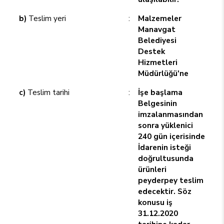
b)
Teslim yeri
:
Malzemeler
Manavgat
Belediyesi
Destek
Hizmetleri
Müdürlüğü'ne
c)
Teslim tarihi
:
İşe başlama
Belgesinin
imzalanmasından
sonra yüklenici
240 gün içerisinde
İdarenin isteği
doğrultusunda
ürünleri
peyderpey teslim
edecektir. Söz
konusu iş
31.12.2020