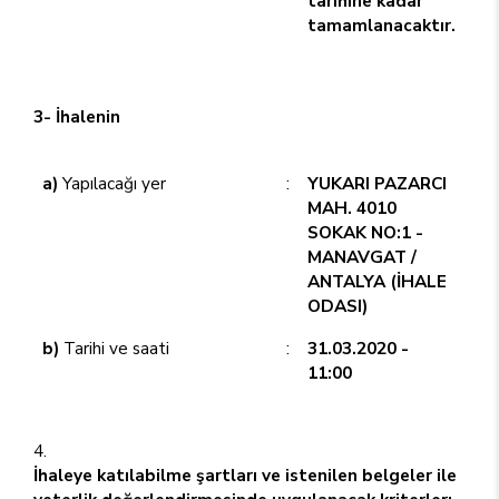
tarihine kadar
tamamlanacaktır.
3- İhalenin
a)
Yapılacağı yer
:
YUKARI PAZARCI
MAH. 4010
SOKAK NO:1 -
MANAVGAT /
ANTALYA (İHALE
ODASI)
b)
Tarihi ve saati
:
31.03.2020 -
11:00
İhaleye katılabilme şartları ve istenilen belgeler ile