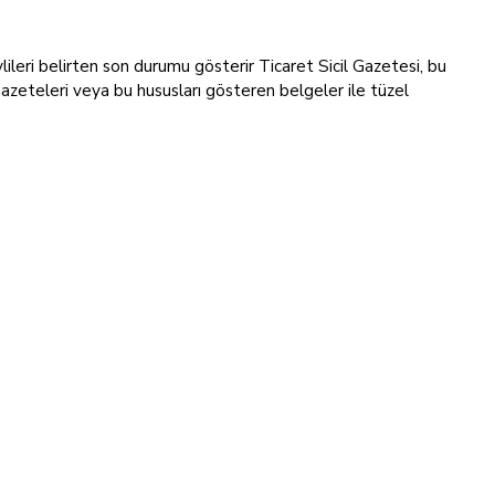
revlileri belirten son durumu gösterir Ticaret Sicil Gazetesi, bu
Gazeteleri veya bu hususları gösteren belgeler ile tüzel