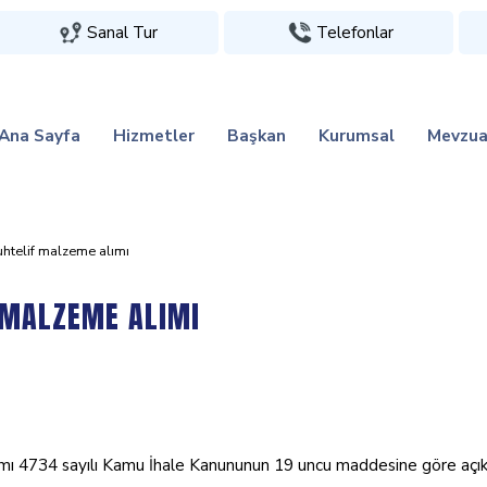
Sanal Tur
Telefonlar
Ana Sayfa
Hizmetler
Başkan
Kurumsal
Mevzua
hteli̇f malzeme alimi
F MALZEME ALIMI
mı 4734 sayılı Kamu İhale Kanununun 19 uncu maddesine göre açık ihale