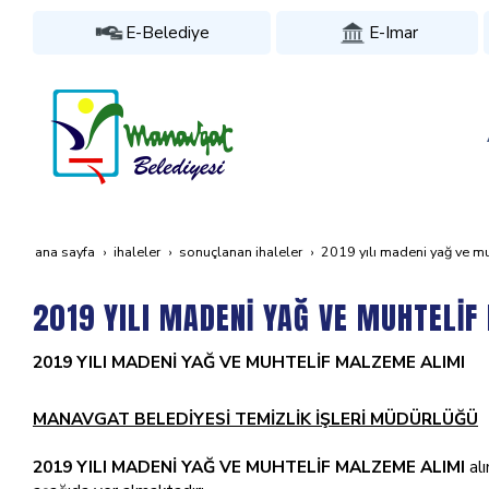
E-Belediye
E-Imar
ana sayfa
i̇haleler
sonuçlanan i̇haleler
2019 yili madeni̇ yağ ve mu
2019 YILI MADENİ YAĞ VE MUHTELİ
2019 YILI MADENİ YAĞ VE MUHTELİF MALZEME ALIMI
MANAVGAT BELEDİYESİ TEMİZLİK İŞLERİ MÜDÜRLÜĞÜ
2019 YILI MADENİ YAĞ VE MUHTELİF MALZEME ALIMI
alı