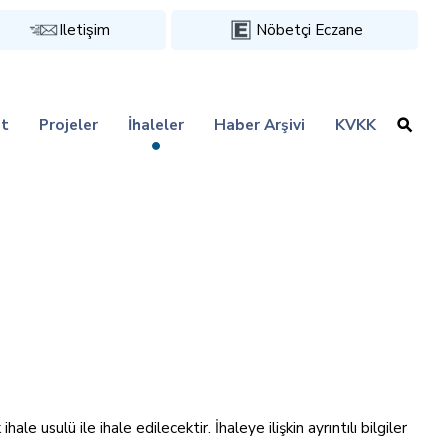
Iletişim
Nöbetçi Eczane
t
Projeler
İhaleler
Haber Arşivi
KVKK
 usulü ile ihale edilecektir. İhaleye ilişkin ayrıntılı bilgiler