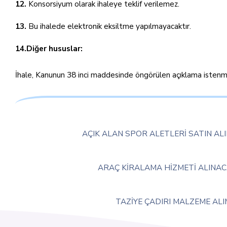
12.
Konsorsiyum olarak ihaleye teklif verilemez.
13.
Bu ihalede elektronik eksiltme yapılmayacaktır.
14.Diğer hususlar:
İhale, Kanunun 38 inci maddesinde öngörülen açıklama istenmeks
AÇIK ALAN SPOR ALETLERİ SATIN AL
ARAÇ KİRALAMA HİZMETİ ALINA
TAZİYE ÇADIRI MALZEME ALI