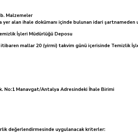
.b. Malzemeler
ta yer alan ihale dokümanı içinde bulunan idari şartnameden ul
emizlik İşleri Müdürlüğü Deposu
itibaren mallar 20 (yirmi) takvim günü içerisinde Temizlik İş
k. No:1 Manavgat/Antalya Adresindeki İhale Birimi
terlik değerlendirmesinde uygulanacak kriterler: