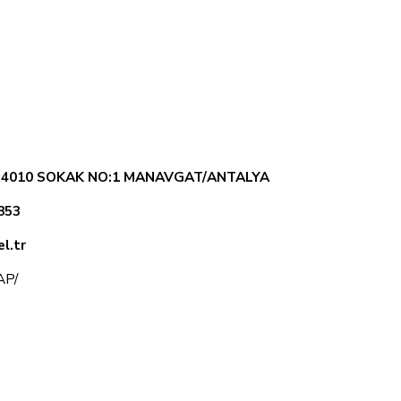
. 4010 SOKAK NO:1 MANAVGAT/ANTALYA
853
l.tr
KAP/