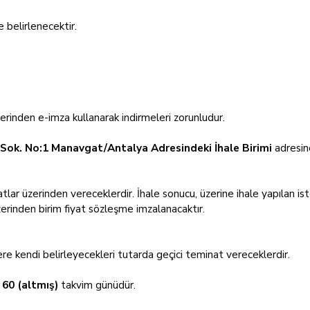
 belirlenecektir.
erinden e-imza kullanarak indirmeleri zorunludur.
 Sok. No:1 Manavgat/Antalya Adresindeki İhale Birimi
adresin
iyatlar üzerinden vereceklerdir. İhale sonucu, üzerine ihale yapılan ist
erinden birim fiyat sözleşme imzalanacaktır.
re kendi belirleyecekleri tutarda geçici teminat vereceklerdir.
n
60 (altmış)
takvim günüdür.