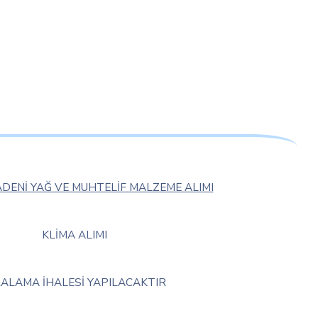
MADENİ YAĞ VE MUHTELİF MALZEME ALIMI
KLİMA ALIMI
RALAMA İHALESİ YAPILACAKTIR