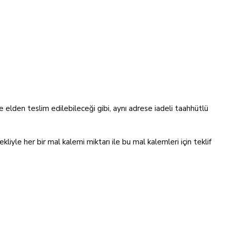
e elden teslim edilebileceği gibi, aynı adrese iadeli taahhütlü
ekliyle her bir mal kalemi miktarı ile bu mal kalemleri için teklif