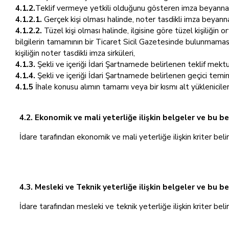
4.1.2.
Teklif vermeye yetkili olduğunu gösteren imza beyannam
4.1.2.1.
Gerçek kişi olması halinde, noter tasdikli imza beyann
4.1.2.2.
Tüzel kişi olması halinde, ilgisine göre tüzel kişiliğin 
bilgilerin tamamının bir Ticaret Sicil Gazetesinde bulunmaması
kişiliğin noter tasdikli imza sirküleri,
4.1.3.
Şekli ve içeriği İdari Şartnamede belirlenen teklif mekt
4.1.4.
Şekli ve içeriği İdari Şartnamede belirlenen geçici temin
4.1.5
İhale konusu alımın tamamı veya bir kısmı alt yüklenicile
4.2. Ekonomik ve mali yeterliğe ilişkin belgeler ve bu be
İdare tarafından ekonomik ve mali yeterliğe ilişkin kriter beli
4.3. Mesleki ve Teknik yeterliğe ilişkin belgeler ve bu b
İdare tarafından mesleki ve teknik yeterliğe ilişkin kriter beli