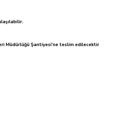
aşılabilir.
leri Müdürlüğü Şantiyesi'ne teslim edilecektir