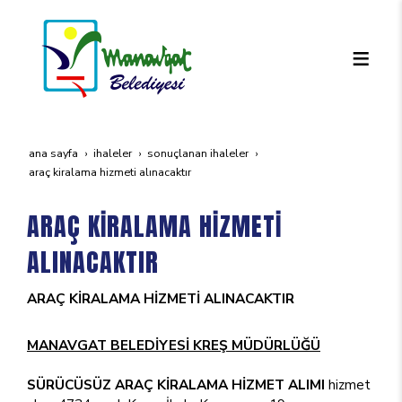
ana sayfa
i̇haleler
sonuçlanan i̇haleler
araç ki̇ralama hi̇zmeti̇ alinacaktir
ARAÇ KİRALAMA HİZMETİ
ALINACAKTIR
ARAÇ KİRALAMA HİZMETİ ALINACAKTIR
MANAVGAT BELEDİYESİ KREŞ MÜDÜRLÜĞÜ
SÜRÜCÜSÜZ ARAÇ KİRALAMA HİZMET ALIMI
hizmet