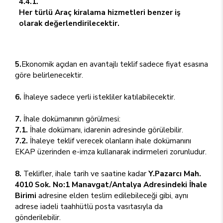
4.4.1.
Her türlü Araç kiralama hizmetleri benzer iş
olarak değerlendirilecektir.
5.
Ekonomik açıdan en avantajlı teklif sadece fiyat esasına
göre belirlenecektir.
6.
İhaleye sadece yerli istekliler katılabilecektir.
7.
İhale dokümanının görülmesi:
7.1.
İhale dokümanı, idarenin adresinde görülebilir.
7.2.
İhaleye teklif verecek olanların ihale dokümanını
EKAP üzerinden e-imza kullanarak indirmeleri zorunludur.
8.
Teklifler, ihale tarih ve saatine kadar
Y.Pazarcı Mah.
4010 Sok. No:1 Manavgat/Antalya Adresindeki İhale
Birimi
adresine elden teslim edilebileceği gibi, aynı
adrese iadeli taahhütlü posta vasıtasıyla da
gönderilebilir.