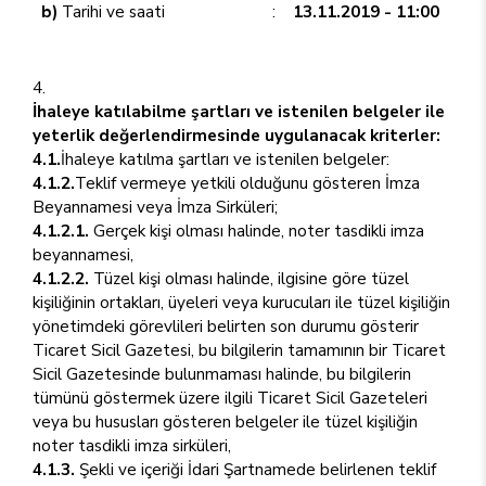
b)
Tarihi ve saati
:
13.11.2019 - 11:00
İhaleye katılabilme şartları ve istenilen belgeler ile
yeterlik değerlendirmesinde uygulanacak kriterler:
4.1.
İhaleye katılma şartları ve istenilen belgeler:
4.1.2.
Teklif vermeye yetkili olduğunu gösteren İmza
Beyannamesi veya İmza Sirküleri;
4.1.2.1.
Gerçek kişi olması halinde, noter tasdikli imza
beyannamesi,
4.1.2.2.
Tüzel kişi olması halinde, ilgisine göre tüzel
kişiliğinin ortakları, üyeleri veya kurucuları ile tüzel kişiliğin
yönetimdeki görevlileri belirten son durumu gösterir
Ticaret Sicil Gazetesi, bu bilgilerin tamamının bir Ticaret
Sicil Gazetesinde bulunmaması halinde, bu bilgilerin
tümünü göstermek üzere ilgili Ticaret Sicil Gazeteleri
veya bu hususları gösteren belgeler ile tüzel kişiliğin
noter tasdikli imza sirküleri,
4.1.3.
Şekli ve içeriği İdari Şartnamede belirlenen teklif