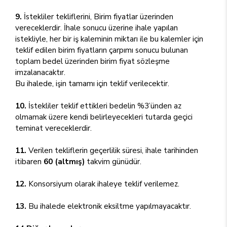
9.
İstekliler tekliflerini, Birim fiyatlar üzerinden
vereceklerdir. İhale sonucu üzerine ihale yapılan
istekliyle, her bir iş kaleminin miktarı ile bu kalemler için
teklif edilen birim fiyatların çarpımı sonucu bulunan
toplam bedel üzerinden birim fiyat sözleşme
imzalanacaktır.
Bu ihalede, işin tamamı için teklif verilecektir.
10.
İstekliler teklif ettikleri bedelin %3’ünden az
olmamak üzere kendi belirleyecekleri tutarda geçici
teminat vereceklerdir.
11.
Verilen tekliflerin geçerlilik süresi, ihale tarihinden
itibaren
60 (altmış)
takvim günüdür.
12.
Konsorsiyum olarak ihaleye teklif verilemez.
13.
Bu ihalede elektronik eksiltme yapılmayacaktır.