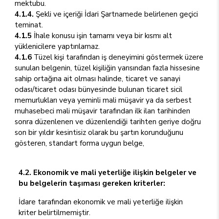
mektubu.
4.1.4.
Şekli ve içeriği İdari Şartnamede belirlenen geçici
teminat.
4.1.5
İhale konusu işin tamamı veya bir kısmı alt
yüklenicilere yaptırılamaz.
4.1.6
Tüzel kişi tarafından iş deneyimini göstermek üzere
sunulan belgenin, tüzel kişiliğin yarısından fazla hissesine
sahip ortağına ait olması halinde, ticaret ve sanayi
odası/ticaret odası bünyesinde bulunan ticaret sicil
memurlukları veya yeminli mali müşavir ya da serbest
muhasebeci mali müşavir tarafından ilk ilan tarihinden
sonra düzenlenen ve düzenlendiği tarihten geriye doğru
son bir yıldır kesintisiz olarak bu şartın korunduğunu
gösteren, standart forma uygun belge,
4.2. Ekonomik ve mali yeterliğe ilişkin belgeler ve
bu belgelerin taşıması gereken kriterler:
İdare tarafından ekonomik ve mali yeterliğe ilişkin
kriter belirtilmemiştir.