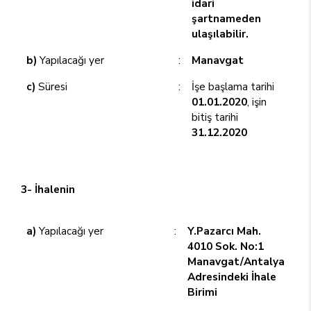
idari
şartnameden
ulaşılabilir.
b)
Yapılacağı yer
:
Manavgat
c)
Süresi
:
İşe başlama tarihi
01.01.2020
, işin
bitiş tarihi
31.12.2020
3- İhalenin
a)
Yapılacağı yer
:
Y.Pazarcı Mah.
4010 Sok. No:1
Manavgat/Antalya
Adresindeki İhale
Birimi