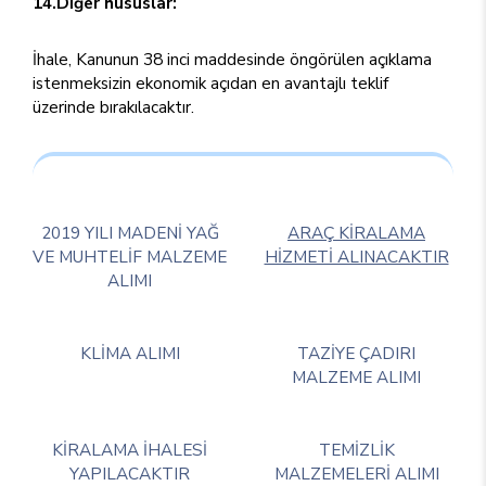
14.Diğer hususlar:
İhale, Kanunun 38 inci maddesinde öngörülen açıklama
istenmeksizin ekonomik açıdan en avantajlı teklif
üzerinde bırakılacaktır.
2019 YILI MADENİ YAĞ
ARAÇ KİRALAMA
VE MUHTELİF MALZEME
HİZMETİ ALINACAKTIR
ALIMI
KLİMA ALIMI
TAZİYE ÇADIRI
MALZEME ALIMI
KİRALAMA İHALESİ
TEMİZLİK
YAPILACAKTIR
MALZEMELERİ ALIMI