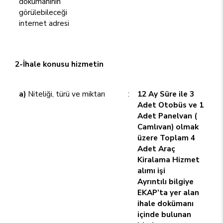
dokümanının
görülebileceği
internet adresi
2-İhale konusu hizmetin
a)
Niteliği, türü ve miktarı
:
12 Ay Süre ile 3
Adet Otobüs ve 1
Adet Panelvan (
Camlıvan) olmak
üzere Toplam 4
Adet Araç
Kiralama Hizmet
alımı işi
Ayrıntılı bilgiye
EKAP’ta yer alan
ihale dokümanı
içinde bulunan