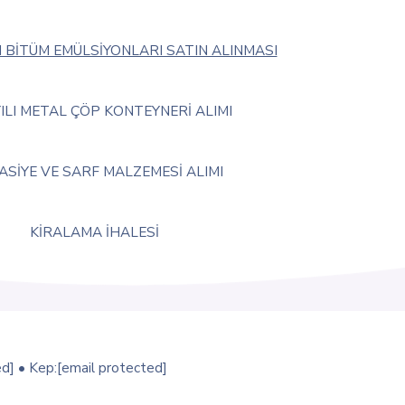
ÇİN BİTÜM EMÜLSİYONLARI SATIN ALINMASI
YILI METAL ÇÖP KONTEYNERİ ALIMI
ASİYE VE SARF MALZEMESİ ALIMI
KİRALAMA İHALESİ
ed]
• Kep:
[email protected]