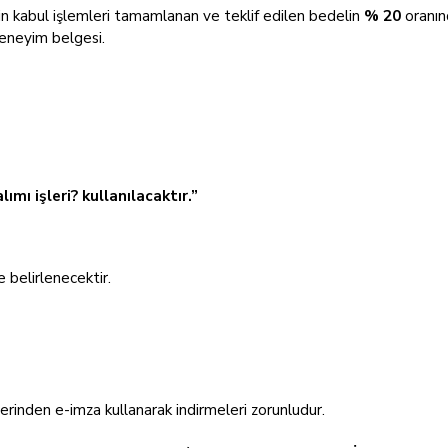
in kabul işlemleri tamamlanan ve teklif edilen bedelin
% 20
oranın
deneyim belgesi.
 işleri? kullanılacaktır.”
 belirlenecektir.
erinden e-imza kullanarak indirmeleri zorunludur.