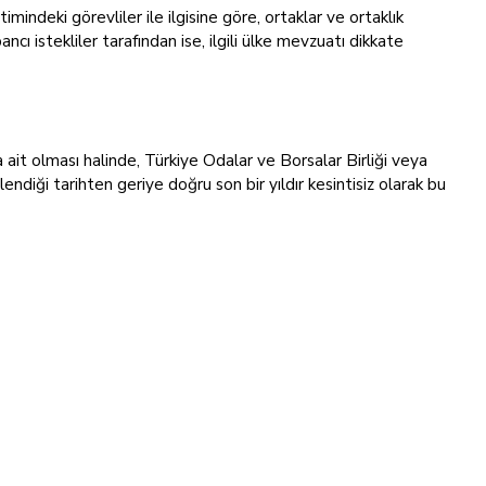
mindeki görevliler ile ilgisine göre, ortaklar ve ortaklık
ncı istekliler tarafından ise, ilgili ülke mevzuatı dikkate
a ait olması halinde, Türkiye Odalar ve Borsalar Birliği veya
diği tarihten geriye doğru son bir yıldır kesintisiz olarak bu