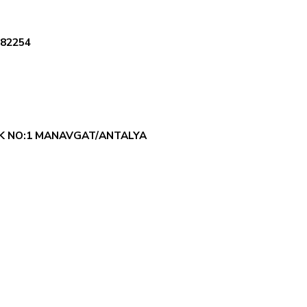
782254
AK NO:1 MANAVGAT/ANTALYA