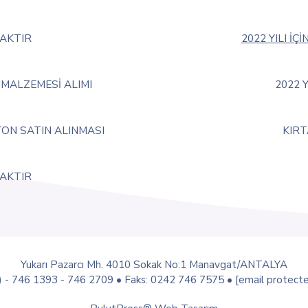
CAKTIR
2022 YILI İ
MALZEMESİ ALIMI
2022 
ETON SATIN ALINMASI
KIRT
CAKTIR
Yukarı Pazarcı Mh. 4010 Sokak No:1 Manavgat/ANTALYA
) - 746 1393 - 746 2709 • Faks: 0242 746 7575 •
[email protect