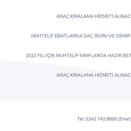
ARAÇ KİRALAMA HİZMETİ ALINA
MUHTELİF EBATLARDA SAC, BORU VE DEMİR 
2022 YILI İÇİN MUHTELİF SINIFLARDA HAZIR B
ARAÇ KİRALAMA HİZMETİ ALINA
Tel: 0242 742 8000 (9 hat