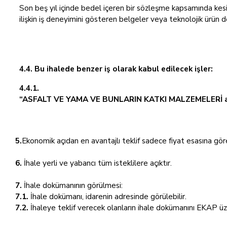
Son beş yıl içinde bedel içeren bir sözleşme kapsamında kes
ilişkin iş deneyimini gösteren belgeler veya teknolojik ürün 
4.4. Bu ihalede benzer iş olarak kabul edilecek işler:
4.4.1.
“ASFALT VE YAMA VE BUNLARIN KATKI MALZEMELERİ alımı
5.
Ekonomik açıdan en avantajlı teklif sadece fiyat esasına göre
6.
İhale yerli ve yabancı tüm isteklilere açıktır.
7.
İhale dokümanının görülmesi:
7.1.
İhale dokümanı, idarenin adresinde görülebilir.
7.2.
İhaleye teklif verecek olanların ihale dokümanını EKAP üz