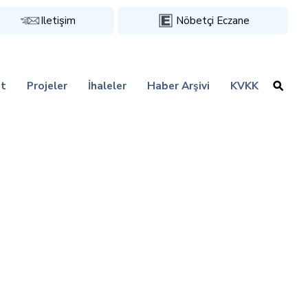
Iletişim
Nöbetçi Eczane
t
Projeler
İhaleler
Haber Arşivi
KVKK