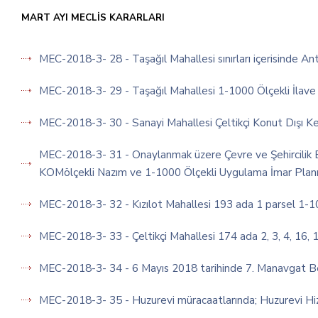
MART AYI MECLİS KARARLARI
MEC-2018-3- 28 - Taşağıl Mahallesi sınırları içerisinde A
MEC-2018-3- 29 - Taşağıl Mahallesi 1-1000 Ölçekli İlave
MEC-2018-3- 30 - Sanayi Mahallesi Çeltikçi Konut Dışı Ke
MEC-2018-3- 31 - Onaylanmak üzere Çevre ve Şehircilik B
KOMölçekli Nazım ve 1-1000 Ölçekli Uygulama İmar Pla
MEC-2018-3- 32 - Kızılot Mahallesi 193 ada 1 parsel 1-1
MEC-2018-3- 33 - Çeltikçi Mahallesi 174 ada 2, 3, 4, 16, 
MEC-2018-3- 34 - 6 Mayıs 2018 tarihinde 7. Manavgat Beld. 
MEC-2018-3- 35 - Huzurevi müracaatlarında; Huzurevi Hiz