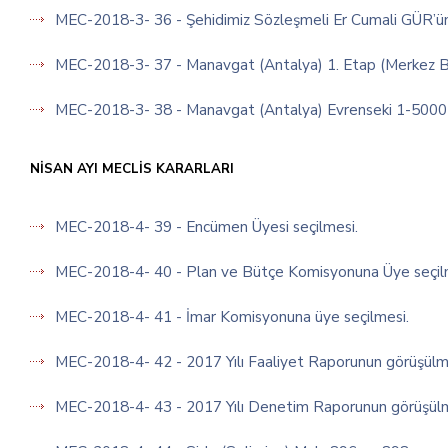
MEC-2018-3- 36 - Şehidimiz Sözleşmeli Er Cumali GÜR’ün adı
MEC-2018-3- 37 - Manavgat (Antalya) 1. Etap (Merkez B
MEC-2018-3- 38 - Manavgat (Antalya) Evrenseki 1-5000 ö
NİSAN AYI MECLİS KARARLARI
MEC-2018-4- 39 - Encümen Üyesi seçilmesi.
MEC-2018-4- 40 - Plan ve Bütçe Komisyonuna Üye seçil
MEC-2018-4- 41 - İmar Komisyonuna üye seçilmesi.
MEC-2018-4- 42 - 2017 Yılı Faaliyet Raporunun görüşülm
MEC-2018-4- 43 - 2017 Yılı Denetim Raporunun görüşülm