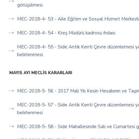
görüşülmesi.
MEC-2018-4- 53 - Aile Eğitim ve Sosyal Hizmet Merkezle
MEC-2018-4- 54 - Kreş Müdürü kadrosu ihdası.
MEC-2018-4- 55 - Side Antik Kenti Çevre düzenlemesi yapılm
belirlenmesi.
MAYIS AYI MECLİS KARARLARI
MEC-2018-5- 56 - 2017 Mali Yılı Kesin Hesabının ve Taşı
MEC-2018-5- 57 - Side Antik Kenti Çevre düzenlemesi yapılm
belirlenmesi
MEC-2018-5- 58 - Side Mahallesinde Salı ve Cumartesi günle