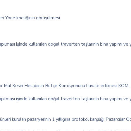
ri Yönetmeliğinin görüşülmesi.
ası işinde kullanılan doğal traverten taşlarının bina yapımı ve yı
nır Mal Kesin Hesabının Bütçe Komisyonuna havale edilmesi.KOM.
ası işinde kullanılan doğal traverten taşlarının bina yapımı ve yı
ri kurulan pazaryerinin 1 yıllığına protokol karşılığı Pazarcılar Od