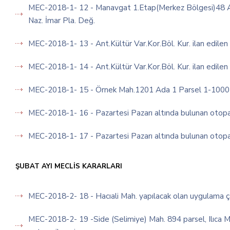
MEC-2018-1- 12 - Manavgat 1.Etap(Merkez Bölgesi)48 Ad
Naz. İmar Pla. Değ.
MEC-2018-1- 13 - Ant.Kültür Var.Kor.Böl. Kur. ilan edilen K
MEC-2018-1- 14 - Ant.Kültür Var.Kor.Böl. Kur. ilan edilen K
MEC-2018-1- 15 - Örnek Mah.1201 Ada 1 Parsel 1-1000 Ö
MEC-2018-1- 16 - Pazartesi Pazarı altında bulunan otopark
MEC-2018-1- 17 - Pazartesi Pazarı altında bulunan otoparkı
ŞUBAT AYI MECLİS KARARLARI
MEC-2018-2- 18 - Hacıali Mah. yapılacak olan uygulama çal
MEC-2018-2- 19 -Side (Selimiye) Mah. 894 parsel, Ilıca Ma