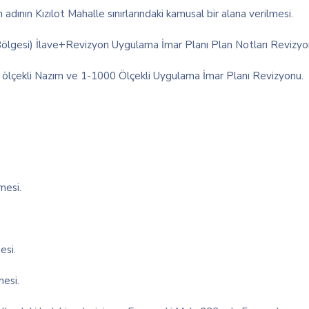
nın Kızılot Mahalle sınırlarındaki kamusal bir alana verilmesi.
ölgesi) İlave+Revizyon Uygulama İmar Planı Plan Notları Reviz
lçekli Nazım ve 1-1000 Ölçekli Uygulama İmar Planı Revizyonu.
mesi.
esi.
esi.