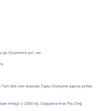
 için Encümen'e yet. ver.
si.
le Tüm Bel-Sen arasında Toplu Sözleşme yapma yetkisi
anı Amaçlı 1-1000 ölç. Uygulama İmar Pla. Değ.