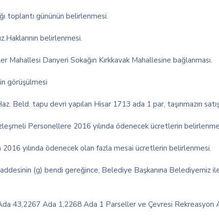
ı toplantı gününün belirlenmesi.
Haklarının belirlenmesi.
er Mahallesi Darıyeri Sokağın Kırkkavak Mahallesine bağlanması.
nin görüşülmesi
. Beld. tapu devri yapılan Hisar 1713 ada 1 par, taşınmazın satışı
şmeli Personellere 2016 yılında ödenecek ücretlerin belirlenme
016 yılında ödenecek olan fazla mesai ücretlerin belirlenmesi.
ddesinin (g) bendi gereğince, Belediye Başkanına Belediyemiz i
a 43,2267 Ada 1,2268 Ada 1 Parseller ve Çevresi Rekreasyon Al