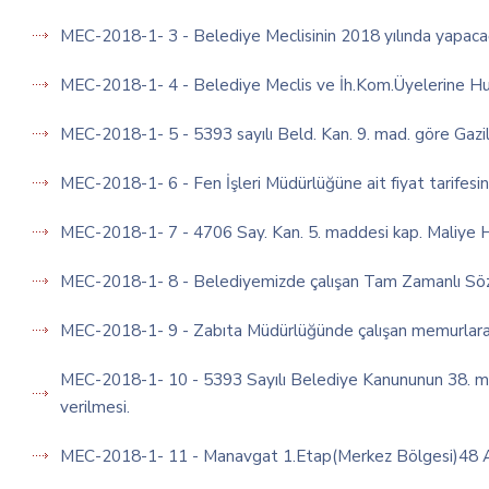
MEC-2018-1- 3 - Belediye Meclisinin 2018 yılında yapacağ
MEC-2018-1- 4 - Belediye Meclis ve İh.Kom.Üyelerine Huz.
MEC-2018-1- 5 - 5393 sayılı Beld. Kan. 9. mad. göre Gazil
MEC-2018-1- 6 - Fen İşleri Müdürlüğüne ait fiyat tarifesi
MEC-2018-1- 7 - 4706 Say. Kan. 5. maddesi kap. Maliye Haz
MEC-2018-1- 8 - Belediyemizde çalışan Tam Zamanlı Sözle
MEC-2018-1- 9 - Zabıta Müdürlüğünde çalışan memurlara 2
MEC-2018-1- 10 - 5393 Sayılı Belediye Kanununun 38. ma
verilmesi.
MEC-2018-1- 11 - Manavgat 1.Etap(Merkez Bölgesi)48 Ad