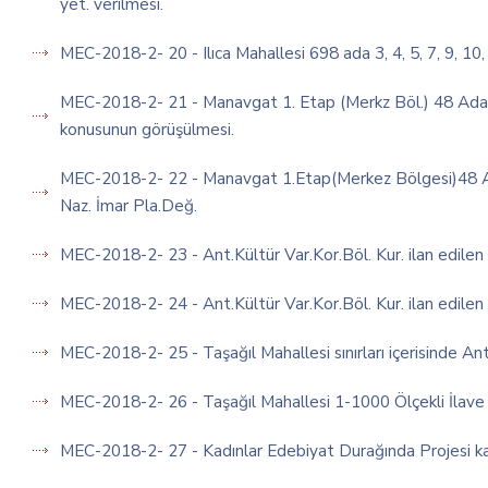
yet. verilmesi.
MEC-2018-2- 20 - Ilıca Mahallesi 698 ada 3, 4, 5, 7, 9, 10
MEC-2018-2- 21 - Manavgat 1. Etap (Merkz Böl.) 48 Ada 4
konusunun görüşülmesi.
MEC-2018-2- 22 - Manavgat 1.Etap(Merkez Bölgesi)48 Ad
Naz. İmar Pla.Değ.
MEC-2018-2- 23 - Ant.Kültür Var.Kor.Böl. Kur. ilan edilen K
MEC-2018-2- 24 - Ant.Kültür Var.Kor.Böl. Kur. ilan edilen K
MEC-2018-2- 25 - Taşağıl Mahallesi sınırları içerisinde 
MEC-2018-2- 26 - Taşağıl Mahallesi 1-1000 Ölçekli İla
MEC-2018-2- 27 - Kadınlar Edebiyat Durağında Projesi ka