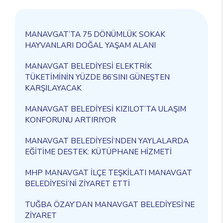
MANAVGAT’TA 75 DÖNÜMLÜK SOKAK
HAYVANLARI DOĞAL YAŞAM ALANI
MANAVGAT BELEDİYESİ ELEKTRİK
TÜKETİMİNİN YÜZDE 86’SINI GÜNEŞTEN
KARŞILAYACAK
MANAVGAT BELEDİYESİ KIZILOT’TA ULAŞIM
KONFORUNU ARTIRIYOR
MANAVGAT BELEDİYESİ’NDEN YAYLALARDA
EĞİTİME DESTEK: KÜTÜPHANE HİZMETİ
MHP MANAVGAT İLÇE TEŞKİLATI MANAVGAT
BELEDİYESİ’Nİ ZİYARET ETTİ
TUĞBA ÖZAY’DAN MANAVGAT BELEDİYESİ’NE
ZİYARET