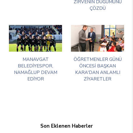
ZİRVENİN DÜĞÜMÜNÜ
ÇÖZDÜ
MANAVGAT
ÖĞRETMENLER GÜNÜ
BELEDİYESPOR,
ÖNCESİ BAŞKAN
NAMAĞLUP DEVAM
KARA'DAN ANLAMLI
EDİYOR
ZİYARETLER
Son Eklenen Haberler