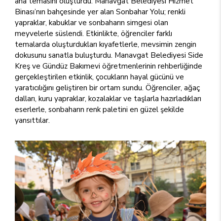
ana temasını oluşturdu. Manavgat Belediyesi Hizmet
Binası’nın bahçesinde yer alan Sonbahar Yolu; renkli
yapraklar, kabuklar ve sonbaharın simgesi olan
meyvelerle süslendi. Etkinlikte, öğrenciler farklı
temalarda oluşturdukları kıyafetlerle, mevsimin zengin
dokusunu sanatla buluşturdu. Manavgat Belediyesi Side
Kreş ve Gündüz Bakımevi öğretmenlerinin rehberliğinde
gerçekleştirilen etkinlik, çocukların hayal gücünü ve
yaratıcılığını geliştiren bir ortam sundu. Öğrenciler, ağaç
dalları, kuru yapraklar, kozalaklar ve taşlarla hazırladıkları
eserlerle, sonbaharın renk paletini en güzel şekilde
yansıttılar.