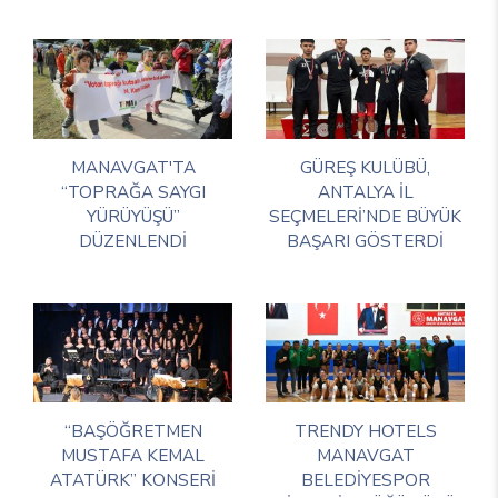
MANAVGAT'TA
GÜREŞ KULÜBÜ,
“TOPRAĞA SAYGI
ANTALYA İL
YÜRÜYÜŞÜ”
SEÇMELERİ’NDE BÜYÜK
DÜZENLENDİ
BAŞARI GÖSTERDİ
“BAŞÖĞRETMEN
TRENDY HOTELS
MUSTAFA KEMAL
MANAVGAT
ATATÜRK” KONSERİ
BELEDİYESPOR