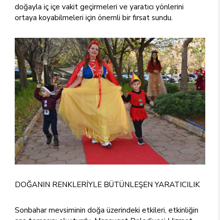
doğayla iç içe vakit geçirmeleri ve yaratıcı yönlerini
ortaya koyabilmeleri için önemli bir fırsat sundu.
DOĞANIN RENKLERİYLE BÜTÜNLEŞEN YARATICILIK
Sonbahar mevsiminin doğa üzerindeki etkileri, etkinliğin