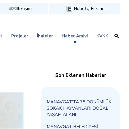
Iletişim
Nöbetçi Eczane
t
Projeler
İhaleler
Haber Arşivi
KVKK
Son Eklenen Haberler
MANAVGAT’TA 75 DÖNÜMLÜK
SOKAK HAYVANLARI DOĞAL
YAŞAM ALANI
MANAVGAT BELEDİYESİ