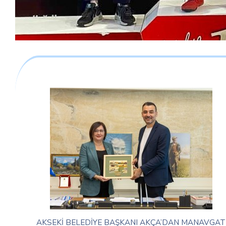
AKSEKİ BELEDİYE BAŞKANI AKÇA’DAN MANAVGAT