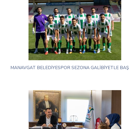
MANAVGAT BELEDİYESPOR SEZONA GALİBİYETLE BAŞ