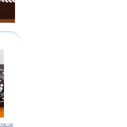
YONLUK