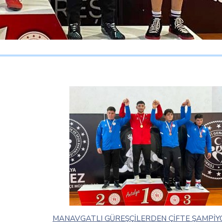
MANAVGATLI GÜREŞÇİLERDEN ÇİFTE ŞAMPİ