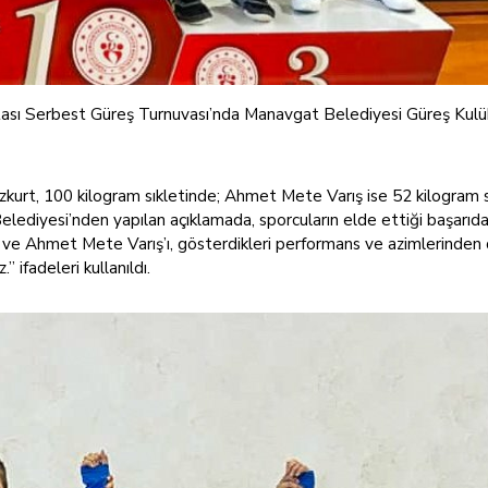
tası Serbest Güreş Turnuvası’nda Manavgat Belediyesi Güreş Kul
t, 100 kilogram sıkletinde; Ahmet Mete Varış ise 52 kilogram s
Belediyesi’nden yapılan açıklamada, sporcuların elde ettiği başarıd
 ve Ahmet Mete Varış’ı, gösterdikleri performans ve azimlerinden 
 ifadeleri kullanıldı.