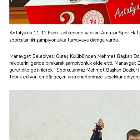
Antalya’da 11-12 Ekim tarihlerinde yapılan Amatör Spor Haf
sporcuları iki şampiyonlukla turnuvaya damga vurdu.
Manavgat Belediyesi Güreş Kulübü’nden Mehmet Başkan Bozkur
rakiplerini geride bırakarak şampiyonluk elde etti. Manavgat 
gurur dile getirilerek, “Sporcularımız Mehmet Başkan Bozkurt
tebrik ediyor, emeği geçen antrenörlerimize teşekkür ediyoruz.”