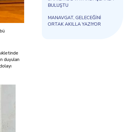
BULUŞTU
MANAVGAT, GELECEĞİNİ
ORTAK AKILLA YAZIYOR
übü
ıkletinde
an duyulan
dolayı