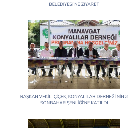
BELEDİYESİ’NE ZİYARET
BAŞKAN VEKİLİ ÇİÇEK, KONYALILAR DERNEĞİ’NİN 3
SONBAHAR ŞENLİĞİ’NE KATILDI