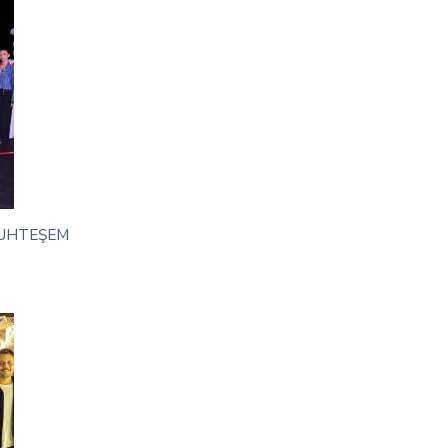
MUHTEŞEM