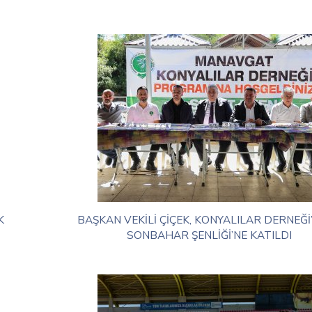
K
BAŞKAN VEKİLİ ÇİÇEK, KONYALILAR DERNEĞİ’
SONBAHAR ŞENLİĞİ’NE KATILDI