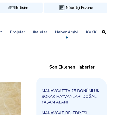
Iletişim
Nöbetçi Eczane
t
Projeler
İhaleler
Haber Arşivi
KVKK
Son Eklenen Haberler
MANAVGAT’TA 75 DÖNÜMLÜK
SOKAK HAYVANLARI DOĞAL
YAŞAM ALANI
MANAVGAT BELEDİYESİ