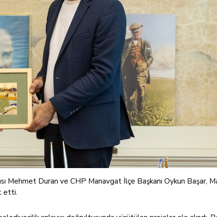
mcısı Mehmet Duran ve CHP Manavgat İlçe Başkanı Oykun Başar, 
 etti.