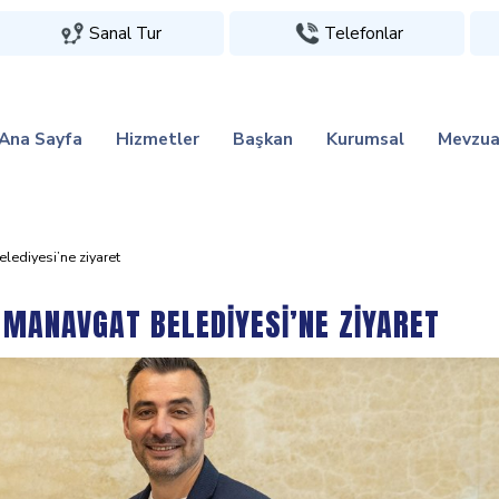
Sanal Tur
Telefonlar
Ana Sayfa
Hizmetler
Başkan
Kurumsal
Mevzua
di̇yesi̇’ne zi̇yaret
 MANAVGAT BELEDİYESİ’NE ZİYARET