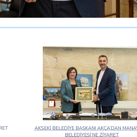
RET
AKSEKİ BELEDİYE BAŞKANI AKÇA’DAN MAN
BELEDİYESİ’NE ZİYARET