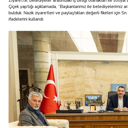
Ziyarette, belediyeler arasındaki iş birliği olanakları ile sosya
Çiçek yaptığı açıklamada, “Başkanlarımız ile belediyelerimiz ara
bulduk. Nazik ziyaretleri ve paylaştıkları değerli fikirleri iç
ifadelerini kullandı.