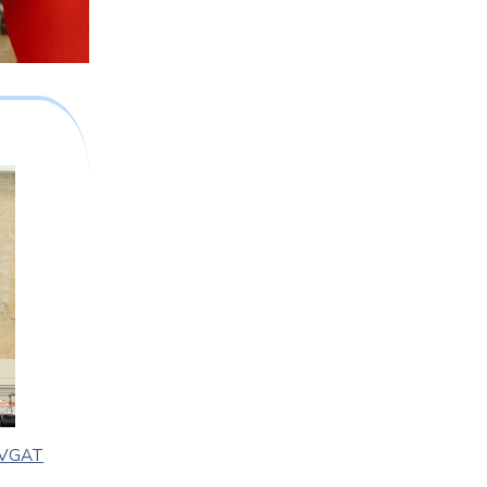
AVGAT