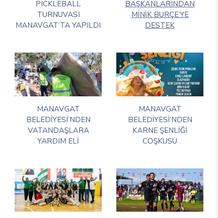
PICKLEBALL
BAŞKANLARINDAN
TURNUVASI
MİNİK BURÇE’YE
MANAVGAT’TA YAPILDI
DESTEK
MANAVGAT
MANAVGAT
BELEDİYESİ’NDEN
BELEDİYESİ’NDEN
VATANDAŞLARA
KARNE ŞENLİĞİ
YARDIM ELİ
COŞKUSU