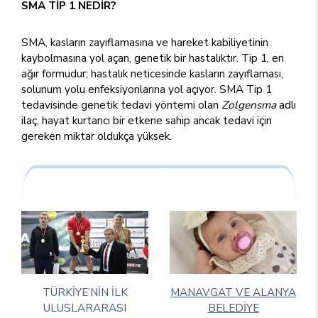
SMA TİP 1 NEDİR?
SMA, kasların zayıflamasına ve hareket kabiliyetinin
kaybolmasına yol açan, genetik bir hastalıktır. Tip 1, en
ağır formudur; hastalık neticesinde kasların zayıflaması,
solunum yolu enfeksiyonlarına yol açıyor. SMA Tip 1
tedavisinde genetik tedavi yöntemi olan
Zolgensma
adlı
ilaç, hayat kurtarıcı bir etkene sahip ancak tedavi için
gereken miktar oldukça yüksek.
TÜRKİYE’NİN İLK
MANAVGAT VE ALANYA
ULUSLARARASI
BELEDİYE