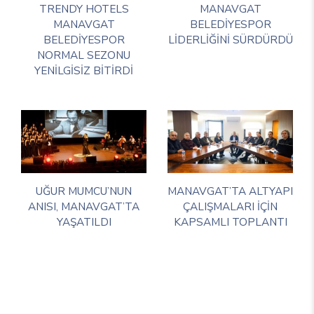
TRENDY HOTELS
MANAVGAT
MANAVGAT
BELEDİYESPOR
BELEDİYESPOR
LİDERLİĞİNİ SÜRDÜRDÜ
NORMAL SEZONU
YENİLGİSİZ BİTİRDİ
UĞUR MUMCU’NUN
MANAVGAT’TA ALTYAPI
ANISI, MANAVGAT’TA
ÇALIŞMALARI İÇİN
YAŞATILDI
KAPSAMLI TOPLANTI