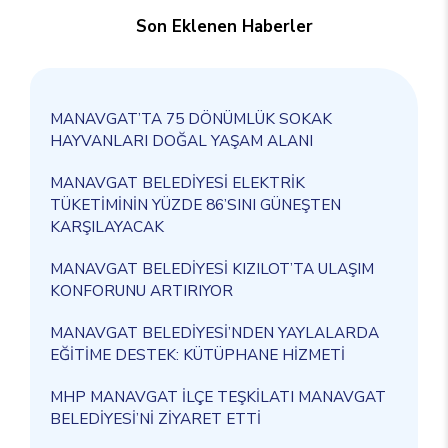
Son Eklenen Haberler
MANAVGAT’TA 75 DÖNÜMLÜK SOKAK
HAYVANLARI DOĞAL YAŞAM ALANI
MANAVGAT BELEDİYESİ ELEKTRİK
TÜKETİMİNİN YÜZDE 86’SINI GÜNEŞTEN
KARŞILAYACAK
MANAVGAT BELEDİYESİ KIZILOT’TA ULAŞIM
KONFORUNU ARTIRIYOR
MANAVGAT BELEDİYESİ’NDEN YAYLALARDA
EĞİTİME DESTEK: KÜTÜPHANE HİZMETİ
MHP MANAVGAT İLÇE TEŞKİLATI MANAVGAT
BELEDİYESİ’Nİ ZİYARET ETTİ