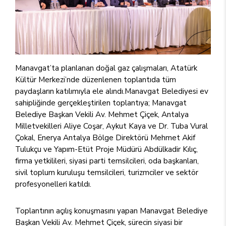
Manavgat’ta planlanan doğal gaz çalışmaları, Atatürk
Kültür Merkezi’nde düzenlenen toplantıda tüm
paydaşların katılımıyla ele alındı.Manavgat Belediyesi ev
sahipliğinde gerçekleştirilen toplantıya; Manavgat
Belediye Başkan Vekili Av. Mehmet Çiçek, Antalya
Milletvekilleri Aliye Coşar, Aykut Kaya ve Dr. Tuba Vural
Çokal, Enerya Antalya Bölge Direktörü Mehmet Akif
Tulukçu ve Yapım-Etüt Proje Müdürü Abdülkadir Kılıç,
firma yetkilileri, siyasi parti temsilcileri, oda başkanları,
sivil toplum kuruluşu temsilcileri, turizmciler ve sektör
profesyonelleri katıldı.
Toplantının açılış konuşmasını yapan Manavgat Belediye
Başkan Vekili Av. Mehmet Çiçek, sürecin siyasi bir