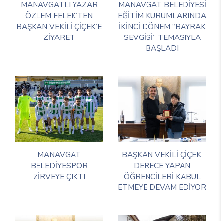
MANAVGATLI YAZAR
MANAVGAT BELEDİYESİ
ÖZLEM FELEK’TEN
EĞİTİM KURUMLARINDA
BAŞKAN VEKİLİ ÇİÇEK’E
İKİNCİ DÖNEM “BAYRAK
ZİYARET
SEVGİSİ” TEMASIYLA
BAŞLADI
MANAVGAT
BAŞKAN VEKİLİ ÇİÇEK,
BELEDİYESPOR
DERECE YAPAN
ZİRVEYE ÇIKTI
ÖĞRENCİLERİ KABUL
ETMEYE DEVAM EDİYOR