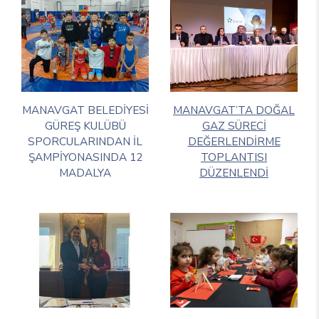
MANAVGAT BELEDİYESİ
MANAVGAT’TA DOĞAL
GÜREŞ KULÜBÜ
GAZ SÜRECİ
SPORCULARINDAN İL
DEĞERLENDİRME
ŞAMPİYONASINDA 12
TOPLANTISI
MADALYA
DÜZENLENDİ