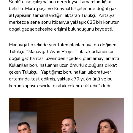
Serik’te ise çalışmaların neredeyse tamamlandığını
belirtti. Muratpaşa ve Konyaaltı ilçelerinde doğal gaz
altyapısının tamamlandığını aktaran Tulukçu, Antalya
merkezde sene sonu itibarıyla yaklaşık 625 bin konutun
doğal gaz şebekesine erişimi bulunduğunu kaydetti.
Manavgat özelinde yürütülen planlamaya da değinen
Tulukçu, “Manavgat Avan Projesi” olarak adlandırılan
doğal gaz haritası üzerinden ilçedeki planlamayı anlattı.
Kullanılan boru hatlarının uzun ömürlü olduğuna dikkat
çeken Tulukçu, “Yaptığımız boru hatları laboratuvar
ortamında test edilmiş, yaklaşık 70 yıl ömürlü ve bu
kentin kapasitesini kaldırabilecek niteliktedir.” dedi.