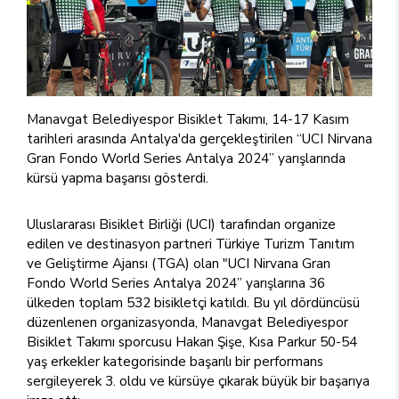
Manavgat Belediyespor Bisiklet Takımı, 14-17 Kasım
tarihleri arasında Antalya'da gerçekleştirilen “UCI Nirvana
Gran Fondo World Series Antalya 2024” yarışlarında
kürsü yapma başarısı gösterdi.
Uluslararası Bisiklet Birliği (UCI) tarafından organize
edilen ve destinasyon partneri Türkiye Turizm Tanıtım
ve Geliştirme Ajansı (TGA) olan "UCI Nirvana Gran
Fondo World Series Antalya 2024” yarışlarına 36
ülkeden toplam 532 bisikletçi katıldı. Bu yıl dördüncüsü
düzenlenen organizasyonda, Manavgat Belediyespor
Bisiklet Takımı sporcusu Hakan Şişe, Kısa Parkur 50-54
yaş erkekler kategorisinde başarılı bir performans
sergileyerek 3. oldu ve kürsüye çıkarak büyük bir başarıya