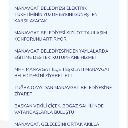
MANAVGAT BELEDİYESİ ELEKTRİK
TÜKETİMİNİN YÜZDE 86’SINI GÜNEŞTEN
KARŞILAYACAK
MANAVGAT BELEDİYESİ KIZILOT’TA ULAŞIM
KONFORUNU ARTIRIYOR
MANAVGAT BELEDİYESİ’NDEN YAYLALARDA
EĞİTİME DESTEK: KÜTÜPHANE HİZMETİ
MHP MANAVGAT İLÇE TEŞKİLATI MANAVGAT
BELEDİYESİ’Nİ ZİYARET ETTİ
TUĞBA ÖZAY’DAN MANAVGAT BELEDİYESİ’NE
ZİYARET
BAŞKAN VEKİLİ ÇİÇEK, BOĞAZ SAHİLİ’NDE
VATANDAŞLARLA BULUŞTU
MANAVGAT, GELECEĞİNİ ORTAK AKILLA