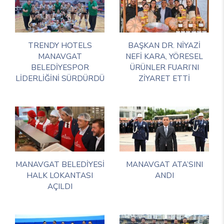
TRENDY HOTELS
BAŞKAN DR. NİYAZİ
MANAVGAT
NEFİ KARA, YÖRESEL
BELEDİYESPOR
ÜRÜNLER FUARI’NI
LİDERLİĞİNİ SÜRDÜRDÜ
ZİYARET ETTİ
MANAVGAT BELEDİYESİ
MANAVGAT ATA’SINI
HALK LOKANTASI
ANDI
AÇILDI