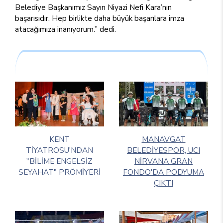
Belediye Başkanımız Sayın Niyazi Nefi Kara’nın
başarısıdır. Hep birlikte daha büyük başarılara imza
atacağımıza inanıyorum.” dedi.
KENT
MANAVGAT
TİYATROSU'NDAN
BELEDİYESPOR, UCI
"BİLİME ENGELSİZ
NİRVANA GRAN
SEYAHAT" PRÖMİYERİ
FONDO'DA PODYUMA
ÇIKTI