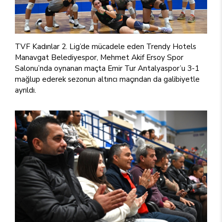
TVF Kadınlar 2. Lig’de mücadele eden Trendy Hotels
Manavgat Belediyespor, Mehmet Akif Ersoy Spor
Salonu’nda oynanan maçta Emir Tur Antalyaspor’u 3-1
mağlup ederek sezonun altıncı maçından da galibiyetle
ayrıldı.