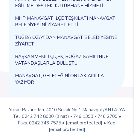
EĞİTİME DESTEK: KÜTÜPHANE HİZMETİ
MHP MANAVGAT İLÇE TEŞKİLATI MANAVGAT
BELEDİYESİ’Nİ ZİYARET ETTİ
TUĞBA ÖZAY’DAN MANAVGAT BELEDİYESİ’NE
ZİYARET
BAŞKAN VEKİLİ ÇİÇEK, BOĞAZ SAHİLİ’NDE
VATANDAŞLARLA BULUŞTU
MANAVGAT, GELECEĞİNİ ORTAK AKILLA
YAZIYOR
Yukarı Pazarcı Mh. 4010 Sokak No:1 Manavgat/ANTALYA
Tel: 0242 742 8000 (9 hat) - 746 1393 - 746 2709 •
Faks: 0242 746 7575 •
[email protected]
• Kep:
[email protected]