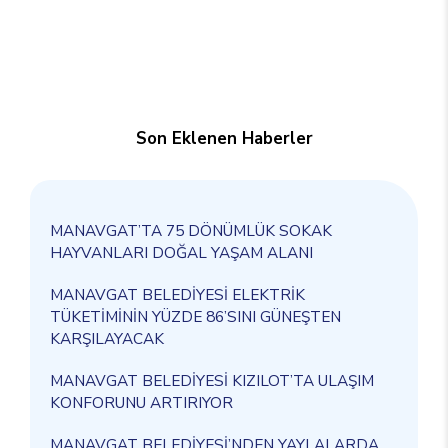
Son Eklenen Haberler
MANAVGAT’TA 75 DÖNÜMLÜK SOKAK
HAYVANLARI DOĞAL YAŞAM ALANI
MANAVGAT BELEDİYESİ ELEKTRİK
TÜKETİMİNİN YÜZDE 86’SINI GÜNEŞTEN
KARŞILAYACAK
MANAVGAT BELEDİYESİ KIZILOT’TA ULAŞIM
KONFORUNU ARTIRIYOR
MANAVGAT BELEDİYESİ’NDEN YAYLALARDA