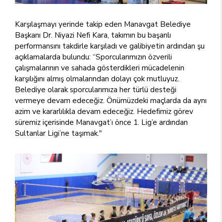
Karşılaşmayı yerinde takip eden Manavgat Belediye
Başkanı Dr. Niyazi Nefi Kara, takımın bu başarılı
performansını takdirle karşıladı ve galibiyetin ardından şu
açıklamalarda bulundu: “Sporcularımızın özverili
çalışmalarının ve sahada gösterdikleri mücadelenin
karşılığını almış olmalarından dolayı çok mutluyuz.
Belediye olarak sporcularımıza her türlü desteği
vermeye devam edeceğiz. Önümüzdeki maçlarda da aynı
azim ve kararlılıkla devam edeceğiz. Hedefimiz görev
süremiz içerisinde Manavgat’ı önce 1. Lig’e ardından
Sultanlar Ligi’ne taşımak."