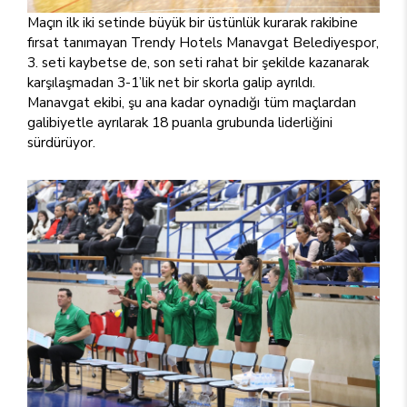
Maçın ilk iki setinde büyük bir üstünlük kurarak rakibine
fırsat tanımayan Trendy Hotels Manavgat Belediyespor,
3. seti kaybetse de, son seti rahat bir şekilde kazanarak
karşılaşmadan 3-1’lik net bir skorla galip ayrıldı.
Manavgat ekibi, şu ana kadar oynadığı tüm maçlardan
galibiyetle ayrılarak 18 puanla grubunda liderliğini
sürdürüyor.