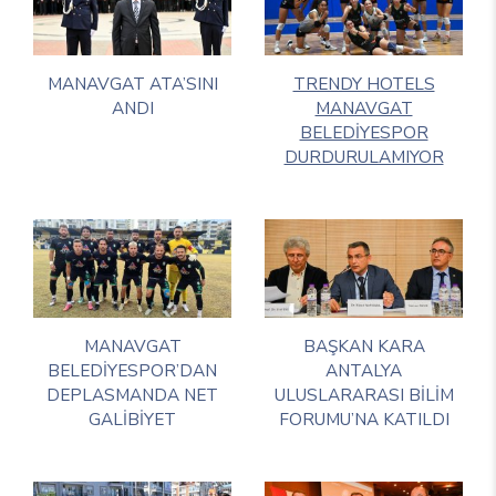
MANAVGAT ATA’SINI
TRENDY HOTELS
ANDI
MANAVGAT
BELEDİYESPOR
DURDURULAMIYOR
MANAVGAT
BAŞKAN KARA
BELEDİYESPOR’DAN
ANTALYA
DEPLASMANDA NET
ULUSLARARASI BİLİM
GALİBİYET
FORUMU’NA KATILDI