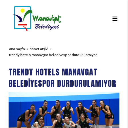
ana sayfa
haber arşivi
trendy hotels manavgat beledi̇yespor durdurulamiyor
TRENDY HOTELS MANAVGAT
BELEDİYESPOR DURDURULAMIYOR