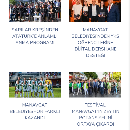
SARILAR KREŞİ’NDEN
MANAVGAT
ATATÜRK’E ANLAMLI
BELEDİYESİ’NDEN YKS
ANMA PROGRAMI
ÖĞRENCİLERİNE
DİJİTAL DERSHANE
DESTEĞİ
MANAVGAT
FESTİVAL,
BELEDİYESPOR FARKLI
MANAVGAT’IN ZEYTİN
KAZANDI
POTANSİYELİNİ
ORTAYA ÇIKARDI