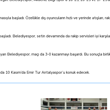
ıyla başladı. Özellikle dış oyuncuların hızlı ve yerinde atışları, raki
 başladı. Belediyespor, setin devamında da rakip servisleri iyi karşı
ruyan Belediyespor, maçı da 3-0 kazanmayı başardı. Bu sonuçla birl
da 10 Kasım’da Emir Tur Antalyaspor’u konuk edecek.