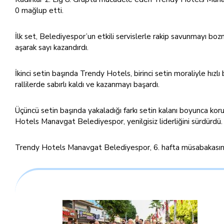
0 mağlup etti.
İlk set, Belediyespor’un etkili servislerle rakip savunmayı bozmas
aşarak sayı kazandırdı.
İkinci setin başında Trendy Hotels, birinci setin moraliyle hızlı
rallilerde sabırlı kaldı ve kazanmayı başardı.
Üçüncü setin başında yakaladığı farkı setin kalanı boyunca ko
Hotels Manavgat Belediyespor, yenilgisiz liderliğini sürdürdü.
Trendy Hotels Manavgat Belediyespor, 6. hafta müsabakasın