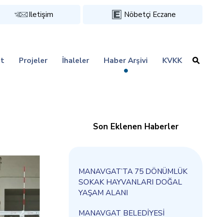
Iletişim
Nöbetçi Eczane
t
Projeler
İhaleler
Haber Arşivi
KVKK
Son Eklenen Haberler
MANAVGAT’TA 75 DÖNÜMLÜK
SOKAK HAYVANLARI DOĞAL
YAŞAM ALANI
MANAVGAT BELEDİYESİ