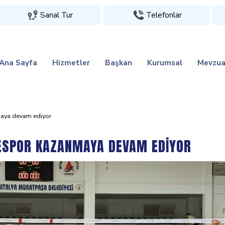
Sanal Tur
Telefonlar
Ana Sayfa
Hizmetler
Başkan
Kurumsal
Mevzua
aya devam edi̇yor
ESPOR KAZANMAYA DEVAM EDİYOR