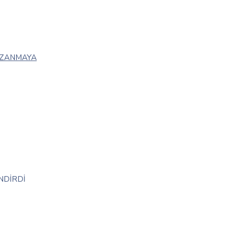
AZANMAYA
NDİRDİ