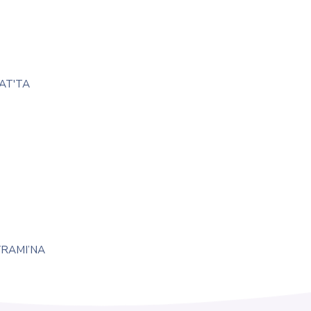
AT'TA
YRAMI’NA