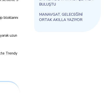
BULUŞTU
MANAVGAT, GELECEĞİNİ
p bloklarını
ORTAK AKILLA YAZIYOR
layarak uzun
ikte Trendy