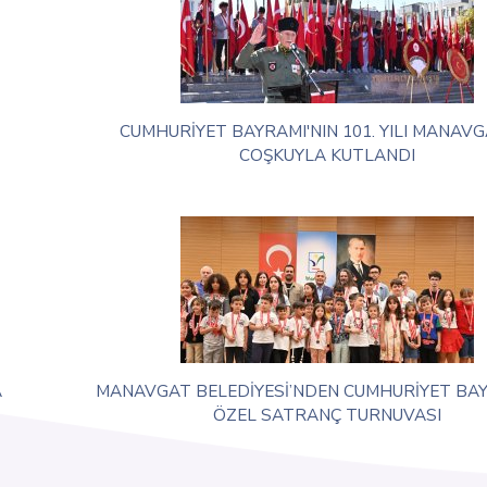
CUMHURİYET BAYRAMI'NIN 101. YILI MANAVG
COŞKUYLA KUTLANDI
A
MANAVGAT BELEDİYESİ’NDEN CUMHURİYET BA
ÖZEL SATRANÇ TURNUVASI