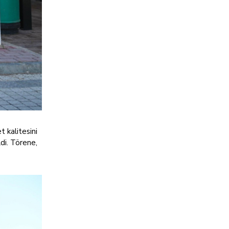
t kalitesini
di. Törene,