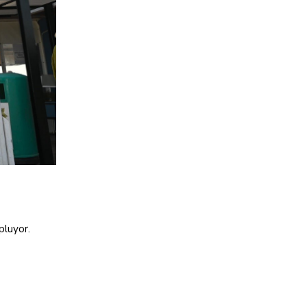
opluyor.