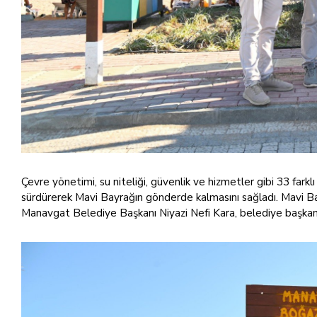
Çevre yönetimi, su niteliği, güvenlik ve hizmetler gibi 33 farkl
sürdürerek Mavi Bayrağın gönderde kalmasını sağladı. Mavi Ba
Manavgat Belediye Başkanı Niyazi Nefi Kara, belediye başkan ya