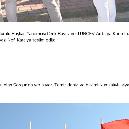
Kurulu Başkan Yardımcısı Cenk Bayaz ve TÜRÇEV Antalya Koordin
zi Nefi Kara’ya teslim edildi.
i olan Sorgun’da yer alıyor. Temiz denizi ve bakımlı kumsalıyla ziya