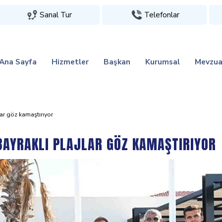
Sanal Tur
Telefonlar
Ana Sayfa
Hizmetler
Başkan
Kurumsal
Mevzua
jlar göz kamaştiriyor
 BAYRAKLI PLAJLAR GÖZ KAMAŞTIRIYOR