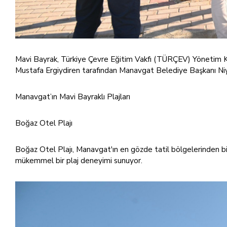
Mavi Bayrak, Türkiye Çevre Eğitim Vakfı (TÜRÇEV) Yönetim 
Mustafa Ergiydiren tarafından Manavgat Belediye Başkanı Niya
Manavgat’ın Mavi Bayraklı Plajları
Boğaz Otel Plajı
Boğaz Otel Plajı, Manavgat'ın en gözde tatil bölgelerinden bir
mükemmel bir plaj deneyimi sunuyor.