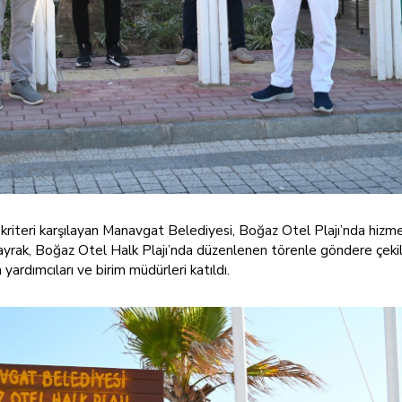
ı kriteri karşılayan Manavgat Belediyesi, Boğaz Otel Plajı’nda hizme
yrak, Boğaz Otel Halk Plajı’nda düzenlenen törenle göndere çekil
rdımcıları ve birim müdürleri katıldı.