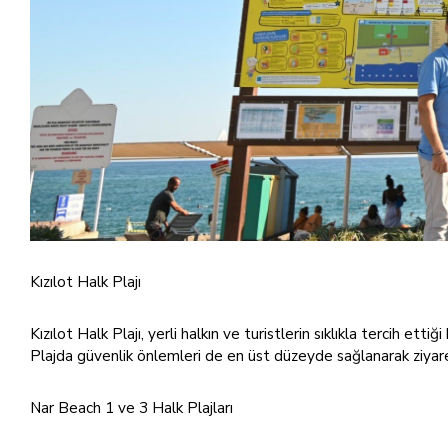
Kızılot Halk Plajı
Kızılot Halk Plajı, yerli halkın ve turistlerin sıklıkla tercih ett
Plajda güvenlik önlemleri de en üst düzeyde sağlanarak ziyaretç
Nar Beach 1 ve 3 Halk Plajları