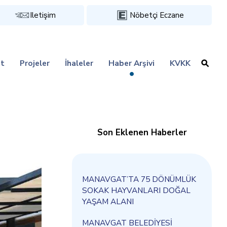
Iletişim
Nöbetçi Eczane
t
Projeler
İhaleler
Haber Arşivi
KVKK
Son Eklenen Haberler
MANAVGAT’TA 75 DÖNÜMLÜK
SOKAK HAYVANLARI DOĞAL
YAŞAM ALANI
MANAVGAT BELEDİYESİ