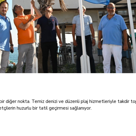
iği bir diğer nokta. Temiz denizi ve düzenli plaj hizmetleriyle takdir t
ilerin huzurlu bir tatil geçirmesi sağlanıyor.