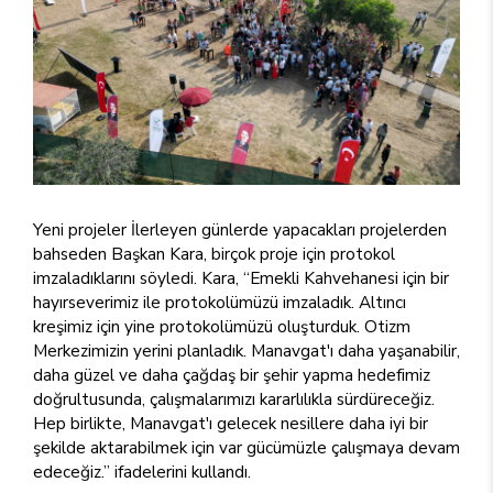
Yeni projeler İlerleyen günlerde yapacakları projelerden
bahseden Başkan Kara, birçok proje için protokol
imzaladıklarını söyledi. Kara, “Emekli Kahvehanesi için bir
hayırseverimiz ile protokolümüzü imzaladık. Altıncı
kreşimiz için yine protokolümüzü oluşturduk. Otizm
Merkezimizin yerini planladık. Manavgat'ı daha yaşanabilir,
daha güzel ve daha çağdaş bir şehir yapma hedefimiz
doğrultusunda, çalışmalarımızı kararlılıkla sürdüreceğiz.
Hep birlikte, Manavgat'ı gelecek nesillere daha iyi bir
şekilde aktarabilmek için var gücümüzle çalışmaya devam
edeceğiz.” ifadelerini kullandı.