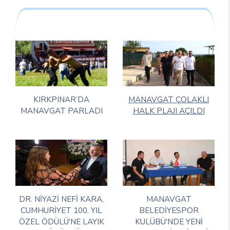
KIRKPINAR’DA
MANAVGAT ÇOLAKLI
MANAVGAT PARLADI
HALK PLAJI AÇILDI
DR. NİYAZİ NEFİ KARA,
MANAVGAT
CUMHURİYET 100. YIL
BELEDİYESPOR
ÖZEL ÖDÜLÜ'NE LAYIK
KULÜBÜ'NDE YENİ