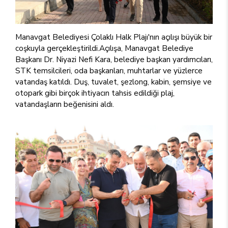
Manavgat Belediyesi Çolaklı Halk Plajı'nın açılışı büyük bir
coşkuyla gerçekleştirildi.Açılışa, Manavgat Belediye
Başkanı Dr. Niyazi Nefi Kara, belediye başkan yardımcıları,
STK temsilcileri, oda başkanları, muhtarlar ve yüzlerce
vatandaş katıldı. Duş, tuvalet, şezlong, kabin, şemsiye ve
otopark gibi birçok ihtiyacın tahsis edildiği plaj,
vatandaşların beğenisini aldı.