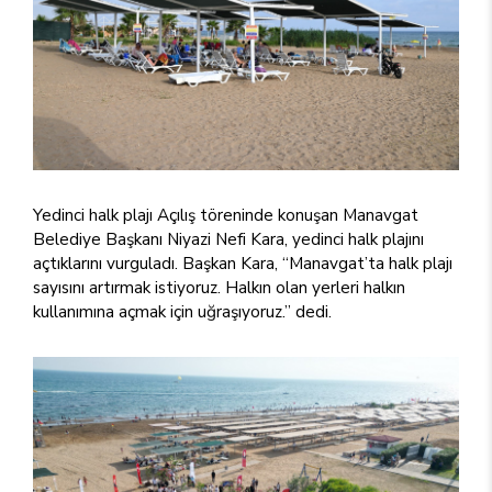
Yedinci halk plajı Açılış töreninde konuşan Manavgat
Belediye Başkanı Niyazi Nefi Kara, yedinci halk plajını
açtıklarını vurguladı. Başkan Kara, “Manavgat’ta halk plajı
sayısını artırmak istiyoruz. Halkın olan yerleri halkın
kullanımına açmak için uğraşıyoruz.” dedi.