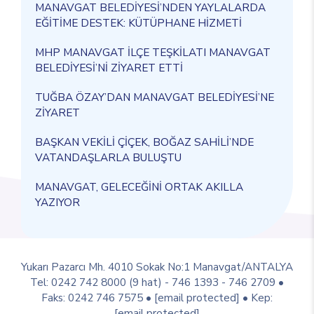
MANAVGAT BELEDİYESİ’NDEN YAYLALARDA
EĞİTİME DESTEK: KÜTÜPHANE HİZMETİ
MHP MANAVGAT İLÇE TEŞKİLATI MANAVGAT
BELEDİYESİ’Nİ ZİYARET ETTİ
TUĞBA ÖZAY’DAN MANAVGAT BELEDİYESİ’NE
ZİYARET
BAŞKAN VEKİLİ ÇİÇEK, BOĞAZ SAHİLİ’NDE
VATANDAŞLARLA BULUŞTU
MANAVGAT, GELECEĞİNİ ORTAK AKILLA
YAZIYOR
Yukarı Pazarcı Mh. 4010 Sokak No:1 Manavgat/ANTALYA
Tel: 0242 742 8000 (9 hat) - 746 1393 - 746 2709 •
Faks: 0242 746 7575 •
[email protected]
• Kep:
[email protected]