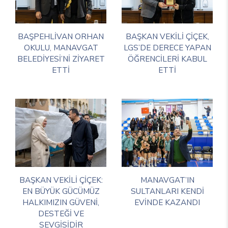
BAŞPEHLİVAN ORHAN
BAŞKAN VEKİLİ ÇİÇEK,
OKULU, MANAVGAT
LGS’DE DERECE YAPAN
BELEDİYESİ’Nİ ZİYARET
ÖĞRENCİLERİ KABUL
ETTİ
ETTİ
BAŞKAN VEKİLİ ÇİÇEK:
MANAVGAT’IN
EN BÜYÜK GÜCÜMÜZ
SULTANLARI KENDİ
HALKIMIZIN GÜVENİ,
EVİNDE KAZANDI
DESTEĞİ VE
SEVGİSİDİR