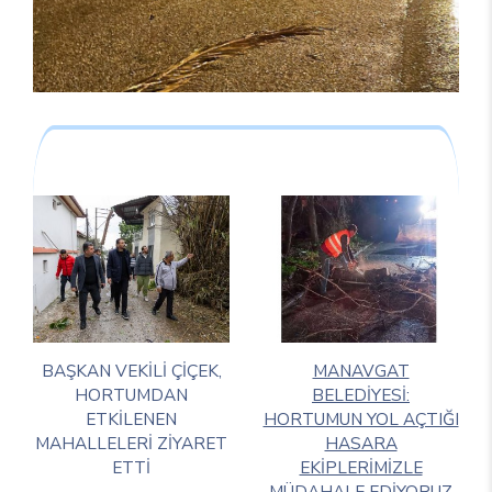
BAŞKAN VEKİLİ ÇİÇEK,
MANAVGAT
HORTUMDAN
BELEDİYESİ:
ETKİLENEN
HORTUMUN YOL AÇTIĞI
MAHALLELERİ ZİYARET
HASARA
ETTİ
EKİPLERİMİZLE
MÜDAHALE EDİYORUZ