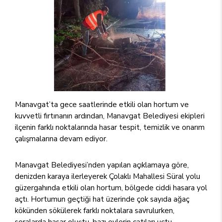
Manavgat’ta gece saatlerinde etkili olan hortum ve
kuvvetli fırtınanın ardından, Manavgat Belediyesi ekipleri
ilçenin farklı noktalarında hasar tespit, temizlik ve onarım
çalışmalarına devam ediyor.
Manavgat Belediyesi’nden yapılan açıklamaya göre,
denizden karaya ilerleyerek Çolaklı Mahallesi Süral yolu
güzergahında etkili olan hortum, bölgede ciddi hasara yol
açtı. Hortumun geçtiği hat üzerinde çok sayıda ağaç
kökünden sökülerek farklı noktalara savrulurken,
seralarda hasar oluştu, bazı evlerin çatıları uçtu.