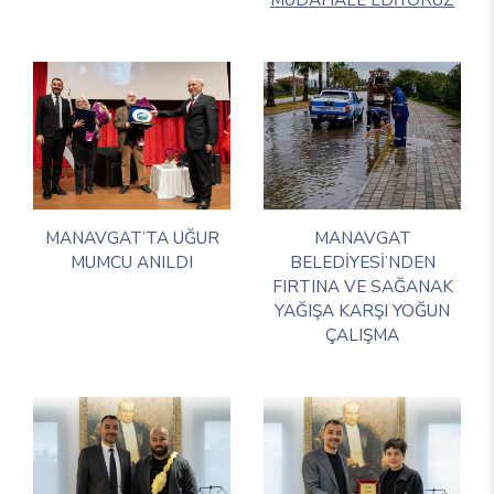
MANAVGAT’TA UĞUR
MANAVGAT
MUMCU ANILDI
BELEDİYESİ’NDEN
FIRTINA VE SAĞANAK
YAĞIŞA KARŞI YOĞUN
ÇALIŞMA