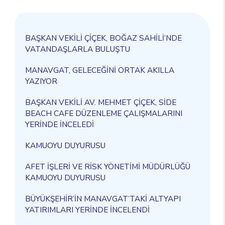
BAŞKAN VEKİLİ ÇİÇEK, BOĞAZ SAHİLİ’NDE
VATANDAŞLARLA BULUŞTU
MANAVGAT, GELECEĞİNİ ORTAK AKILLA
YAZIYOR
BAŞKAN VEKİLİ AV. MEHMET ÇİÇEK, SİDE
BEACH CAFE DÜZENLEME ÇALIŞMALARINI
YERİNDE İNCELEDİ
KAMUOYU DUYURUSU
AFET İŞLERİ VE RİSK YÖNETİMİ MÜDÜRLÜĞÜ
KAMUOYU DUYURUSU
BÜYÜKŞEHİR’İN MANAVGAT’TAKİ ALTYAPI
YATIRIMLARI YERİNDE İNCELENDİ