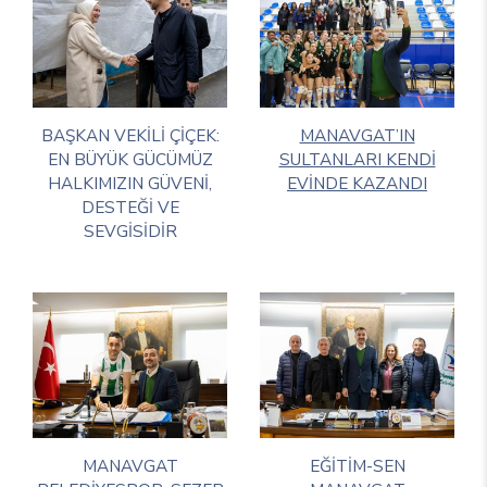
BAŞKAN VEKİLİ ÇİÇEK:
MANAVGAT’IN
EN BÜYÜK GÜCÜMÜZ
SULTANLARI KENDİ
HALKIMIZIN GÜVENİ,
EVİNDE KAZANDI
DESTEĞİ VE
SEVGİSİDİR
MANAVGAT
EĞİTİM-SEN