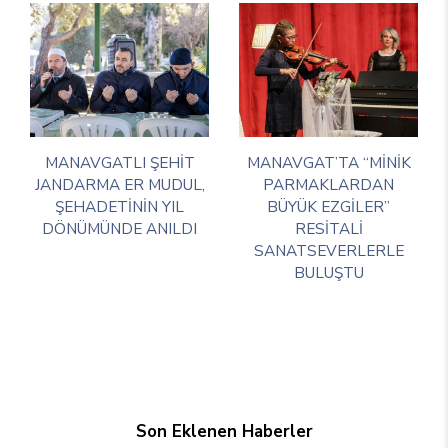
MANAVGATLI ŞEHİT
MANAVGAT’TA “MİNİK
JANDARMA ER MUDUL,
PARMAKLARDAN
ŞEHADETİNİN YIL
BÜYÜK EZGİLER”
DÖNÜMÜNDE ANILDI
RESİTALİ
SANATSEVERLERLE
BULUŞTU
Son Eklenen Haberler