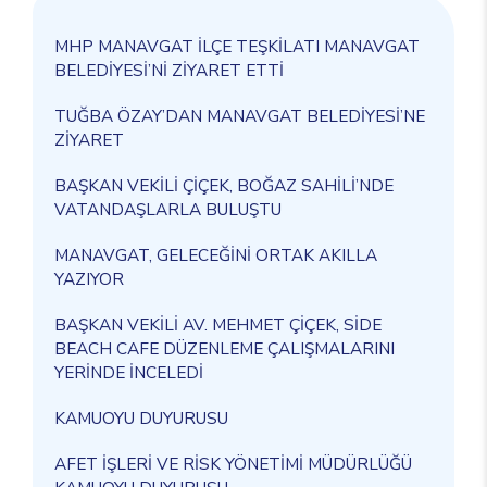
MHP MANAVGAT İLÇE TEŞKİLATI MANAVGAT
BELEDİYESİ’Nİ ZİYARET ETTİ
TUĞBA ÖZAY’DAN MANAVGAT BELEDİYESİ’NE
ZİYARET
BAŞKAN VEKİLİ ÇİÇEK, BOĞAZ SAHİLİ’NDE
VATANDAŞLARLA BULUŞTU
MANAVGAT, GELECEĞİNİ ORTAK AKILLA
YAZIYOR
BAŞKAN VEKİLİ AV. MEHMET ÇİÇEK, SİDE
BEACH CAFE DÜZENLEME ÇALIŞMALARINI
YERİNDE İNCELEDİ
KAMUOYU DUYURUSU
AFET İŞLERİ VE RİSK YÖNETİMİ MÜDÜRLÜĞÜ