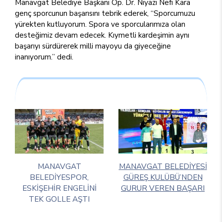
Manavgat Belediye Başkanı Op. Dr. Niyazi Nefi Kara
genç sporcunun başarısını tebrik ederek, “Sporcumuzu
yürekten kutluyorum. Spora ve sporcularımıza olan
desteğimiz devam edecek. Kıymetli kardeşimin aynı
başarıyı sürdürerek milli mayoyu da giyeceğine
inanıyorum.” dedi.
MANAVGAT
MANAVGAT BELEDİYESİ
BELEDİYESPOR,
GÜREŞ KULÜBÜ’NDEN
ESKİŞEHİR ENGELİNİ
GURUR VEREN BAŞARI
TEK GOLLE AŞTI