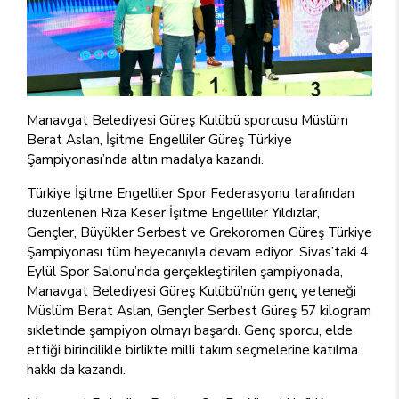
Manavgat Belediyesi Güreş Kulübü sporcusu Müslüm
Berat Aslan, İşitme Engelliler Güreş Türkiye
Şampiyonası’nda altın madalya kazandı.
Türkiye İşitme Engelliler Spor Federasyonu tarafından
düzenlenen Rıza Keser İşitme Engelliler Yıldızlar,
Gençler, Büyükler Serbest ve Grekoromen Güreş Türkiye
Şampiyonası tüm heyecanıyla devam ediyor. Sivas’taki 4
Eylül Spor Salonu’nda gerçekleştirilen şampiyonada,
Manavgat Belediyesi Güreş Kulübü’nün genç yeteneği
Müslüm Berat Aslan, Gençler Serbest Güreş 57 kilogram
sıkletinde şampiyon olmayı başardı. Genç sporcu, elde
ettiği birincilikle birlikte milli takım seçmelerine katılma
hakkı da kazandı.