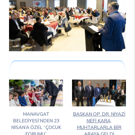
MANAVGAT
BAŞKAN OP. DR. NİYAZİ
BELEDİYESİ’NDEN 23
NEFİ KARA,
NİSAN’A ÖZEL “ÇOCUK
MUHTARLARLA BİR
FORUMU”
ARAYA GELDİ