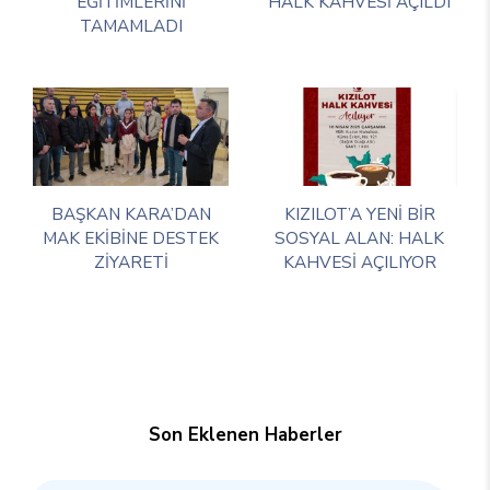
EĞİTİMLERİNİ
HALK KAHVESİ AÇILDI
TAMAMLADI
BAŞKAN KARA’DAN
KIZILOT’A YENİ BİR
MAK EKİBİNE DESTEK
SOSYAL ALAN: HALK
ZİYARETİ
KAHVESİ AÇILIYOR
Son Eklenen Haberler