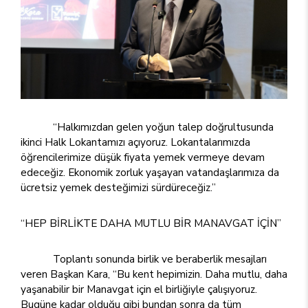
“Halkımızdan gelen yoğun talep doğrultusunda
ikinci Halk Lokantamızı açıyoruz. Lokantalarımızda
öğrencilerimize düşük fiyata yemek vermeye devam
edeceğiz. Ekonomik zorluk yaşayan vatandaşlarımıza da
ücretsiz yemek desteğimizi sürdüreceğiz.”
“HEP BİRLİKTE DAHA MUTLU BİR MANAVGAT İÇİN”
Toplantı sonunda birlik ve beraberlik mesajları
veren Başkan Kara, “Bu kent hepimizin. Daha mutlu, daha
yaşanabilir bir Manavgat için el birliğiyle çalışıyoruz.
Bugüne kadar olduğu gibi bundan sonra da tüm