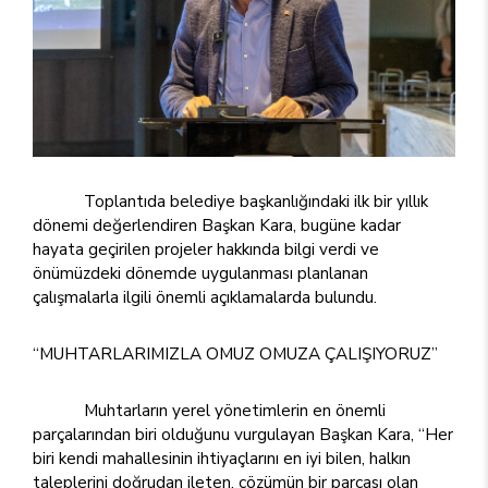
Toplantıda belediye başkanlığındaki ilk bir yıllık
dönemi değerlendiren Başkan Kara, bugüne kadar
hayata geçirilen projeler hakkında bilgi verdi ve
önümüzdeki dönemde uygulanması planlanan
çalışmalarla ilgili önemli açıklamalarda bulundu.
“MUHTARLARIMIZLA OMUZ OMUZA ÇALIŞIYORUZ”
Muhtarların yerel yönetimlerin en önemli
parçalarından biri olduğunu vurgulayan Başkan Kara, “Her
biri kendi mahallesinin ihtiyaçlarını en iyi bilen, halkın
taleplerini doğrudan ileten, çözümün bir parçası olan