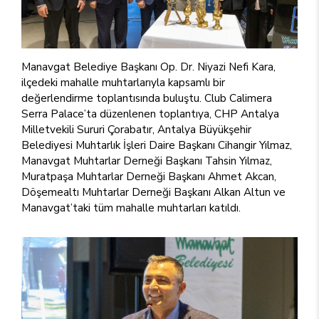
Manavgat Belediye Başkanı Op. Dr. Niyazi Nefi Kara,
ilçedeki mahalle muhtarlarıyla kapsamlı bir
değerlendirme toplantısında buluştu. Club Calimera
Serra Palace’ta düzenlenen toplantıya, CHP Antalya
Milletvekili Sururi Çorabatır, Antalya Büyükşehir
Belediyesi Muhtarlık İşleri Daire Başkanı Cihangir Yılmaz,
Manavgat Muhtarlar Derneği Başkanı Tahsin Yılmaz,
Muratpaşa Muhtarlar Derneği Başkanı Ahmet Akcan,
Döşemealtı Muhtarlar Derneği Başkanı Alkan Altun ve
Manavgat’taki tüm mahalle muhtarları katıldı.