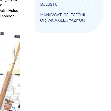
BULUŞTU
an
alisi Hulusi
MANAVGAT, GELECEĞİNİ
le sohbet
ORTAK AKILLA YAZIYOR