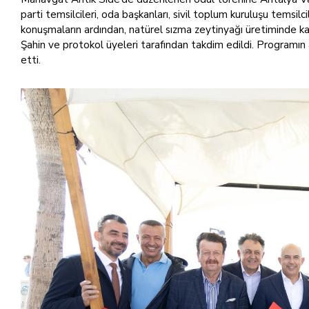
parti temsilcileri, oda başkanları, sivil toplum kuruluşu temsilci
konuşmaların ardından, natürel sızma zeytinyağı üretiminde kali
Şahin ve protokol üyeleri tarafından takdim edildi. Programın 
etti.