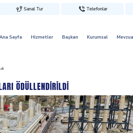
Sanal Tur
Telefonlar
Ana Sayfa
Hizmetler
Başkan
Kurumsal
Mevzua
di̇
RI ÖDÜLLENDİRİLDİ