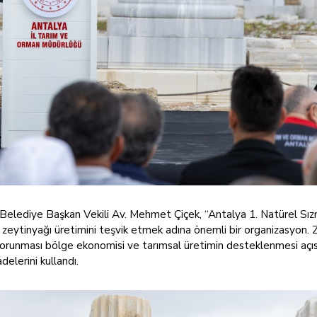
 Belediye Başkan Vekili Av. Mehmet Çiçek, “Antalya 1. Natürel Sı
e zeytinyağı üretimini teşvik etmek adına önemli bir organizasyon. 
in korunması bölge ekonomisi ve tarımsal üretimin desteklenmesi açı
elerini kullandı.