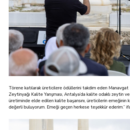
Törene katılarak üreticilere ödüllerini takdim eden Manavgat
Zeytinyağı Kalite Yarışması, Antalya’da kalite odaklı zeytin v
üretiminde elde edilen kalite başarısını, üreticilerin emeğin
değerli buluyorum. Emeği geçen herkese teşekkür ederim.” ifad