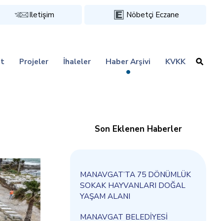
Iletişim
Nöbetçi Eczane
t
Projeler
İhaleler
Haber Arşivi
KVKK
Son Eklenen Haberler
MANAVGAT’TA 75 DÖNÜMLÜK
SOKAK HAYVANLARI DOĞAL
YAŞAM ALANI
MANAVGAT BELEDİYESİ