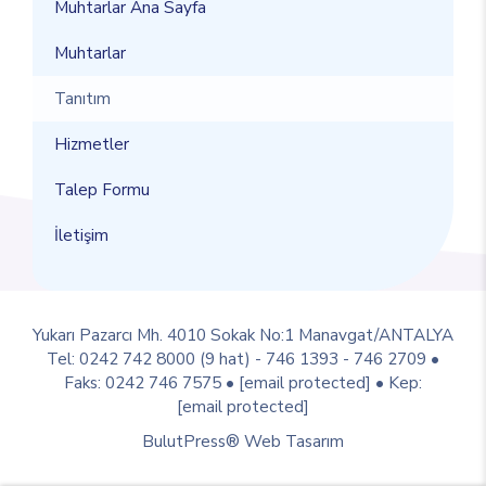
Muhtarlar Ana Sayfa
Muhtarlar
Tanıtım
Hizmetler
Talep Formu
İletişim
Yukarı Pazarcı Mh. 4010 Sokak No:1 Manavgat/ANTALYA
Tel: 0242 742 8000 (9 hat) - 746 1393 - 746 2709 •
Faks: 0242 746 7575 •
[email protected]
• Kep:
[email protected]
BulutPress®
Web Tasarım