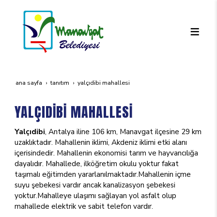
ana sayfa
tanıtım
yalçidi̇bi̇ mahallesi̇
YALÇIDİBİ MAHALLESİ
Yalçıdibi
, Antalya iline 106 km, Manavgat ilçesine 29 km
uzaklıktadır. Mahallenin iklimi, Akdeniz iklimi etki alanı
içerisindedir. Mahallenin ekonomisi tarım ve hayvancılığa
dayalıdır. Mahallede, ilköğretim okulu yoktur fakat
taşımalı eğitimden yararlanılmaktadır.Mahallenin içme
suyu şebekesi vardır ancak kanalizasyon şebekesi
yoktur.Mahalleye ulaşımı sağlayan yol asfalt olup
mahallede elektrik ve sabit telefon vardır.