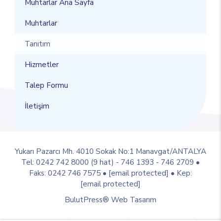
Muhtarlar Ana Sayfa
Muhtarlar
Tanıtım
Hizmetler
Talep Formu
İletişim
Yukarı Pazarcı Mh. 4010 Sokak No:1 Manavgat/ANTALYA
Tel: 0242 742 8000 (9 hat) - 746 1393 - 746 2709 •
Faks: 0242 746 7575 •
[email protected]
• Kep:
[email protected]
BulutPress®
Web Tasarım