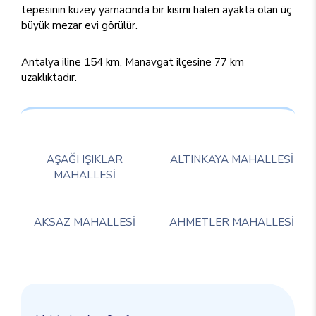
tepesinin kuzey yamacında bir kısmı halen ayakta olan üç
büyük mezar evi görülür.
Antalya iline 154 km, Manavgat ilçesine 77 km
uzaklıktadır.
AŞAĞI IŞIKLAR
ALTINKAYA MAHALLESİ
MAHALLESİ
AKSAZ MAHALLESİ
AHMETLER MAHALLESİ