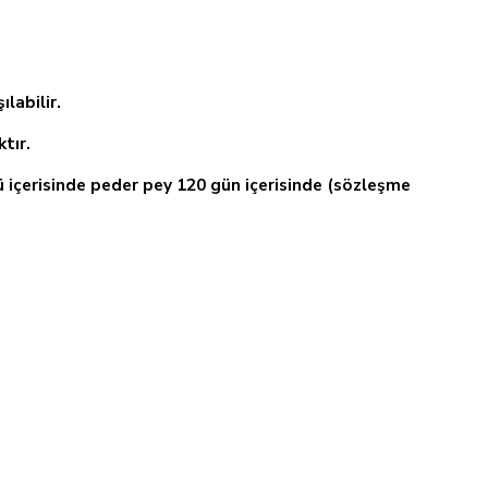
labilir.
tır.
ü içerisinde peder pey 120 gün içerisinde (sözleşme