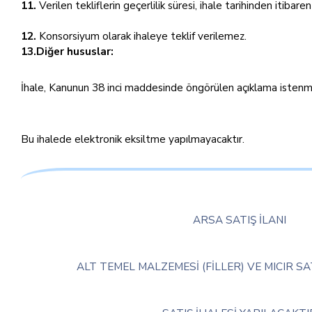
11.
Verilen tekliflerin geçerlilik süresi, ihale tarihinden itibare
12.
Konsorsiyum olarak ihaleye teklif verilemez.
13.Diğer hususlar:
İhale, Kanunun 38 inci maddesinde öngörülen açıklama istenmeks
Bu ihalede elektronik eksiltme yapılmayacaktır.
ARSA SATIŞ İLANI
ALT TEMEL MALZEMESİ (FİLLER) VE MICIR S