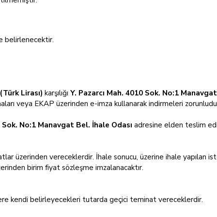
 belirlenecektir.
(Türk Lirası)
karşılığı
Y. Pazarcı Mah. 4010 Sok. No:1 Manavgat 
maları veya EKAP üzerinden e-imza kullanarak indirmeleri zorunludu
0 Sok. No:1 Manavgat Bel. İhale Odası
adresine elden teslim edil
iyatlar üzerinden vereceklerdir. İhale sonucu, üzerine ihale yapılan ist
erinden birim fiyat sözleşme imzalanacaktır.
re kendi belirleyecekleri tutarda geçici teminat vereceklerdir.