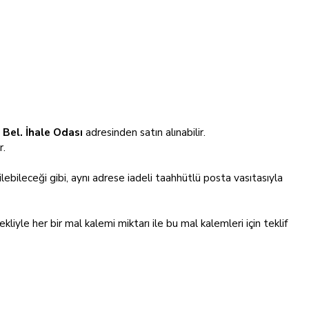
Bel. İhale Odası
adresinden satın alınabilir.
r.
ebileceği gibi, aynı adrese iadeli taahhütlü posta vasıtasıyla
ekliyle her bir mal kalemi miktarı ile bu mal kalemleri için teklif