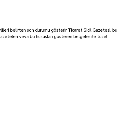
revlileri belirten son durumu gösterir Ticaret Sicil Gazetesi, bu
Gazeteleri veya bu hususları gösteren belgeler ile tüzel