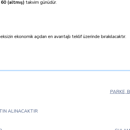
n
60 (altmış)
takvim günüdür.
izin ekonomik açıdan en avantajlı teklif üzerinde bırakılacaktır.
PARKE, 
ATIN ALINACAKTIR