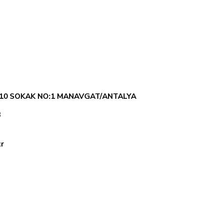
010 SOKAK NO:1 MANAVGAT/ANTALYA
3
r