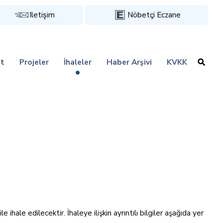
Iletişim
Nöbetçi Eczane
t
Projeler
İhaleler
Haber Arşivi
KVKK
hale edilecektir. İhaleye ilişkin ayrıntılı bilgiler aşağıda yer