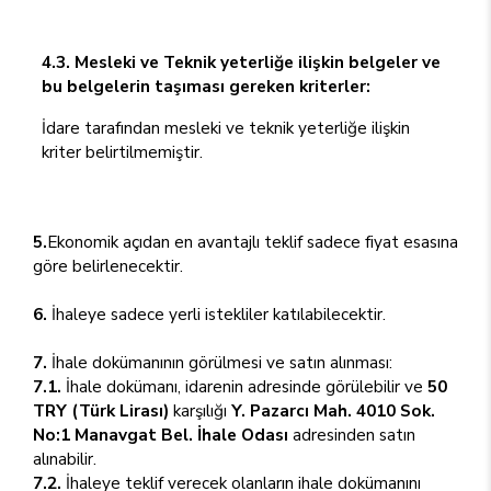
4.3. Mesleki ve Teknik yeterliğe ilişkin belgeler ve
bu belgelerin taşıması gereken kriterler:
İdare tarafından mesleki ve teknik yeterliğe ilişkin
kriter belirtilmemiştir.
5.
Ekonomik açıdan en avantajlı teklif sadece fiyat esasına
göre belirlenecektir.
6.
İhaleye sadece yerli istekliler katılabilecektir.
7.
İhale dokümanının görülmesi ve satın alınması:
7.1.
İhale dokümanı, idarenin adresinde görülebilir ve
50
TRY (Türk Lirası)
karşılığı
Y. Pazarcı Mah. 4010 Sok.
No:1 Manavgat Bel. İhale Odası
adresinden satın
alınabilir.
7.2.
İhaleye teklif verecek olanların ihale dokümanını