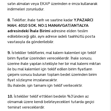
satın almaları veya EKAP üzerinden e-imza kullanarak
indirmeleri zorunludur.
8.
Teklifler, ihale tarih ve saatine kadar
Y.PAZARCI
MAH. 4010 SOK. NO:1 MANAVGAT/ANTALYA
adresindeki İhale Birimi
adresine elden teslim
edilebileceği gibi, aynı adrese iadeli taahhütlü posta
vasıtasıyla da gönderilebilir.
9.
İstekliler tekliflerini, mal kalem-kalemleri için teklif
birim fiyatlar üzerinden vereceklerdir. İhale sonucu,
üzerine ihale yapılan istekliyle her bir mal kalemi miktarı
ile bu mal kalemleri için teklif edilen birim fiyatların
çarpımı sonucu bulunan toplam bedel üzerinden birim
fiyat sözleşme imzalanacaktır.
Bu ihalede, işin tamamı için teklif verilecektir.
10.
İstekliler teklif ettikleri bedelin %3’ünden az
olmamak üzere kendi belirleyecekleri tutarda geçici
teminat vereceklerdir.