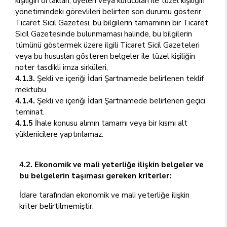
kişiliğin ortakları, üyeleri veya kurucuları ile tüzel kişiliğin
yönetimindeki görevlileri belirten son durumu gösterir
Ticaret Sicil Gazetesi, bu bilgilerin tamamının bir Ticaret
Sicil Gazetesinde bulunmaması halinde, bu bilgilerin
tümünü göstermek üzere ilgili Ticaret Sicil Gazeteleri
veya bu hususları gösteren belgeler ile tüzel kişiliğin
noter tasdikli imza sirküleri,
4.1.3.
Şekli ve içeriği İdari Şartnamede belirlenen teklif
mektubu.
4.1.4.
Şekli ve içeriği İdari Şartnamede belirlenen geçici
teminat.
4.1.5
İhale konusu alımın tamamı veya bir kısmı alt
yüklenicilere yaptırılamaz.
4.2. Ekonomik ve mali yeterliğe ilişkin belgeler ve
bu belgelerin taşıması gereken kriterler:
İdare tarafından ekonomik ve mali yeterliğe ilişkin
kriter belirtilmemiştir.