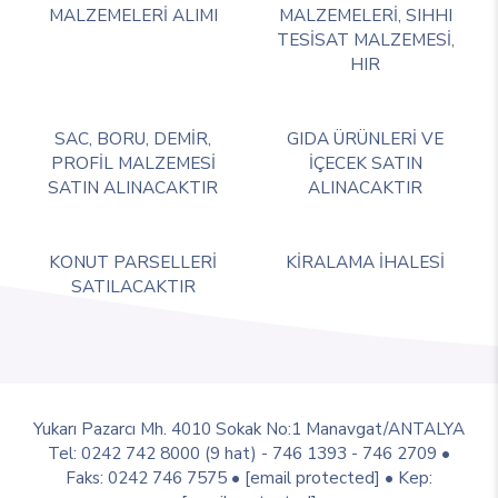
MALZEMELERİ ALIMI
MALZEMELERİ, SIHHI
TESİSAT MALZEMESİ,
HIR
SAC, BORU, DEMİR,
GIDA ÜRÜNLERİ VE
PROFİL MALZEMESİ
İÇECEK SATIN
SATIN ALINACAKTIR
ALINACAKTIR
KONUT PARSELLERİ
KİRALAMA İHALESİ
SATILACAKTIR
Yukarı Pazarcı Mh. 4010 Sokak No:1 Manavgat/ANTALYA
Tel: 0242 742 8000 (9 hat) - 746 1393 - 746 2709 •
Faks: 0242 746 7575 •
[email protected]
• Kep: