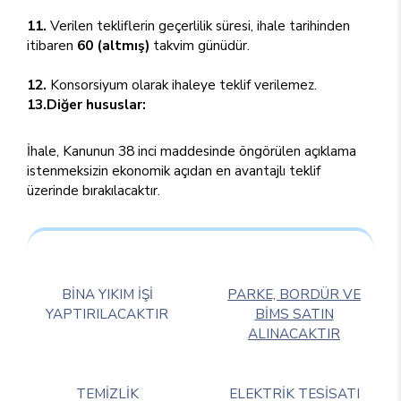
11.
Verilen tekliflerin geçerlilik süresi, ihale tarihinden
itibaren
60 (altmış)
takvim günüdür.
12.
Konsorsiyum olarak ihaleye teklif verilemez.
13.Diğer hususlar:
İhale, Kanunun 38 inci maddesinde öngörülen açıklama
istenmeksizin ekonomik açıdan en avantajlı teklif
üzerinde bırakılacaktır.
BİNA YIKIM İŞİ
PARKE, BORDÜR VE
YAPTIRILACAKTIR
BİMS SATIN
ALINACAKTIR
TEMİZLİK
ELEKTRİK TESİSATI