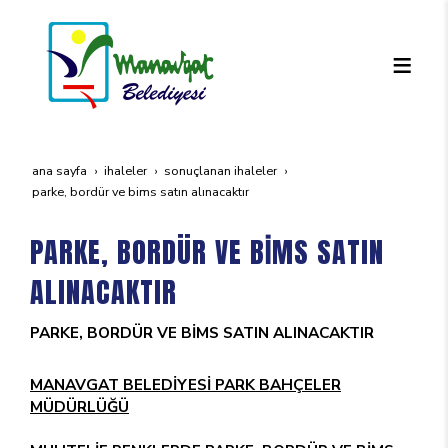
ana sayfa
i̇haleler
sonuçlanan i̇haleler
parke, bordür ve bi̇ms satin alinacaktir
PARKE, BORDÜR VE BİMS SATIN
ALINACAKTIR
PARKE, BORDÜR VE BİMS SATIN ALINACAKTIR
MANAVGAT BELEDİYESİ PARK BAHÇELER
MÜDÜRLÜĞÜ