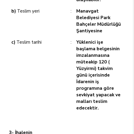
b)
Teslim yeri
:
Manavgat
Belediyesi Park
Bahçeler Müdürlüğü
Şantiyesine
c)
Teslim tarihi
:
Yüklenici işe
başlama belgesinin
imzalanmasına
müteakip 120 (
Yüzyirmi) takvim
günü içerisinde
İdarenin iş
programına göre
sevkiyat yapacak ve
malları teslim
edecektir.
3- İhalenin