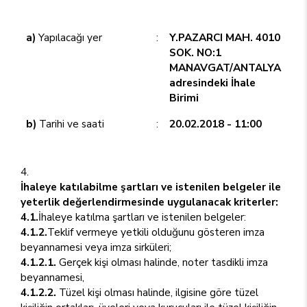
a)
Yapılacağı yer
:
Y.PAZARCI MAH. 4010
SOK. NO:1
MANAVGAT/ANTALYA
adresindeki İhale
Birimi
b)
Tarihi ve saati
:
20.02.2018 - 11:00
İhaleye katılabilme şartları ve istenilen belgeler ile
yeterlik değerlendirmesinde uygulanacak kriterler:
4.1.
İhaleye katılma şartları ve istenilen belgeler:
4.1.2.
Teklif vermeye yetkili olduğunu gösteren imza
beyannamesi veya imza sirküleri;
4.1.2.1.
Gerçek kişi olması halinde, noter tasdikli imza
beyannamesi,
4.1.2.2.
Tüzel kişi olması halinde, ilgisine göre tüzel