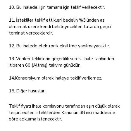
10. Bu ihalede, işin tamamı için teklif verilecektir.
11. İstekliler teklif ettikleri bedelin %3’ünden az
olmamak üzere kendi belirleyecekleri tutarda geçici
teminat vereceklerdir.
12. Bu ihalede elektronik eksiltme yapılmayacaktır.
13. Verilen tekliflerin geçerlilik süresi, ihale tarihinden
itibaren 60 (Altmış) takvim günüdür.
14.Konsorsiyum olarak ihaleye teklif verilemez.
15. Diğer hususlar:
Teklif fiyatı ihale komisyonu tarafından aşırı düşük olarak
tespit edilen isteklilerden Kanunun 38 inci maddesine
göre açıklama istenecektir.