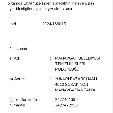
ortamda EKAP üzerinden alınacaktır. İhaleye ilişkin
ayrıntılı bilgiler aşağıda yer almaktadır:
İKN
:
2024/1830151
1-İdarenin
a) Adı
:
MANAVGAT BELEDİYESİ
TEMİZLİK İŞLERİ
MÜDÜRLÜĞÜ
b) Adresi
:
YUKARI PAZARCI MAH.
4010 SOKAK NO:1
MANAVGAT/ANTALYA
c) Telefon ve faks
:
2427461393 -
numarası
2427422853