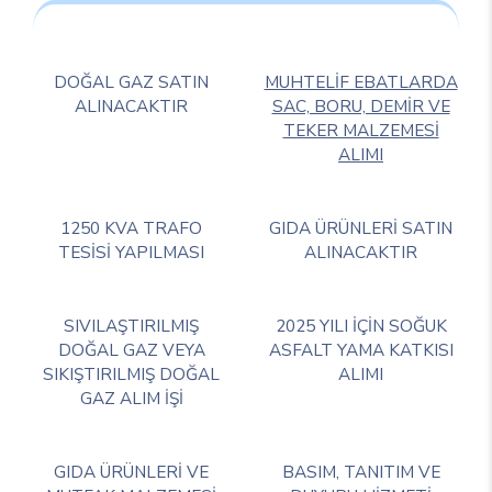
DOĞAL GAZ SATIN
MUHTELİF EBATLARDA
ALINACAKTIR
SAC, BORU, DEMİR VE
TEKER MALZEMESİ
ALIMI
1250 KVA TRAFO
GIDA ÜRÜNLERİ SATIN
TESİSİ YAPILMASI
ALINACAKTIR
SIVILAŞTIRILMIŞ
2025 YILI İÇİN SOĞUK
DOĞAL GAZ VEYA
ASFALT YAMA KATKISI
SIKIŞTIRILMIŞ DOĞAL
ALIMI
GAZ ALIM İŞİ
GIDA ÜRÜNLERİ VE
BASIM, TANITIM VE