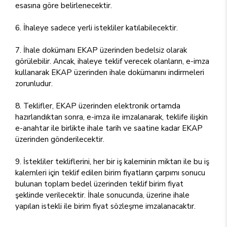
esasına göre belirlenecektir.
6. İhaleye sadece yerli istekliler katılabilecektir.
7. İhale dokümanı EKAP üzerinden bedelsiz olarak
görülebilir. Ancak, ihaleye teklif verecek olanların, e-imza
kullanarak EKAP üzerinden ihale dokümanını indirmeleri
zorunludur.
8. Teklifler, EKAP üzerinden elektronik ortamda
hazırlandıktan sonra, e-imza ile imzalanarak, teklife ilişkin
e-anahtar ile birlikte ihale tarih ve saatine kadar EKAP
üzerinden gönderilecektir.
9. İstekliler tekliflerini, her bir iş kaleminin miktarı ile bu iş
kalemleri için teklif edilen birim fiyatların çarpımı sonucu
bulunan toplam bedel üzerinden teklif birim fiyat
şeklinde verilecektir. İhale sonucunda, üzerine ihale
yapılan istekli ile birim fiyat sözleşme imzalanacaktır.